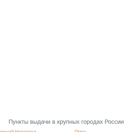
Пункты выдачи в крупных городах России
ижний Новгород
Омск