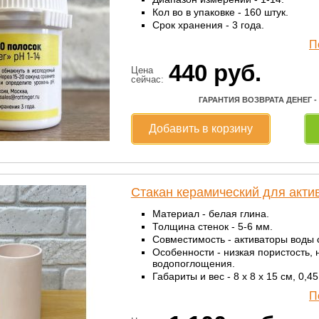
Кол во в упаковке - 160 штук.
Срок хранения - 3 года.
П
440
руб.
Цена
сейчас:
ГАРАНТИЯ ВОЗВРАТА ДЕНЕГ -
Добавить в корзину
Стакан керамический для акти
Материал - белая глина.
Толщина стенок - 5-6 мм.
Совместимость - активаторы воды се
Особенности - низкая пористость,
водопоглощения.
Габариты и вес - 8 x 8 x 15 см, 0,45 
П