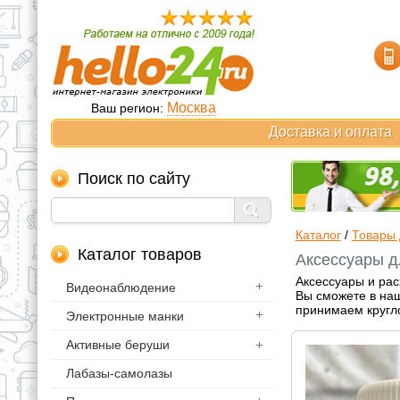
Москва
Ваш регион:
Доставка и оплата
Поиск по сайту
Каталог
/
Товары 
Каталог товаров
Аксессуары д
Аксессуары и рас
Видеонаблюдение
Вы сможете в наш
принимаем кругл
Электронные манки
Активные беруши
Лабазы-самолазы