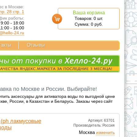
с в Москве:
р. 28 стр. 1
Ваша корзина
фик работы:
Товаров:
0
шт.
 9:00 - 18:00
Сумма:
0
руб.
11:00 - 16:00
@hello-24.ru
такты
Отзывы
авка по Москве и России. Выбирайте!
Купить аксессуары для активатора воды по выгодной цене
е, России, в Казахстан и Беларусь. Заказы через сайт
 (ph лакмусовые
Артикул: 63701
Производитель:
Россия
 воды
Москва
изменить