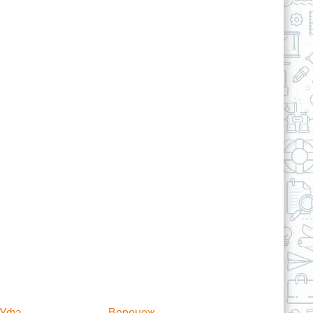
Уфа
Воронеж