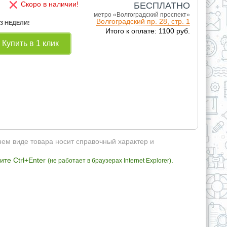
×
Скоро в наличии!
БЕСПЛАТНО
метро «Волгоградский проспект»
Волгоградский пр. 28, стр. 1
 3 НЕДЕЛИ!
Итого к оплате: 1100 руб.
Купить в 1 клик
нем виде товара носит справочный характер и
те Ctrl+Enter
.
(не работает в браузерах Internet Explorer)