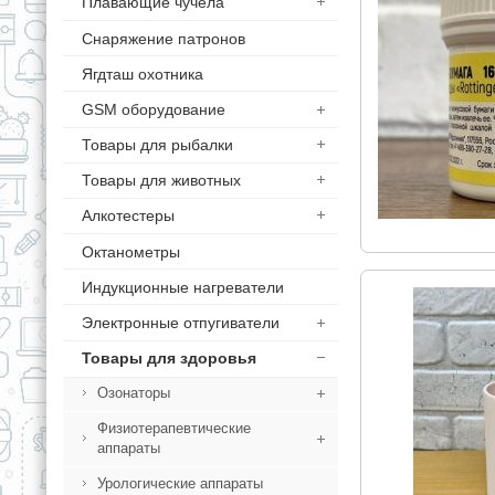
Плавающие чучела
Снаряжение патронов
Ягдташ охотника
GSM оборудование
Товары для рыбалки
Товары для животных
Алкотестеры
Октанометры
Индукционные нагреватели
Электронные отпугиватели
Товары для здоровья
Озонаторы
Физиотерапевтические
аппараты
Урологические аппараты