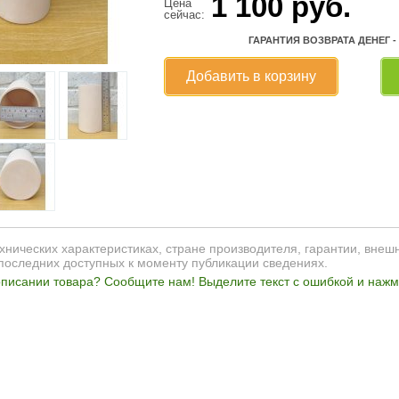
1 100
руб.
Цена
сейчас:
ГАРАНТИЯ ВОЗВРАТА ДЕНЕГ -
Добавить в корзину
нических характеристиках, стране производителя, гарантии, внеш
последних доступных к моменту публикации сведениях.
писании товара? Сообщите нам! Выделите текст с ошибкой и нажми