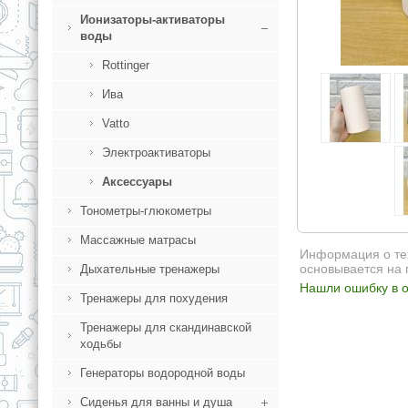
Ионизаторы-активаторы
воды
Rottinger
Ива
Vatto
Электроактиваторы
Аксессуары
Тонометры-глюкометры
Массажные матрасы
Информация о тех
основывается на 
Дыхательные тренажеры
Нашли ошибку в о
Тренажеры для похудения
Тренажеры для скандинавской
ходьбы
Генераторы водородной воды
Сиденья для ванны и душа