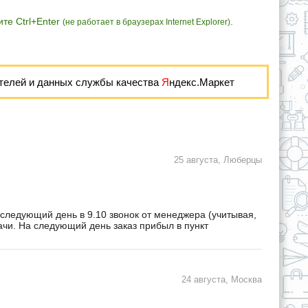
те Ctrl+Enter
.
(не работает в браузерах Internet Explorer)
телей и данных службы качества
Я
ндекс.Маркет
25 августа, Люберцы
 следующий день в 9.10 звонок от менеджера (учитывая,
дачи. На следующий день заказ прибыл в пункт
24 августа, Москва