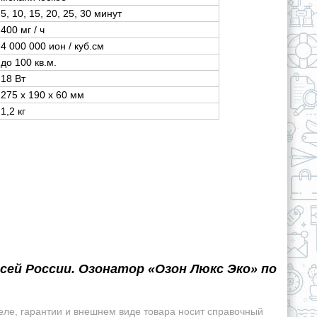
5, 10, 15, 20, 25, 30 минут
400 мг / ч
4 000 000 ион / куб.см
до 100 кв.м.
18 Вт
275 x 190 x 60 мм
1,2 кг
сей России. Озонатор «Озон Люкс Эко» по
еле, гарантии и внешнем виде товара носит справочный