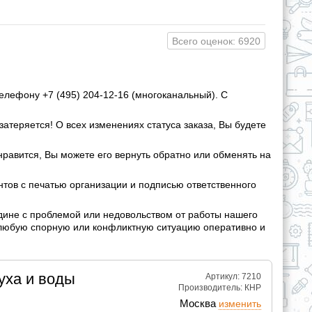
Всего оценок: 6920
елефону +7 (495) 204-12-16 (многоканальный). С
затеряется! О всех изменениях статуса заказа, Вы будете
нравится, Вы можете его вернуть обратно или обменять на
ов с печатью организации и подписью ответственного
дине с проблемой или недовольством от работы нашего
 любую спорную или конфликтную ситуацию оперативно и
уха и воды
Артикул: 7210
Производитель:
КНР
Москва
изменить