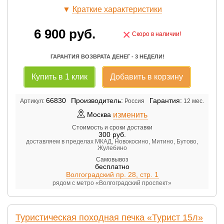
▼
Краткие характеристики
6 900
руб.
×
Скоро в наличии!
ГАРАНТИЯ ВОЗВРАТА ДЕНЕГ - 3 НЕДЕЛИ!
Купить в 1 клик
Добавить в корзину
66830
Производитель:
Гарантия:
Артикул:
Россия
12 мес.
изменить
Москва
Стоимость и сроки доставки
300
руб.
доставляем в пределах МКАД, Новокосино, Митино, Бутово,
Жулебино
Самовывоз
бесплатно
Волгоградский пр. 28, стр. 1
рядом с метро «Волгоградский проспект»
Туристическая походная печка «Турист 15л»