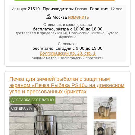
21519
Производитель:
Гарантия:
Артикул:
Россия
12 мес.
изменить
Москва
Стоимость и сроки доставки
бесплатно
,
завтра с 10:00 до 18:00
доставляем в пределах МКАД, Новокосино, Митино, Бутово,
Жулебино
Самовывоз
бесплатно
,
сегодня с 9:00 до 19:00
Волгоградский пр. 28, стр. 1
рядом с метро «Волгоградский проспект»
Печка для зимней рыбалки с защитным
экраном «Печка Рыбака PS10» на древесном
угле и прессованных брикетах
ДОСТАВКА БЕСПЛАТНО
СКИДКА 3%