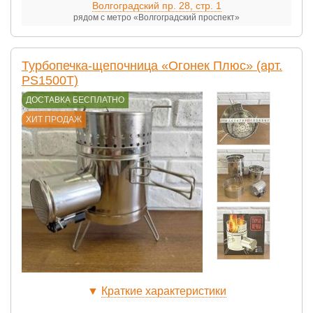
Волгоградский пр. 28, стр. 1
рядом с метро «Волгоградский проспект»
Турбопечка-щепочница «Огонек Плюс» (арт.
PS1500Т)
ДОСТАВКА БЕСПЛАТНО
ХИТ ПРОДАЖ
▼
Краткие характеристики