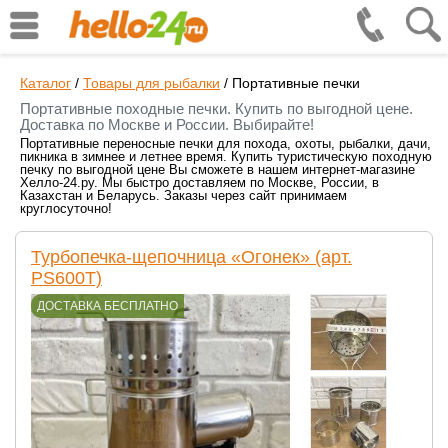
Каталог
/
Товары для рыбалки
/
Портативные печки
Портативные походные печки. Купить по выгодной цене.
Доставка по Москве и России. Выбирайте!
Портативные переносные печки для похода, охоты, рыбалки, дачи,
пикника в зимнее и летнее время. Купить туристическую походную
печку по выгодной цене Вы сможете в нашем интернет-магазине
Хелло-24.ру. Мы быстро доставляем по Москве, России, в
Казахстан и Беларусь. Заказы через сайт принимаем
круглосуточно!
Турбопечка-щепочница «Огонек» (арт.
PS600Т)
ДОСТАВКА БЕСПЛАТНО