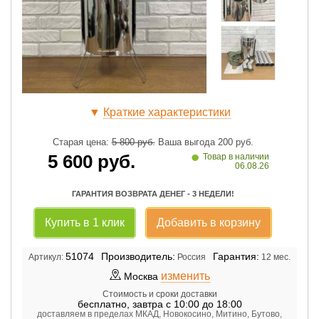
▼
Краткие характеристики
Старая цена:
5 800
руб.
Ваша выгода
200
руб.
•
5 600
руб.
Товар в наличии
06.08.26
ГАРАНТИЯ ВОЗВРАТА ДЕНЕГ - 3 НЕДЕЛИ!
Купить в 1 клик
Добавить в корзину
51074
Производитель:
Гарантия:
Артикул:
Россия
12 мес.
изменить
Москва
Стоимость и сроки доставки
бесплатно
,
завтра с 10:00 до 18:00
доставляем в пределах МКАД, Новокосино, Митино, Бутово,