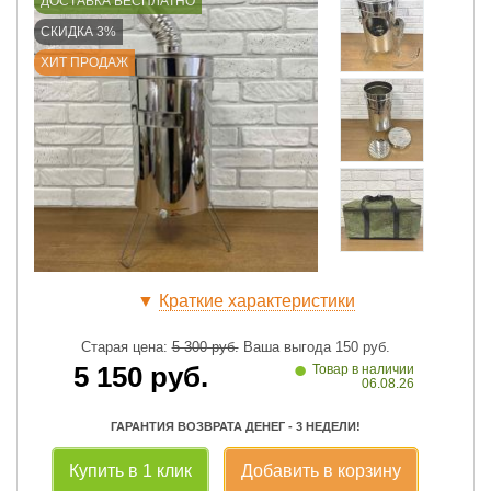
ДОСТАВКА БЕСПЛАТНО
СКИДКА 3%
ХИТ ПРОДАЖ
▼
Краткие характеристики
Старая цена:
5 300
руб.
Ваша выгода
150
руб.
•
5 150
руб.
Товар в наличии
06.08.26
ГАРАНТИЯ ВОЗВРАТА ДЕНЕГ - 3 НЕДЕЛИ!
Купить в 1 клик
Добавить в корзину