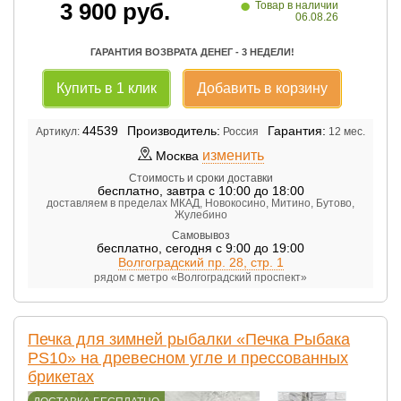
•
3 900
руб.
Товар в наличии
06.08.26
ГАРАНТИЯ ВОЗВРАТА ДЕНЕГ - 3 НЕДЕЛИ!
Купить в 1 клик
Добавить в корзину
44539
Производитель:
Гарантия:
Артикул:
Россия
12 мес.
изменить
Москва
Стоимость и сроки доставки
бесплатно
,
завтра с 10:00 до 18:00
доставляем в пределах МКАД, Новокосино, Митино, Бутово,
Жулебино
Самовывоз
бесплатно
,
сегодня с 9:00 до 19:00
Волгоградский пр. 28, стр. 1
рядом с метро «Волгоградский проспект»
Печка для зимней рыбалки «Печка Рыбака
PS10» на древесном угле и прессованных
брикетах