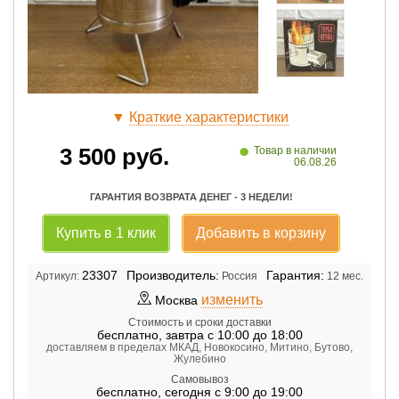
▼
Краткие характеристики
•
3 500
руб.
Товар в наличии
06.08.26
ГАРАНТИЯ ВОЗВРАТА ДЕНЕГ - 3 НЕДЕЛИ!
Купить в 1 клик
Добавить в корзину
23307
Производитель:
Гарантия:
Артикул:
Россия
12 мес.
изменить
Москва
Стоимость и сроки доставки
бесплатно
,
завтра с 10:00 до 18:00
доставляем в пределах МКАД, Новокосино, Митино, Бутово,
Жулебино
Самовывоз
бесплатно
,
сегодня с 9:00 до 19:00