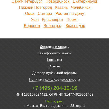
Санкт-Петербург
Новосибирск
Екатеринбург
Нижний Новгород
Казань
Челябинск
Омск
Самара
Ростов-на-Дону
Уфа
Красноярск
Пермь
Воронеж
Волгоград
Краснодар
Доставка и оплата
Как оформить заказ?
Контакты
Отзывы
Договор публичной оферты
Политика конфиденциальности
+7 (495) 204-12-16
ИНН 183107024412, ОГРНИП 314774625501409
Наш адрес:
г. Москва, Волгоградский пр. 28, стр. 1