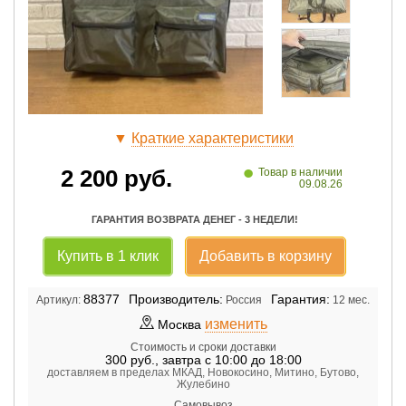
▼
Краткие характеристики
•
2 200
руб.
Товар в наличии
09.08.26
ГАРАНТИЯ ВОЗВРАТА ДЕНЕГ - 3 НЕДЕЛИ!
Купить в 1 клик
Добавить в корзину
88377
Производитель:
Гарантия:
Артикул:
Россия
12 мес.
изменить
Москва
Стоимость и сроки доставки
300
руб.
,
завтра с 10:00 до 18:00
доставляем в пределах МКАД, Новокосино, Митино, Бутово,
Жулебино
Самовывоз