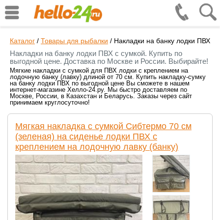
Каталог
/
Товары для рыбалки
/
Накладки на банку лодки ПВХ
Накладки на банку лодки ПВХ с сумкой. Купить по
выгодной цене. Доставка по Москве и России. Выбирайте!
Мягкие накладки с сумкой для ПВХ лодки с креплением на
лодочную банку (лавку) длиной от 70 см. Купить накладку-сумку
на банку лодки ПВХ по выгодной цене Вы сможете в нашем
интернет-магазине Хелло-24.ру. Мы быстро доставляем по
Москве, России, в Казахстан и Беларусь. Заказы через сайт
принимаем круглосуточно!
Мягкая накладка с сумкой Сибтермо 70 см
(зеленая) на сиденье лодки ПВХ с
креплением на лодочную лавку (банку)