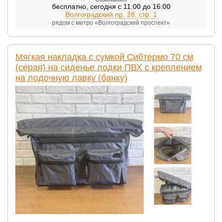
бесплатно
,
сегодня с 11:00 до 16:00
Волгоградский пр. 28, стр. 1
рядом с метро «Волгоградский проспект»
Мягкая накладка с сумкой Сибтермо 70 см
(серая) на сиденье лодки ПВХ с креплением
на лодочную лавку (банку)