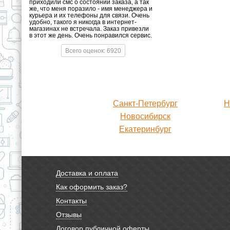
приходили смс о состоянии заказа, а так
же, что меня поразило - имя менеджера и
курьера и их телефоны для связи. Очень
удобно, такого я никогда в интернет-
магазинах не встречала. Заказ привезли
в этот же день. Очень понравился сервис.
Всего оценок: 6920
Санкт-Петербург
Н
Новосибирск
Екатеринбург
Доставка и оплата
Как оформить заказ?
Контакты
Отзывы
Договор публичной оферты