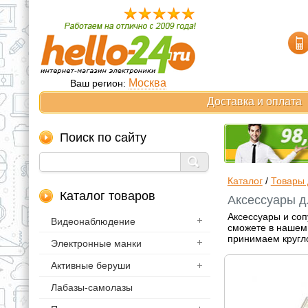
Москва
Ваш регион:
Доставка и оплата
Поиск по сайту
Каталог
/
Товары 
Каталог товаров
Аксессуары д
Аксессуары и со
Видеонаблюдение
сможете в нашем 
принимаем кругл
Электронные манки
Активные беруши
Лабазы-самолазы