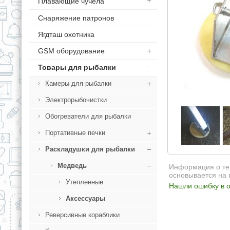
Плавающие чучела
Снаряжение патронов
Ягдташ охотника
GSM оборудование
Товары для рыбалки
Камеры для рыбалки
Электрорыбочистки
Обогреватели для рыбалки
Портативные печки
Раскладушки для рыбалки
Медведь
Информация о тех
основывается на 
Утепленные
Нашли ошибку в о
Аксессуары
Реверсивные кораблики