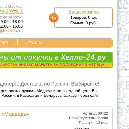
с в Москве:
р. 28 стр. 1
Ваша корзина
фик работы:
Товаров:
0
шт.
 9:00 - 18:00
Сумма:
0
руб.
11:00 - 16:00
@hello-24.ru
такты
Отзывы
дилера. Доставка по России. Выбирайте!
р для раскладушки «Медведь» по выгодной цене Вы
оссии, в Казахстан и Беларусь. Заказы через сайт
и «Медведь»
Артикул: 60422
Производитель:
Россия
Гарантия:
12 мес.