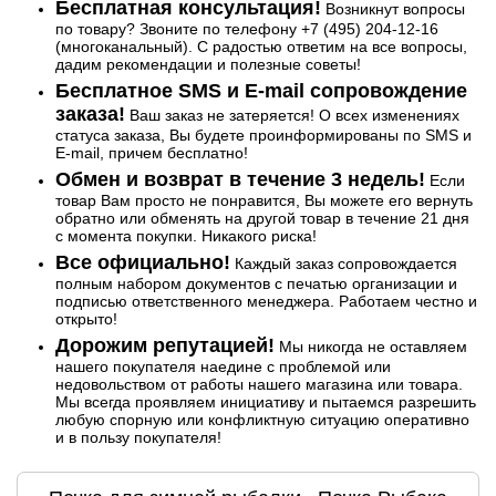
Бесплатная консультация!
Возникнут вопросы
по товару? Звоните по телефону +7 (495) 204-12-16
(многоканальный). С радостью ответим на все вопросы,
дадим рекомендации и полезные советы!
Бесплатное SMS и E-mail сопровождение
заказа!
Ваш заказ не затеряется! О всех изменениях
статуса заказа, Вы будете проинформированы по SMS и
E-mail, причем бесплатно!
Обмен и возврат в течение 3 недель!
Если
товар Вам просто не понравится, Вы можете его вернуть
обратно или обменять на другой товар в течение 21 дня
с момента покупки. Никакого риска!
Все официально!
Каждый заказ сопровождается
полным набором документов с печатью организации и
подписью ответственного менеджера. Работаем честно и
открыто!
Дорожим репутацией!
Мы никогда не оставляем
нашего покупателя наедине с проблемой или
недовольством от работы нашего магазина или товара.
Мы всегда проявляем инициативу и пытаемся разрешить
любую спорную или конфликтную ситуацию оперативно
и в пользу покупателя!