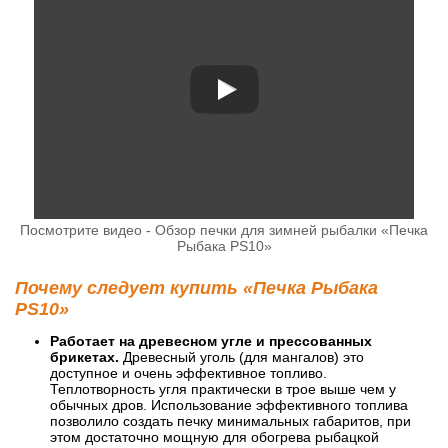
Посмотрите видео - Обзор печки для зимней рыбалки «Печка
Рыбака PS10»
Почему следует купить «Печка Рыбака
PS10»
Работает на древесном угле и прессованных
брикетах.
Древесный уголь (для мангалов) это
доступное и очень эффективное топливо.
Теплотворность угля практически в трое выше чем у
обычных дров. Использование эффективного топлива
позволило создать печку минимальных габаритов, при
этом достаточно мощную для обогрева рыбацкой