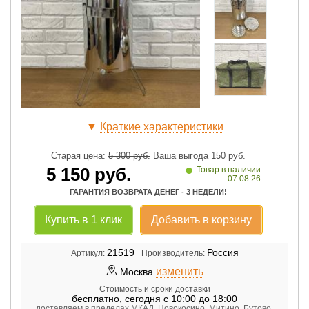
▼
Краткие характеристики
Старая цена:
5 300
руб.
Ваша выгода
150
руб.
•
5 150
руб.
Товар в наличии
07.08.26
ГАРАНТИЯ ВОЗВРАТА ДЕНЕГ - 3 НЕДЕЛИ!
Купить в 1 клик
Добавить в корзину
21519
Россия
Артикул:
Производитель:
изменить
Москва
Стоимость и сроки доставки
бесплатно
,
сегодня с 10:00 до 18:00
доставляем в пределах МКАД, Новокосино, Митино, Бутово,