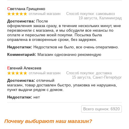
С
ветлана Грищенко
отличный магазин
Способ покупки: самовывоз
19 августа, Калининград
Достоинства:
После
оформления заказа сразу, в течение нескольких минут, мне
перезвонили с магазина, и мы обсудили все нюансы по
оплате и пересылке моей покупки. Посылка была
оправлена в оговоренные сроки, без задержек.
Недостатки:
Недостатков не было, все очень оперативно.
Комментарий:
Магазин однозначно рекомендую
Е
вгений Алексеев
отличный магазин
Способ покупки: доставка
15 августа, Санкт-Петербург
Достоинства:
отличный
магазин, товар доставлен быстро, упаковка не нарушена,
пункт выдачи рядом с домом.
Недостатки:
нет
Всего оценок: 6920
Почему выбирают наш магазин?