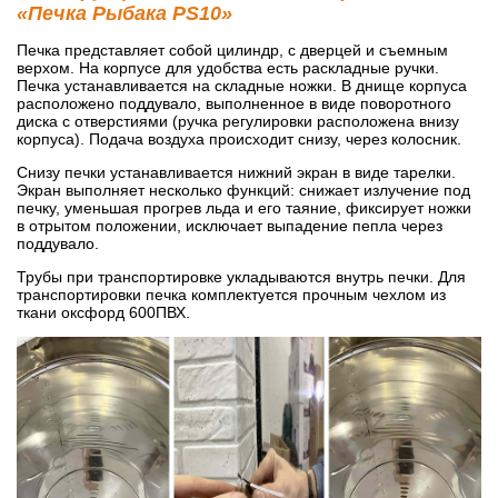
«Печка Рыбака PS10»
Печка представляет собой цилиндр, с дверцей и съемным
верхом. На корпусе для удобства есть раскладные ручки.
Печка устанавливается на складные ножки. В днище корпуса
расположено поддувало, выполненное в виде поворотного
диска с отверстиями (ручка регулировки расположена внизу
корпуса). Подача воздуха происходит снизу, через колосник.
Снизу печки устанавливается нижний экран в виде тарелки.
Экран выполняет несколько функций: снижает излучение под
печку, уменьшая прогрев льда и его таяние, фиксирует ножки
в отрытом положении, исключает выпадение пепла через
поддувало.
Трубы при транспортировке укладываются внутрь печки. Для
транспортировки печка комплектуется прочным чехлом из
ткани оксфорд 600ПВХ.