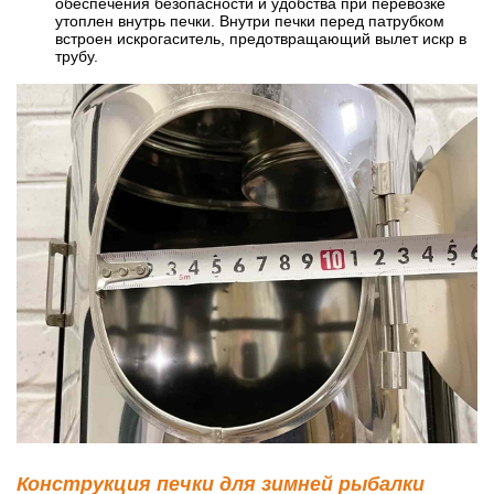
обеспечения безопасности и удобства при перевозке
утоплен внутрь печки. Внутри печки перед патрубком
встроен искрогаситель, предотвращающий вылет искр в
трубу.
Конструкция печки для зимней рыбалки