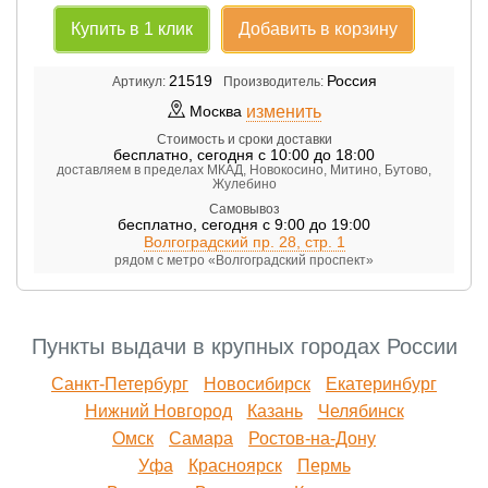
Купить в 1 клик
Добавить в корзину
21519
Россия
Артикул:
Производитель:
изменить
Москва
Стоимость и сроки доставки
бесплатно
,
сегодня с 10:00 до 18:00
доставляем в пределах МКАД, Новокосино, Митино, Бутово,
Жулебино
Самовывоз
бесплатно
,
сегодня с 9:00 до 19:00
Волгоградский пр. 28, стр. 1
рядом с метро «Волгоградский проспект»
Пункты выдачи в крупных городах России
Санкт-Петербург
Новосибирск
Екатеринбург
Нижний Новгород
Казань
Челябинск
Омск
Самара
Ростов-на-Дону
Уфа
Красноярск
Пермь