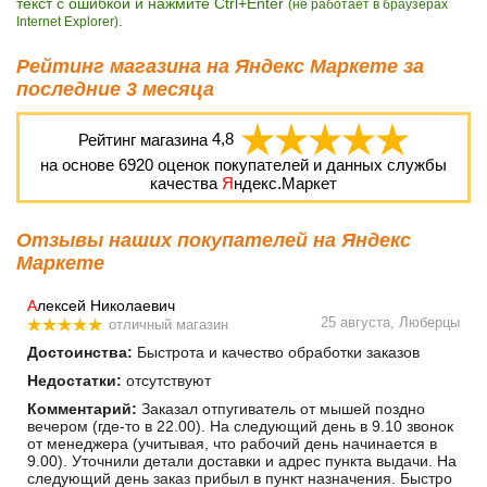
текст с ошибкой и нажмите Ctrl+Enter
(не работает в браузерах
.
Internet Explorer)
Рейтинг магазина на Яндекс Маркете за
последние 3 месяца
Рейтинг магазина
4,8
на основе
6920
оценок покупателей и данных службы
качества
Я
ндекс.Маркет
Отзывы наших покупателей на Яндекс
Маркете
А
лексей Николаевич
25 августа, Люберцы
отличный магазин
Достоинства:
Быстрота и качество обработки заказов
Недостатки:
отсутствуют
Комментарий:
Заказал отпугиватель от мышей поздно
вечером (где-то в 22.00). На следующий день в 9.10 звонок
от менеджера (учитывая, что рабочий день начинается в
9.00). Уточнили детали доставки и адрес пункта выдачи. На
следующий день заказ прибыл в пункт назначения. Быстро