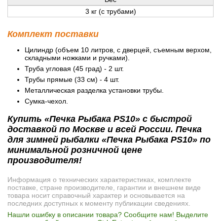
3 кг (с трубами)
Комплект поставки
Цилиндр (объем 10 литров, с дверцей, съемным верхом,
складными ножками и ручками).
Труба угловая (45 град) - 2 шт.
Трубы прямые (33 см) - 4 шт.
Металлическая разделка установки трубы.
Сумка-чехол.
Купить «Печка Рыбака PS10» с быстрой
доставкой по Москве и всей России. Печка
для зимней рыбалки «Печка Рыбака PS10» по
минимальной розничной цене
производителя!
Информация о технических характеристиках, комплекте
поставке, стране производителе, гарантии и внешнем виде
товара носит справочный характер и основывается на
последних доступных к моменту публикации сведениях.
Нашли ошибку в описании товара? Сообщите нам! Выделите