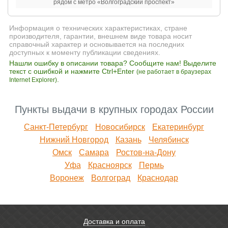
рядом с метро «Волгоградский проспект»
Информация о технических характеристиках, стране
производителя, гарантии, внешнем виде товара носит
справочный характер и основывается на последних
доступных к моменту публикации сведениях.
Нашли ошибку в описании товара? Сообщите нам! Выделите
текст с ошибкой и нажмите Ctrl+Enter
(не работает в браузерах
.
Internet Explorer)
Пункты выдачи в крупных городах России
Санкт-Петербург
Новосибирск
Екатеринбург
Нижний Новгород
Казань
Челябинск
Омск
Самара
Ростов-на-Дону
Уфа
Красноярск
Пермь
Воронеж
Волгоград
Краснодар
Доставка и оплата