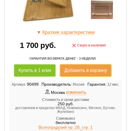
▼
Краткие характеристики
1 700
руб.
×
Скоро в наличии!
ГАРАНТИЯ ВОЗВРАТА ДЕНЕГ - 3 НЕДЕЛИ!
Купить в 1 клик
Добавить в корзину
90499
Производитель:
Гарантия:
Артикул:
Россия
12 мес.
изменить
Москва
Стоимость и сроки доставки
250
руб.
доставляем в пределах МКАД, Новокосино, Митино, Бутово,
Жулебино
Самовывоз
бесплатно
Волгоградский пр. 28, стр. 1