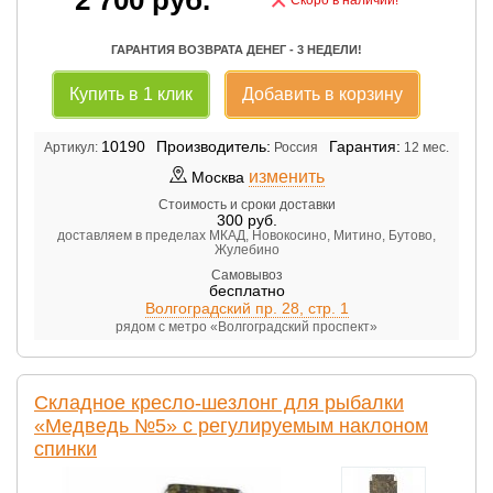
×
ГАРАНТИЯ ВОЗВРАТА ДЕНЕГ - 3 НЕДЕЛИ!
Купить в 1 клик
Добавить в корзину
10190
Производитель:
Гарантия:
Артикул:
Россия
12 мес.
изменить
Москва
Стоимость и сроки доставки
300
руб.
доставляем в пределах МКАД, Новокосино, Митино, Бутово,
Жулебино
Самовывоз
бесплатно
Волгоградский пр. 28, стр. 1
рядом с метро «Волгоградский проспект»
Складное кресло-шезлонг для рыбалки
«Медведь №5» с регулируемым наклоном
спинки