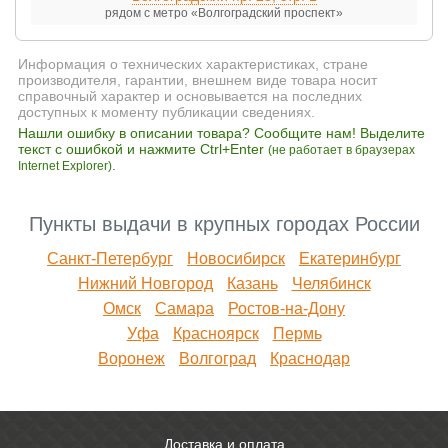
рядом с метро «Волгоградский проспект»
Информация о технических характеристиках, стране
производителя, гарантии, внешнем виде товара носит
справочный характер и основывается на последних
доступных к моменту публикации сведениях.
Нашли ошибку в описании товара? Сообщите нам! Выделите
текст с ошибкой и нажмите Ctrl+Enter
(не работает в браузерах
.
Internet Explorer)
Пункты выдачи в крупных городах России
Санкт-Петербург
Новосибирск
Екатеринбург
Нижний Новгород
Казань
Челябинск
Омск
Самара
Ростов-на-Дону
Уфа
Красноярск
Пермь
Воронеж
Волгоград
Краснодар
Доставка и оплата