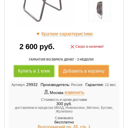
▼
Краткие характеристики
2 600
руб.
×
Скоро в наличии!
ГАРАНТИЯ ВОЗВРАТА ДЕНЕГ - 3 НЕДЕЛИ!
Купить в 1 клик
Добавить в корзину
29932
Производитель:
Гарантия:
Артикул:
Россия
12 мес.
изменить
Москва
Стоимость и сроки доставки
300
руб.
доставляем в пределах МКАД, Новокосино, Митино, Бутово,
Жулебино
Самовывоз
бесплатно
Волгоградский пр. 28, стр. 1