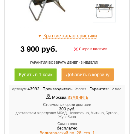
▼
Краткие характеристики
3 900
руб.
×
Скоро в наличии!
ГАРАНТИЯ ВОЗВРАТА ДЕНЕГ - 3 НЕДЕЛИ!
Купить в 1 клик
Добавить в корзину
43992
Производитель:
Гарантия:
Артикул:
Россия
12 мес.
изменить
Москва
Стоимость и сроки доставки
300
руб.
доставляем в пределах МКАД, Новокосино, Митино, Бутово,
Жулебино
Самовывоз
бесплатно
Волгоградский пр. 28, стр. 1