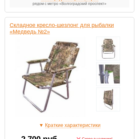
рядом с метро «Волгоградский проспект»
Складное кресло-шезлонг для рыбалки
«Медведь №2»
▼
Краткие характеристики
2 700
руб.
Скоро в наличии!