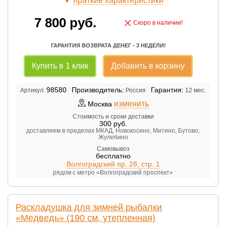
▼
Краткие характеристики
7 800
руб.
×
Скоро в наличии!
ГАРАНТИЯ ВОЗВРАТА ДЕНЕГ - 3 НЕДЕЛИ!
Купить в 1 клик
Добавить в корзину
98580
Производитель:
Гарантия:
Артикул:
Россия
12 мес.
изменить
Москва
Стоимость и сроки доставки
300
руб.
доставляем в пределах МКАД, Новокосино, Митино, Бутово,
Жулебино
Самовывоз
бесплатно
Волгоградский пр. 28, стр. 1
рядом с метро «Волгоградский проспект»
Раскладушка для зимней рыбалки
«Медведь» (190 см, утепленная)