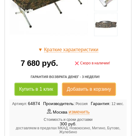
▼
Краткие характеристики
7 680
руб.
×
Скоро в наличии!
ГАРАНТИЯ ВОЗВРАТА ДЕНЕГ - 3 НЕДЕЛИ!
Купить в 1 клик
Добавить в корзину
64874
Производитель:
Гарантия:
Артикул:
Россия
12 мес.
изменить
Москва
Стоимость и сроки доставки
300
руб.
доставляем в пределах МКАД, Новокосино, Митино, Бутово,
Жулебино