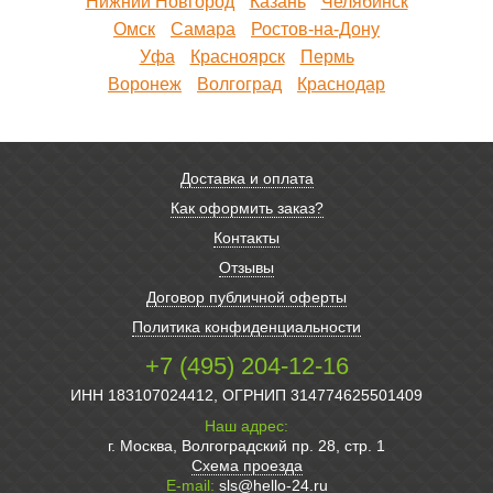
Нижний Новгород
Казань
Челябинск
Омск
Самара
Ростов-на-Дону
Уфа
Красноярск
Пермь
Воронеж
Волгоград
Краснодар
Доставка и оплата
Как оформить заказ?
Контакты
Отзывы
Договор публичной оферты
Политика конфиденциальности
+7 (495) 204-12-16
ИНН 183107024412, ОГРНИП 314774625501409
Наш адрес:
г. Москва, Волгоградский пр. 28, стр. 1
Схема проезда
E-mail:
sls@hello-24.ru