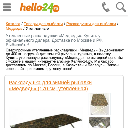
Каталог
/
Товары для рыбалки
/
Раскладушки для рыбалки
/
Медведь
/
Утепленные
Утепленные раскладушки «Медведь». Купить у
официального дилера. Доставка по Москве и РФ.
Выбирайте!
Сверхпрочные утепленные раскладушки «Медведь» (выдерживают
до 400 кг нагрузки) для зимней рыбалки, туризма, в палатку.
Купить утепленную раскладушку «Медведь» по выгодной цене Вы
сможете в нашем интернет-магазине Хелло-24.ру. Мы быстро
доставляем по Москве, России, в Казахстан и Беларусь. Заказы
через сайт принимаем круглосуточно!
Раскладушка для зимней рыбалки
«Медведь» (170 см, утепленная)