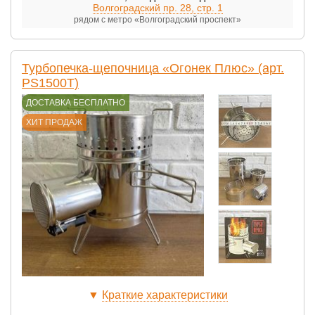
Волгоградский пр. 28, стр. 1
рядом с метро «Волгоградский проспект»
Турбопечка-щепочница «Огонек Плюс» (арт.
PS1500Т)
ДОСТАВКА БЕСПЛАТНО
ХИТ ПРОДАЖ
▼
Краткие характеристики