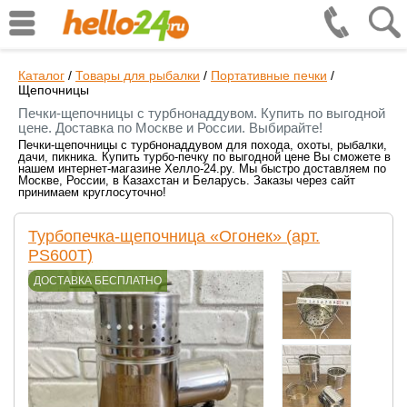
Каталог
/
Товары для рыбалки
/
Портативные печки
/
Щепочницы
Печки-щепочницы с турбнонаддувом. Купить по выгодной
цене. Доставка по Москве и России. Выбирайте!
Печки-щепочницы с турбнонаддувом для похода, охоты, рыбалки,
дачи, пикника. Купить турбо-печку по выгодной цене Вы сможете в
нашем интернет-магазине Хелло-24.ру. Мы быстро доставляем по
Москве, России, в Казахстан и Беларусь. Заказы через сайт
принимаем круглосуточно!
Турбопечка-щепочница «Огонек» (арт.
PS600Т)
ДОСТАВКА БЕСПЛАТНО