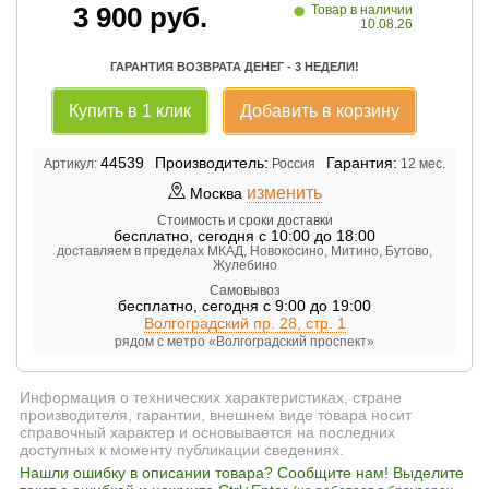
•
3 900
руб.
Товар в наличии
10.08.26
ГАРАНТИЯ ВОЗВРАТА ДЕНЕГ - 3 НЕДЕЛИ!
Купить в 1 клик
Добавить в корзину
44539
Производитель:
Гарантия:
Артикул:
Россия
12 мес.
изменить
Москва
Стоимость и сроки доставки
бесплатно
,
сегодня с 10:00 до 18:00
доставляем в пределах МКАД, Новокосино, Митино, Бутово,
Жулебино
Самовывоз
бесплатно
,
сегодня с 9:00 до 19:00
Волгоградский пр. 28, стр. 1
рядом с метро «Волгоградский проспект»
Информация о технических характеристиках, стране
производителя, гарантии, внешнем виде товара носит
справочный характер и основывается на последних
доступных к моменту публикации сведениях.
Нашли ошибку в описании товара? Сообщите нам! Выделите