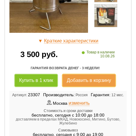
▼
Краткие характеристики
•
3 500
руб.
Товар в наличии
10.08.26
ГАРАНТИЯ ВОЗВРАТА ДЕНЕГ - 3 НЕДЕЛИ!
Купить в 1 клик
Добавить в корзину
23307
Производитель:
Гарантия:
Артикул:
Россия
12 мес.
изменить
Москва
Стоимость и сроки доставки
бесплатно
,
сегодня с 10:00 до 18:00
доставляем в пределах МКАД, Новокосино, Митино, Бутово,
Жулебино
Самовывоз
бесплатно
,
сегодня с 9:00 до 19:00