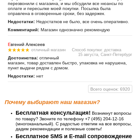
перезвонили с магазина, и мы обсудили все нюансы по
оплате и пересылке моей покупки. Посылка была
оправлена в оговоренные сроки, без задержек.
Недостатки:
Недостатков не было, все очень оперативно.
Комментарий:
Магазин однозначно рекомендую
Е
вгений Алексеев
отличный магазин
Способ покупки: доставка
15 августа, Санкт-Петербург
Достоинства:
отличный
магазин, товар доставлен быстро, упаковка не нарушена,
пункт выдачи рядом с домом.
Недостатки:
нет
Всего оценок: 6920
Почему выбирают наш магазин?
Бесплатная консультация!
Возникнут вопросы
по товару? Звоните по телефону +7 (495) 204-12-16
(многоканальный). С радостью ответим на все вопросы,
дадим рекомендации и полезные советы!
Бесплатное SMS и E-mail сопровождение