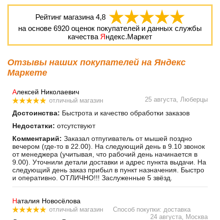
Рейтинг магазина
4,8
на основе
6920
оценок покупателей и данных службы
качества
Я
ндекс.Маркет
Отзывы наших покупателей на Яндекс
Маркете
А
лексей Николаевич
25 августа, Люберцы
отличный магазин
Достоинства:
Быстрота и качество обработки заказов
Недостатки:
отсутствуют
Комментарий:
Заказал отпугиватель от мышей поздно
вечером (где-то в 22.00). На следующий день в 9.10 звонок
от менеджера (учитывая, что рабочий день начинается в
9.00). Уточнили детали доставки и адрес пункта выдачи. На
следующий день заказ прибыл в пункт назначения. Быстро
и оперативно. ОТЛИЧНО!!! Заслуженные 5 звёзд.
Н
аталия Новосёлова
отличный магазин
Способ покупки: доставка
24 августа, Москва