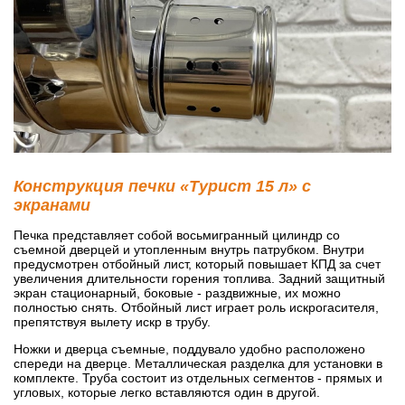
Конструкция печки «Турист 15 л» с
экранами
Печка представляет собой восьмигранный цилиндр со
съемной дверцей и утопленным внутрь патрубком. Внутри
предусмотрен отбойный лист, который повышает КПД за счет
увеличения длительности горения топлива. Задний защитный
экран стационарный, боковые - раздвижные, их можно
полностью снять. Отбойный лист играет роль искрогасителя,
препятствуя вылету искр в трубу.
Ножки и дверца съемные, поддувало удобно расположено
спереди на дверце. Металлическая разделка для установки в
комплекте. Труба состоит из отдельных сегментов - прямых и
угловых, которые легко вставляются один в другой.