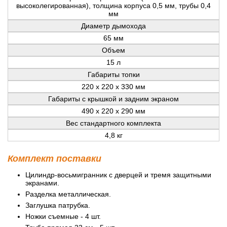
высоколегированная), толщина корпуса 0,5 мм, трубы 0,4
мм
Диаметр дымохода
65 мм
Объем
15 л
Габариты топки
220 х 220 х 330 мм
Габариты с крышкой и задним экраном
490 х 220 х 290 мм
Вес стандартного комплекта
4,8 кг
Комплект поставки
Цилиндр-восьмигранник с дверцей и тремя защитными
экранами.
Разделка металлическая.
Заглушка патрубка.
Ножки съемные - 4 шт.