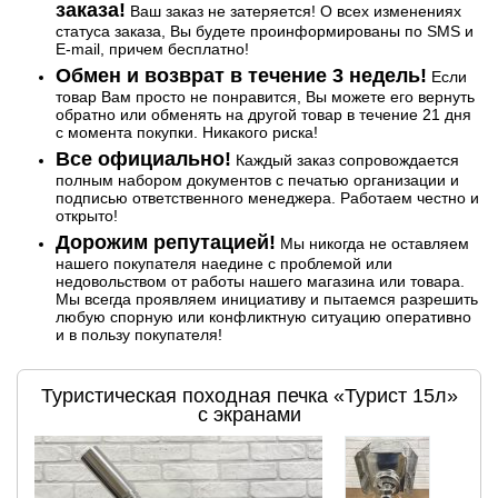
заказа!
Ваш заказ не затеряется! О всех изменениях
статуса заказа, Вы будете проинформированы по SMS и
E-mail, причем бесплатно!
Обмен и возврат в течение 3 недель!
Если
товар Вам просто не понравится, Вы можете его вернуть
обратно или обменять на другой товар в течение 21 дня
с момента покупки. Никакого риска!
Все официально!
Каждый заказ сопровождается
полным набором документов с печатью организации и
подписью ответственного менеджера. Работаем честно и
открыто!
Дорожим репутацией!
Мы никогда не оставляем
нашего покупателя наедине с проблемой или
недовольством от работы нашего магазина или товара.
Мы всегда проявляем инициативу и пытаемся разрешить
любую спорную или конфликтную ситуацию оперативно
и в пользу покупателя!
Туристическая походная печка «Турист 15л»
с экранами