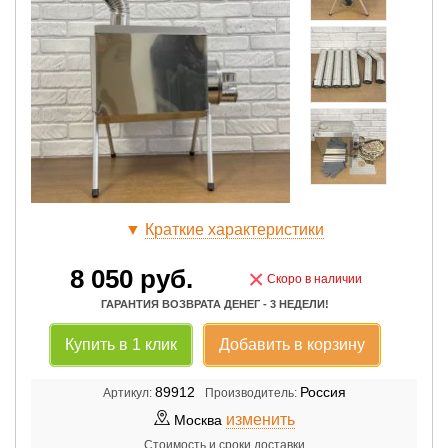
▼
Краткие характеристики
8 050
руб.
×
Скоро в наличии
ГАРАНТИЯ ВОЗВРАТА ДЕНЕГ - 3 НЕДЕЛИ!
Купить в 1 клик
Добавить в корзину
89912
Россия
Артикул:
Производитель:
изменить
Москва
Стоимость и сроки доставки