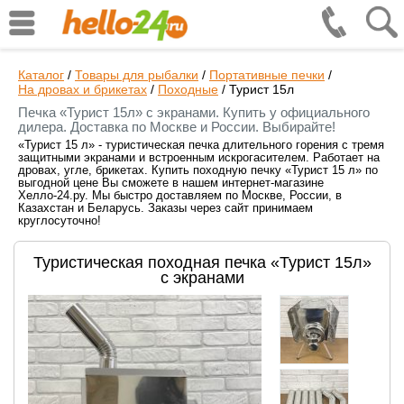
Каталог
/
Товары для рыбалки
/
Портативные печки
/
На дровах и брикетах
/
Походные
/
Турист 15л
Печка «Турист 15л» с экранами. Купить у официального
дилера. Доставка по Москве и России. Выбирайте!
«Турист 15 л» - туристическая печка длительного горения с тремя
защитными экранами и встроенным искрогасителем. Работает на
дровах, угле, брикетах. Купить походную печку «Турист 15 л» по
выгодной цене Вы сможете в нашем интернет-магазине
Хелло-24.ру. Мы быстро доставляем по Москве, России, в
Казахстан и Беларусь. Заказы через сайт принимаем
круглосуточно!
Туристическая походная печка «Турист 15л»
с экранами