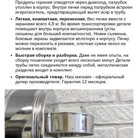
Продукты горения отводятся через дымоход, патрубок
утоплен в корпус. Внутри печки перед патрубком встроен
искрогаситель, предотвращающий вылет искр в трубу.
Легкая, компактная, переносная.
Вес печки вместе с
экранами всего 4,8 кг. Во время транспортировки детали
помещают внутрь корпуса-восьмигранника (углы
скошены для большей компактности). Ножки съемные,
боковые экраны задвигаются вплотную к корпусу. Печку
можно переносить в рюкзаке, плотная сумка-чехол на
молнии в комплекте.
Быстрая сборка и разборка.
Даже не имея опыта, на
сборку пошехонки уходит всего несколько минут. Детали
трубы легко соединяются между собой, металлическая
разделка входит в комплект.
Оригинальный товар.
Наш магазин - официальный
дилер производителя. Гарантия 12 месяцев.