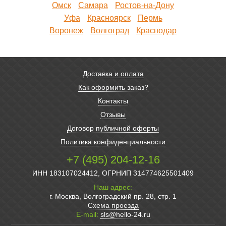
Омск
Самара
Ростов-на-Дону
Уфа
Красноярск
Пермь
Воронеж
Волгоград
Краснодар
Доставка и оплата
Как оформить заказ?
Контакты
Отзывы
Договор публичной оферты
Политика конфиденциальности
+7 (495) 204-12-16
ИНН 183107024412, ОГРНИП 314774625501409
Наш адрес:
г. Москва, Волгоградский пр. 28, стр. 1
Схема проезда
E-mail:
sls@hello-24.ru