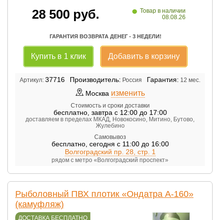
•
28 500
руб.
Товар в наличии
08.08.26
ГАРАНТИЯ ВОЗВРАТА ДЕНЕГ - 3 НЕДЕЛИ!
Купить в 1 клик
Добавить в корзину
37716
Производитель:
Гарантия:
Артикул:
Россия
12 мес.
изменить
Москва
Стоимость и сроки доставки
бесплатно
,
завтра с 12:00 до 17:00
доставляем в пределах МКАД, Новокосино, Митино, Бутово,
Жулебино
Самовывоз
бесплатно
,
сегодня с 11:00 до 16:00
Волгоградский пр. 28, стр. 1
рядом с метро «Волгоградский проспект»
Рыболовный ПВХ плотик «Ондатра А-160»
(камуфляж)
ДОСТАВКА БЕСПЛАТНО