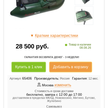
▼
Краткие характеристики
•
28 500
руб.
Товар в наличии
08.08.26
ГАРАНТИЯ ВОЗВРАТА ДЕНЕГ - 3 НЕДЕЛИ!
Купить в 1 клик
Добавить в корзину
65406
Производитель:
Гарантия:
Артикул:
Россия
12 мес.
изменить
Москва
Стоимость и сроки доставки
бесплатно
,
завтра с 12:00 до 17:00
доставляем в пределах МКАД, Новокосино, Митино, Бутово,
Жулебино
Самовывоз