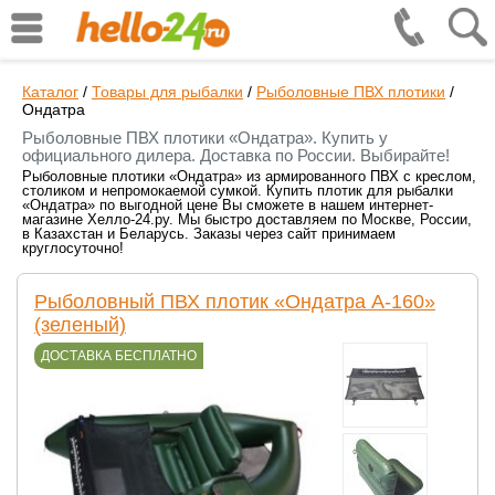
Каталог
/
Товары для рыбалки
/
Рыболовные ПВХ плотики
/
Ондатра
Рыболовные ПВХ плотики «Ондатра». Купить у
официального дилера. Доставка по России. Выбирайте!
Рыболовные плотики «Ондатра» из армированного ПВХ с креслом,
столиком и непромокаемой сумкой. Купить плотик для рыбалки
«Ондатра» по выгодной цене Вы сможете в нашем интернет-
магазине Хелло-24.ру. Мы быстро доставляем по Москве, России,
в Казахстан и Беларусь. Заказы через сайт принимаем
круглосуточно!
Рыболовный ПВХ плотик «Ондатра А-160»
(зеленый)
ДОСТАВКА БЕСПЛАТНО