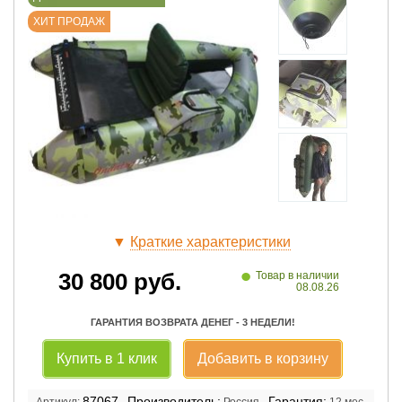
ХИТ ПРОДАЖ
▼
Краткие характеристики
•
30 800
руб.
Товар в наличии
08.08.26
ГАРАНТИЯ ВОЗВРАТА ДЕНЕГ - 3 НЕДЕЛИ!
Купить в 1 клик
Добавить в корзину
87067
Производитель:
Гарантия:
Артикул:
Россия
12 мес.