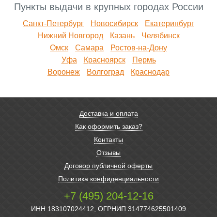
Пункты выдачи в крупных городах России
Санкт-Петербург
Новосибирск
Екатеринбург
Нижний Новгород
Казань
Челябинск
Омск
Самара
Ростов-на-Дону
Уфа
Красноярск
Пермь
Воронеж
Волгоград
Краснодар
Доставка и оплата
Как оформить заказ?
Контакты
Отзывы
Договор публичной оферты
Политика конфиденциальности
+7 (495) 204-12-16
ИНН 183107024412, ОГРНИП 314774625501409