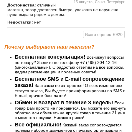
15 августа, Санкт-Петербург
Достоинства:
отличный
магазин, товар доставлен быстро, упаковка не нарушена,
пункт выдачи рядом с домом.
Недостатки:
нет
Всего оценок: 6920
Почему выбирают наш магазин?
Бесплатная консультация!
Возникнут вопросы
по товару? Звоните по телефону +7 (495) 204-12-16
(многоканальный). С радостью ответим на все вопросы,
дадим рекомендации и полезные советы!
Бесплатное SMS и E-mail сопровождение
заказа!
Ваш заказ не затеряется! О всех изменениях
статуса заказа, Вы будете проинформированы по SMS и
E-mail, причем бесплатно!
Обмен и возврат в течение 3 недель!
Если
товар Вам просто не понравится, Вы можете его вернуть
обратно или обменять на другой товар в течение 21 дня
с момента покупки. Никакого риска!
Все официально!
Каждый заказ сопровождается
полным набором документов с печатью организации и