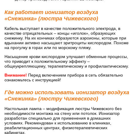
Как работает ионизатор воздуха
«Снежинка» (люстра Чижевского)
Кабель выступает в качестве положительного электрода, в
качестве отрицательных – концы «иголок», образующих
снежинку. На их кончиках образуются аэроионы, которые при
вдыхании активно насыщают эритроциты кислородом. Похоже
на прогулку в горах или по морскому пляжу.
Насыщение крови кислородом улучшает обменные процессы,
что приводит к положительному эффекту –
общеукрепляющему, терапевтическому и профилактическому.
Внимание!
Перед включением прибора в сеть обязательно
ознакомьтесь с инструкцией!
Где можно использовать ионизатор воздуха
«Снежинка» (люстру Чижевского)
Настольная лампа – модификация люстры Чижевского без
необходимости монтажа на стену или потолок. Ионизатор
разработан специально для применения в домашних
условиях. Рекомендован к использованию в клиниках,
реабилитационных центрах, физиотерапевтических
кабинетах.