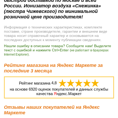
быстрой доставкой по Москве и всей
России. Ионизатор воздуха «Снежинка»
(люстра Чижевского) по минимальной
розничной цене производителя!
Информация о технических характеристиках, комплекте
поставке, стране производителе, гарантии и внешнем виде
товара носит справочный характер и основывается на
последних доступных к моменту публикации сведениях.
Нашли ошибку в описании товара? Сообщите нам! Выделите
текст с ошибкой и нажмите Ctrl+Enter
(не работает в браузерах
.
Internet Explorer)
Рейтинг магазина на Яндекс Маркете за
последние 3 месяца
Рейтинг магазина
4,8
на основе
6920
оценок покупателей и данных службы
качества
Я
ндекс.Маркет
Отзывы наших покупателей на Яндекс
Маркете