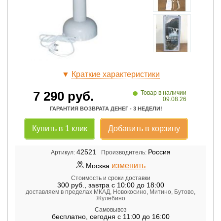
▼
Краткие характеристики
•
7 290
руб.
Товар в наличии
09.08.26
ГАРАНТИЯ ВОЗВРАТА ДЕНЕГ - 3 НЕДЕЛИ!
Купить в 1 клик
Добавить в корзину
42521
Россия
Артикул:
Производитель:
изменить
Москва
Стоимость и сроки доставки
300
руб.
,
завтра с 10:00 до 18:00
доставляем в пределах МКАД, Новокосино, Митино, Бутово,
Жулебино
Самовывоз
бесплатно
,
сегодня с 11:00 до 16:00