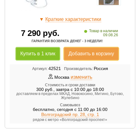
▼
Краткие характеристики
•
7 290
руб.
Товар в наличии
09.08.26
ГАРАНТИЯ ВОЗВРАТА ДЕНЕГ - 3 НЕДЕЛИ!
Купить в 1 клик
Добавить в корзину
42521
Россия
Артикул:
Производитель:
изменить
Москва
Стоимость и сроки доставки
300
руб.
,
завтра с 10:00 до 18:00
доставляем в пределах МКАД, Новокосино, Митино, Бутово,
Жулебино
Самовывоз
бесплатно
,
сегодня с 11:00 до 16:00
Волгоградский пр. 28, стр. 1
рядом с метро «Волгоградский проспект»