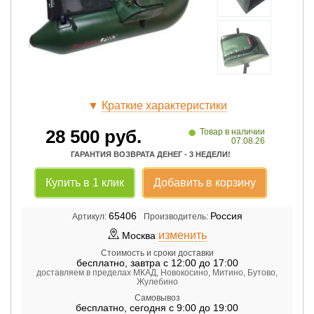
▼
Краткие характеристики
•
28 500
руб.
Товар в наличии
07.08.26
ГАРАНТИЯ ВОЗВРАТА ДЕНЕГ - 3 НЕДЕЛИ!
Купить в 1 клик
Добавить в корзину
65406
Россия
Артикул:
Производитель:
изменить
Москва
Стоимость и сроки доставки
бесплатно
,
завтра с 12:00 до 17:00
доставляем в пределах МКАД, Новокосино, Митино, Бутово,
Жулебино
Самовывоз
бесплатно
,
сегодня с 9:00 до 19:00