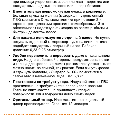
при помощи укороченных весел или ласт – коротких или
стандартных, надетых на носок или поверх ботинок.
Вместительная непромокаемая сумка в комплекте.
Большая сумка на молнии (материал – укрепленный
ПВХ) крепится к D-кольцам плотика при помощи 2-х
строп с трехщелевыми пряжками-самосбросами. Это
обеспечивает надежную фиксацию во время рыбалки и
быстрый демонтаж после.
Для накачки используется лодочный насос.
Не нужно
покупать отдельный компрессор – для накачки плотика
подойдет стандартный лодочный насос. Рабочее
давление 0,23-0,25 атмосфер.
Удобно переносить и перевозить даже в накачанном
виде.
На дне с обратной стороны предусмотрены петли
и кольца для крепления лямок (не комплектуются) – плот
можно носить за спиной, как рюкзак. Если вынуть кресло
и сдвинуть баллоны, «Ондатра А-160» поместится в
салон авто в накачанном виде. Вес 6,8 кг.
Практически не требует ухода.
Надувной плот из ПВХ
практически не требует чистки после использования.
Грязь не впитывается, не прилипает к гладкой
поверхности. Ил и водоросли легко смыть водой.
Оригинальный товар.
Наш магазин – официальный
дилер производителя. Гарантия 12 месяцев.