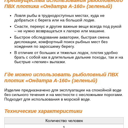
Преимущества использования рыболовного
ПВХ плотика «Ондатра А-160» (зеленый)
Ловля рыбы в труднодоступных местах, куда не
добраться с берега или на большой лодке.
Снасти, перекус и другие важные вещи всегда под рукой
– не нужно возвращаться к лагерю или машине.
Быстрое обследование акватории, быстрая смена
дислокации, комфортный поиск рыбных мест без
хождения по заросшему берегу.
В отличие от больших и тяжелых лодок, плотик удобно
брать с собой как в длительные дальние походы, так и на
быстрые «легкие» вылазки.
Где можно использовать рыболовный ПВХ
плотик «Ондатра А-160» (зеленый)
Изделие предназначено для эксплуатации на спокойной воде
без сильного течения и на местности с несложными порогами.
Подходит для использования в морской воде.
Технические характеристики
Количество человек
1