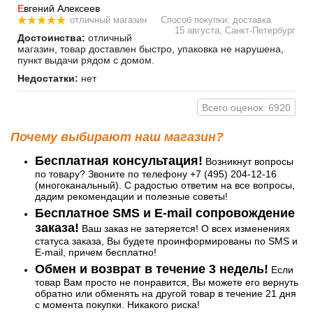
Е
вгений Алексеев
отличный магазин
Способ покупки: доставка
15 августа, Санкт-Петербург
Достоинства:
отличный
магазин, товар доставлен быстро, упаковка не нарушена,
пункт выдачи рядом с домом.
Недостатки:
нет
Всего оценок: 6920
Почему выбирают наш магазин?
Бесплатная консультация!
Возникнут вопросы
по товару? Звоните по телефону +7 (495) 204-12-16
(многоканальный). С радостью ответим на все вопросы,
дадим рекомендации и полезные советы!
Бесплатное SMS и E-mail сопровождение
заказа!
Ваш заказ не затеряется! О всех изменениях
статуса заказа, Вы будете проинформированы по SMS и
E-mail, причем бесплатно!
Обмен и возврат в течение 3 недель!
Если
товар Вам просто не понравится, Вы можете его вернуть
обратно или обменять на другой товар в течение 21 дня
с момента покупки. Никакого риска!