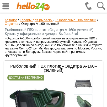
Каталог
/
Товары для рыбалки
/
Рыболовные ПВХ плотики
/
Ондатра
/
Ондатра А-160 зеленый
Рыболовный ПВХ плотик «Ондатра А-160» (зеленый).
Купить у официального дилера. Выбирайте!
«Ондатра А-160» - рыболовный плотик из армированного ПВХ с
креслом, столиком и непромокаемой сумкой. Купить «Ондатра
А-160» (зеленый) по выгодной цене Вы сможете в нашем интернет-
магазине Хелло-24.ру. Мы быстро доставляем по Москве, России,
в Казахстан и Беларусь. Заказы через сайт принимаем
круглосуточно!
Рыболовный ПВХ плотик «Ондатра А-160»
(зеленый)
ДОСТАВКА БЕСПЛАТНО