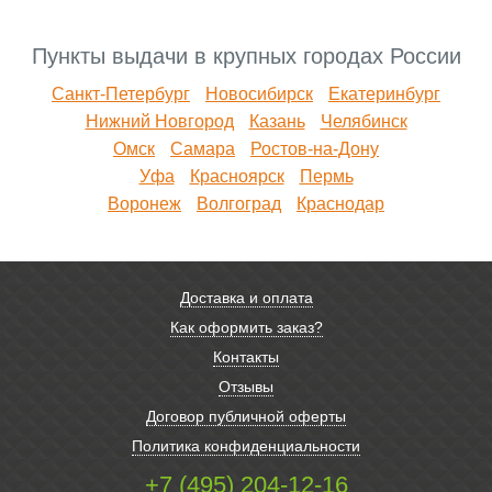
Пункты выдачи в крупных городах России
Санкт-Петербург
Новосибирск
Екатеринбург
Нижний Новгород
Казань
Челябинск
Омск
Самара
Ростов-на-Дону
Уфа
Красноярск
Пермь
Воронеж
Волгоград
Краснодар
Доставка и оплата
Как оформить заказ?
Контакты
Отзывы
Договор публичной оферты
Политика конфиденциальности
+7 (495) 204-12-16