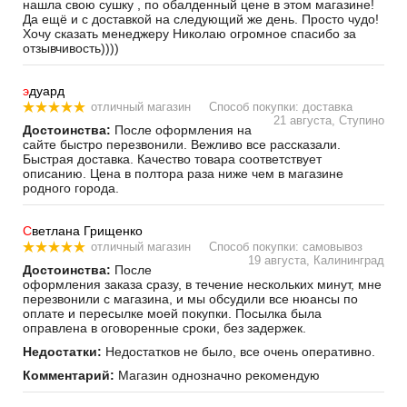
нашла свою сушку , по обалденный цене в этом магазине!
Да ещё и с доставкой на следующий же день. Просто чудо!
Хочу сказать менеджеру Николаю огромное спасибо за
отзывчивость))))
э
дуард
отличный магазин
Способ покупки: доставка
21 августа, Ступино
Достоинства:
После оформления на
сайте быстро перезвонили. Вежливо все рассказали.
Быстрая доставка. Качество товара соответствует
описанию. Цена в полтора раза ниже чем в магазине
родного города.
С
ветлана Грищенко
отличный магазин
Способ покупки: самовывоз
19 августа, Калининград
Достоинства:
После
оформления заказа сразу, в течение нескольких минут, мне
перезвонили с магазина, и мы обсудили все нюансы по
оплате и пересылке моей покупки. Посылка была
оправлена в оговоренные сроки, без задержек.
Недостатки:
Недостатков не было, все очень оперативно.
Комментарий:
Магазин однозначно рекомендую