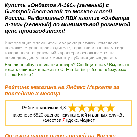
Купить «Ондатра А-160» (зеленый) с
быстрой доставкой по Москве и всей
России. Рыболовный ПВХ плотик «Ондатра
А-160» (зеленый) по минимальной розничной
цене производителя!
Информация о технических характеристиках, комплекте
поставке, стране производителе, гарантии и внешнем виде
товара носит справочный характер и основывается на
последних доступных к моменту публикации сведениях.
Нашли ошибку в описании товара? Сообщите нам! Выделите
текст с ошибкой и нажмите Ctrl+Enter
(не работает в браузерах
.
Internet Explorer)
Рейтинг магазина на Яндекс Маркете за
последние 3 месяца
Рейтинг магазина
4,8
на основе
6920
оценок покупателей и данных службы
качества
Я
ндекс.Маркет
Отзывы наших покупателей на Яндекс