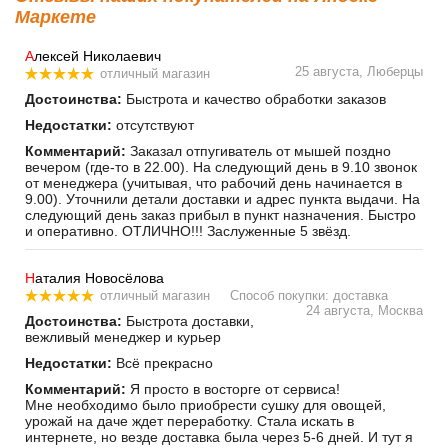
Маркете
А
лексей Николаевич
25 августа, Люберцы
отличный магазин
Достоинства:
Быстрота и качество обработки заказов
Недостатки:
отсутствуют
Комментарий:
Заказал отпугиватель от мышей поздно
вечером (где-то в 22.00). На следующий день в 9.10 звонок
от менеджера (учитывая, что рабочий день начинается в
9.00). Уточнили детали доставки и адрес пункта выдачи. На
следующий день заказ прибыл в пункт назначения. Быстро
и оперативно. ОТЛИЧНО!!! Заслуженные 5 звёзд.
Н
аталия Новосёлова
отличный магазин
Способ покупки: доставка
24 августа, Москва
Достоинства:
Быстрота доставки,
вежливый менеджер и курьер
Недостатки:
Всё прекрасно
Комментарий:
Я просто в восторге от сервиса!
Мне необходимо было приобрести сушку для овощей,
урожай на даче ждет переработку. Стала искать в
интернете, но везде доставка была через 5-6 дней. И тут я