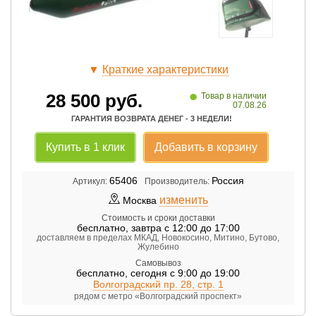
▼
Краткие характеристики
•
28 500
руб.
Товар в наличии
07.08.26
ГАРАНТИЯ ВОЗВРАТА ДЕНЕГ - 3 НЕДЕЛИ!
Купить в 1 клик
Добавить в корзину
65406
Россия
Артикул:
Производитель:
изменить
Москва
Стоимость и сроки доставки
бесплатно
,
завтра с 12:00 до 17:00
доставляем в пределах МКАД, Новокосино, Митино, Бутово,
Жулебино
Самовывоз
бесплатно
,
сегодня с 9:00 до 19:00
Волгоградский пр. 28, стр. 1
рядом с метро «Волгоградский проспект»