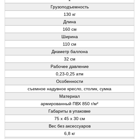
Грузоподъемность
130 кг
Длина
160 см
Ширина
110 см
Диаметр баллона
32 см
Рабочее давление
0,23-0,25 атм
Особенности
съемное надувное кресло, столик, сумка
Материал
армированный ПВХ 850 г/м²
Габариты в упаковке
75 х 45 х 30 см
Вес без аксессуаров
6,8 кг