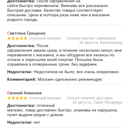
Достоинства:
После оформления на
сайте быстро перезвонили. Вежливо все рассказали.
Быстрая доставка. Качество товара соответствует
описанию. Цена в полтора раза ниже чем в магазине
родного города.
С
ветлана Грищенко
отличный магазин
Способ покупки: самовывоз
19 августа, Калининград
Достоинства:
После
оформления заказа сразу, в течение нескольких минут, мне
перезвонили с магазина, и мы обсудили все нюансы по
оплате и пересылке моей покупки. Посылка была
оправлена в оговоренные сроки, без задержек.
Недостатки:
Недостатков не было, все очень оперативно.
Комментарий:
Магазин однозначно рекомендую
Е
вгений Алексеев
отличный магазин
Способ покупки: доставка
15 августа, Санкт-Петербург
Достоинства:
отличный
магазин, товар доставлен быстро, упаковка не нарушена,
пункт выдачи рядом с домом.
Недостатки:
нет