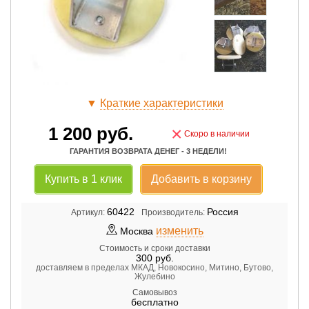
▼
Краткие характеристики
1 200
руб.
×
Скоро в наличии
ГАРАНТИЯ ВОЗВРАТА ДЕНЕГ - 3 НЕДЕЛИ!
Купить в 1 клик
Добавить в корзину
60422
Россия
Артикул:
Производитель:
изменить
Москва
Стоимость и сроки доставки
300
руб.
доставляем в пределах МКАД, Новокосино, Митино, Бутово,
Жулебино
Самовывоз
бесплатно