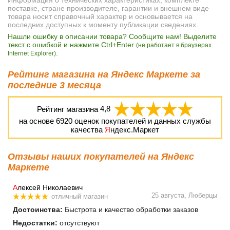
поставке, стране производителе, гарантии и внешнем виде
товара носит справочный характер и основывается на
последних доступных к моменту публикации сведениях.
Нашли ошибку в описании товара? Сообщите нам! Выделите
текст с ошибкой и нажмите Ctrl+Enter
(не работает в браузерах
.
Internet Explorer)
Рейтинг магазина на Яндекс Маркете за
последние 3 месяца
Рейтинг магазина
4,8
на основе
6920
оценок покупателей и данных службы
качества
Я
ндекс.Маркет
Отзывы наших покупателей на Яндекс
Маркете
А
лексей Николаевич
25 августа, Люберцы
отличный магазин
Достоинства:
Быстрота и качество обработки заказов
Недостатки:
отсутствуют