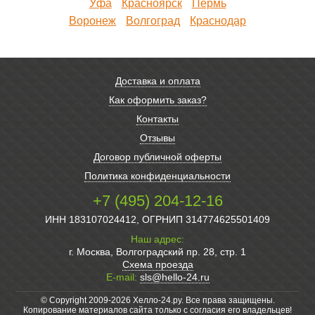
Уфа
Красноярск
Пермь
Воронеж
Волгоград
Краснодар
Доставка и оплата
Как оформить заказ?
Контакты
Отзывы
Договор публичной оферты
Политика конфиденциальности
+7 (495) 204-12-16
ИНН 183107024412, ОГРНИП 314774625501409
Наш адрес:
г. Москва, Волгоградский пр. 28, стр. 1
Схема проезда
E-mail:
sls@hello-24.ru
© Copyright 2009-2026 Хелло-24.ру. Все права защищены.
Копирование материалов сайта только с согласия его владельцев!