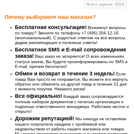
Всего оценок: 6920
Почему выбирают наш магазин?
Бесплатная консультация!
Возникнут вопросы
по товару? Звоните по телефону +7 (495) 204-12-16
(многоканальный). С радостью ответим на все вопросы,
дадим рекомендации и полезные советы!
Бесплатное SMS и E-mail сопровождение
заказа!
Ваш заказ не затеряется! О всех изменениях
статуса заказа, Вы будете проинформированы по SMS и
E-mail, причем бесплатно!
Обмен и возврат в течение 3 недель!
Если
товар Вам просто не понравится, Вы можете его вернуть
обратно или обменять на другой товар в течение 21 дня
с момента покупки. Никакого риска!
Все официально!
Каждый заказ сопровождается
полным набором документов с печатью организации и
подписью ответственного менеджера. Работаем честно и
открыто!
Дорожим репутацией!
Мы никогда не оставляем
нашего покупателя наедине с проблемой или
недовольством от работы нашего магазина или товара.
Мы всегда проявляем инициативу и пытаемся разрешить