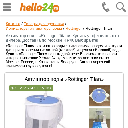
Каталог
/
Товары для здоровья
/
Ионизаторы-активаторы воды
/
Rottinger
/
Rottinger Titan
Активатор воды «Rottinger Titan». Купить у официального
дилера. Доставка по Москве и РФ. Выбирайте!
«Rottinger Titan» - активатор воды с титановыми анодом и катодом
для приготовления кислотной (мертвой) и щелочной (живой) воды.
Купить «Rottinger Titan» по выгодной цене Вы сможете в нашем
интернет-магазине Хелло-24.ру. Мы быстро доставляем по
Москве, России, в Казахстан и Беларусь. Заказы через сайт
принимаем круглосуточно!
Активатор воды «Rottinger Titan»
ДОСТАВКА БЕСПЛАТНО