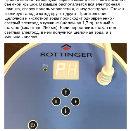
съемной крышки. В крышке располагается вся электронная
начинка, сверху панель управления, снизу электроды. Стакан
изолирует анод и катод друг от друга. Приготовление
щелочной и кислотной воды происходит одновременно -
светлый электрод в кувшине (щелочная 1,7 л), темный в
стакане (кислотная 250 мл). Если переставить стакан под
светлый электрод, в нем получится щелочная вода, а в
кувшине - кислая.