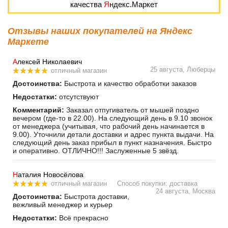
качества
Я
ндекс.Маркет
Отзывы наших покупателей на Яндекс
Маркете
А
лексей Николаевич
25 августа, Люберцы
отличный магазин
Достоинства:
Быстрота и качество обработки заказов
Недостатки:
отсутствуют
Комментарий:
Заказал отпугиватель от мышей поздно
вечером (где-то в 22.00). На следующий день в 9.10 звонок
от менеджера (учитывая, что рабочий день начинается в
9.00). Уточнили детали доставки и адрес пункта выдачи. На
следующий день заказ прибыл в пункт назначения. Быстро
и оперативно. ОТЛИЧНО!!! Заслуженные 5 звёзд.
Н
аталия Новосёлова
отличный магазин
Способ покупки: доставка
24 августа, Москва
Достоинства:
Быстрота доставки,
вежливый менеджер и курьер
Недостатки:
Всё прекрасно