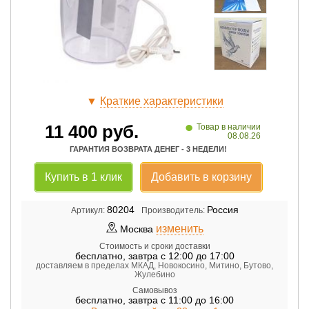
▼
Краткие характеристики
•
11 400
руб.
Товар в наличии
08.08.26
ГАРАНТИЯ ВОЗВРАТА ДЕНЕГ - 3 НЕДЕЛИ!
Купить в 1 клик
Добавить в корзину
80204
Россия
Артикул:
Производитель:
изменить
Москва
Стоимость и сроки доставки
бесплатно
,
завтра с 12:00 до 17:00
доставляем в пределах МКАД, Новокосино, Митино, Бутово,
Жулебино
Самовывоз
бесплатно
,
завтра с 11:00 до 16:00