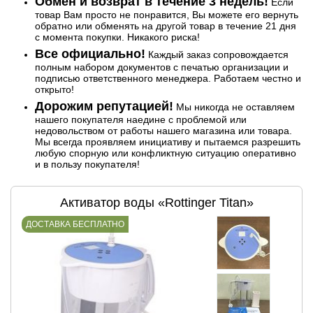
Обмен и возврат в течение 3 недель!
Если
товар Вам просто не понравится, Вы можете его вернуть
обратно или обменять на другой товар в течение 21 дня
с момента покупки. Никакого риска!
Все официально!
Каждый заказ сопровождается
полным набором документов с печатью организации и
подписью ответственного менеджера. Работаем честно и
открыто!
Дорожим репутацией!
Мы никогда не оставляем
нашего покупателя наедине с проблемой или
недовольством от работы нашего магазина или товара.
Мы всегда проявляем инициативу и пытаемся разрешить
любую спорную или конфликтную ситуацию оперативно
и в пользу покупателя!
Активатор воды «Rottinger Titan»
ДОСТАВКА БЕСПЛАТНО