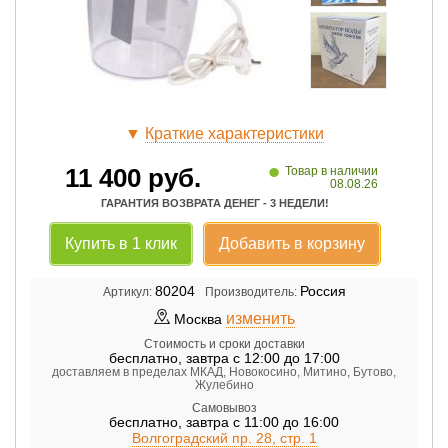
▼
Краткие характеристики
•
11 400
руб.
Товар в наличии
08.08.26
ГАРАНТИЯ ВОЗВРАТА ДЕНЕГ - 3 НЕДЕЛИ!
Купить в 1 клик
Добавить в корзину
80204
Россия
Артикул:
Производитель:
изменить
Москва
Стоимость и сроки доставки
бесплатно
,
завтра с 12:00 до 17:00
доставляем в пределах МКАД, Новокосино, Митино, Бутово,
Жулебино
Самовывоз
бесплатно
,
завтра с 11:00 до 16:00
Волгоградский пр. 28, стр. 1