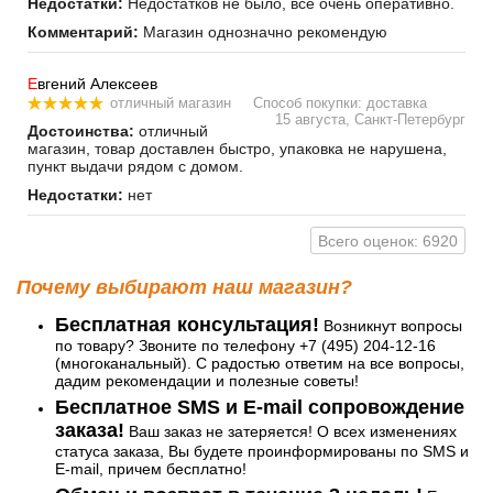
Недостатки:
Недостатков не было, все очень оперативно.
Комментарий:
Магазин однозначно рекомендую
Е
вгений Алексеев
отличный магазин
Способ покупки: доставка
15 августа, Санкт-Петербург
Достоинства:
отличный
магазин, товар доставлен быстро, упаковка не нарушена,
пункт выдачи рядом с домом.
Недостатки:
нет
Всего оценок: 6920
Почему выбирают наш магазин?
Бесплатная консультация!
Возникнут вопросы
по товару? Звоните по телефону +7 (495) 204-12-16
(многоканальный). С радостью ответим на все вопросы,
дадим рекомендации и полезные советы!
Бесплатное SMS и E-mail сопровождение
заказа!
Ваш заказ не затеряется! О всех изменениях
статуса заказа, Вы будете проинформированы по SMS и
E-mail, причем бесплатно!