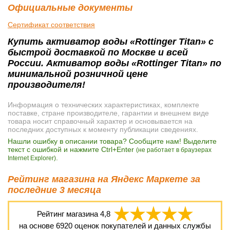
Официальные документы
Сертификат соответствия
Купить активатор воды «Rottinger Titan» с
быстрой доставкой по Москве и всей
России. Активатор воды «Rottinger Titan» по
минимальной розничной цене
производителя!
Информация о технических характеристиках, комплекте
поставке, стране производителе, гарантии и внешнем виде
товара носит справочный характер и основывается на
последних доступных к моменту публикации сведениях.
Нашли ошибку в описании товара? Сообщите нам! Выделите
текст с ошибкой и нажмите Ctrl+Enter
(не работает в браузерах
.
Internet Explorer)
Рейтинг магазина на Яндекс Маркете за
последние 3 месяца
Рейтинг магазина
4,8
на основе
6920
оценок покупателей и данных службы