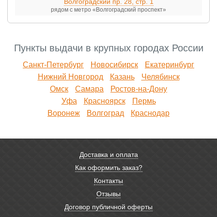
Волгоградский пр. 28, стр. 1
рядом с метро «Волгоградский проспект»
Пункты выдачи в крупных городах России
Санкт-Петербург
Новосибирск
Екатеринбург
Нижний Новгород
Казань
Челябинск
Омск
Самара
Ростов-на-Дону
Уфа
Красноярск
Пермь
Воронеж
Волгоград
Краснодар
Доставка и оплата
Как оформить заказ?
Контакты
Отзывы
Договор публичной оферты