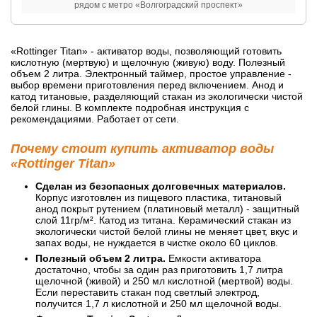
рядом с метро «Волгоградский проспект»
«Rottinger Titan» - активатор воды, позволяющий готовить
кислотную (мертвую) и щелочную (живую) воду. Полезный
объем 2 литра. Электронный таймер, простое управление -
выбор времени приготовления перед включением. Анод и
катод титановые, разделяющий стакан из экологически чистой
белой глины. В комплекте подробная инструкция с
рекомендациями. Работает от сети.
Почему стоит купить активатор воды
«Rottinger Titan»
Сделан из безопасных долговечных материалов.
Корпус изготовлен из пищевого пластика, титановый
анод покрыт рутением (платиновый металл) - защитный
слой 11гр/м². Катод из титана. Керамический стакан из
экологически чистой белой глины не меняет цвет, вкус и
запах воды, не нуждается в чистке около 60 циклов.
Полезный объем 2 литра.
Емкости активатора
достаточно, чтобы за один раз приготовить 1,7 литра
щелочной (живой) и 250 мл кислотной (мертвой) воды.
Если переставить стакан под светлый электрод,
получится 1,7 л кислотной и 250 мл щелочной воды.