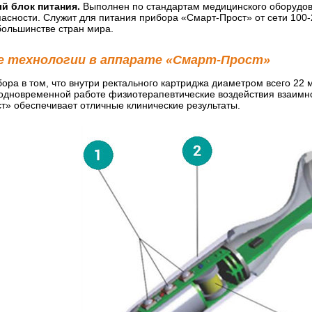
й блок питания.
Выполнен по стандартам медицинского оборудо
асности. Служит для питания прибора «Смарт-Прост» от сети 100-
большинстве стран мира.
 технологии в аппарате «Смарт-Прост»
ора в том, что внутри ректального картриджа диаметром всего 22 
 одновременной работе физиотерапевтические воздействия взаимн
т» обеспечивает отличные клинические результаты.