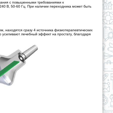
вания с повышенными требованиями к
240 В, 50-60 Гц. При наличии переходника может быть
мм, находятся сразу 4 источника физиотерапевтических
о усиливают лечебный эффект на простату, благодаря