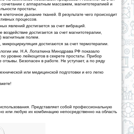
 сочетании с аппаратным массажем, магнитотерапией и
ельности простаты.
 клеточное дыхание тканей. В результате чего происходит
ативных процессов.
ных явлений достигается за счет вибраций.
оздействие достигается за счет магнитотерапии,
) магнитным полем.
микроциркуляция достигаются за счет термотерапии.
огии им. Н.А. Лопаткина Минздрава РФ показало
 по уровню лейкоцитов в секрете простаты. Прибор
отзывы. Безопасен в работе. Не уступает, а по ряду
ехнической или медицинской подготовки и его легко
акете!
 использования. Представляет собой профессиональную
но или любую их комбинацию непосредственно на область