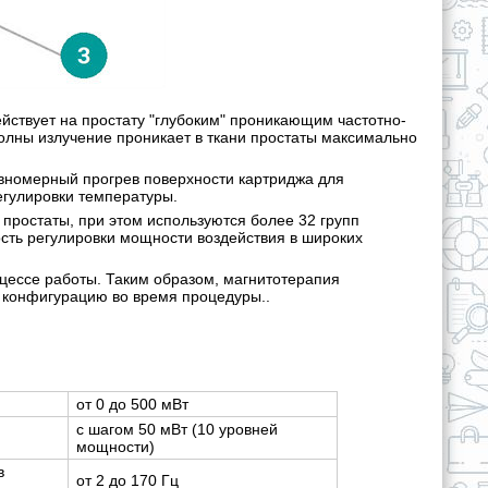
йствует на простату "глубоким" проникающим частотно-
олны излучение проникает в ткани простаты максимально
номерный прогрев поверхности картриджа для
егулировки температуры.
ростаты, при этом используются более 32 групп
ть регулировки мощности воздействия в широких
ессе работы. Таким образом, магнитотерапия
 конфигурацию во время процедуры..
от 0 до 500 мВт
с шагом 50 мВт (10 уровней
мощности)
в
от 2 до 170 Гц