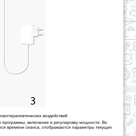
изиотерапевтических воздействий.
 программы, включение и регулировку мощности. Во
ося времени сеанса, отображаются параметры текущих