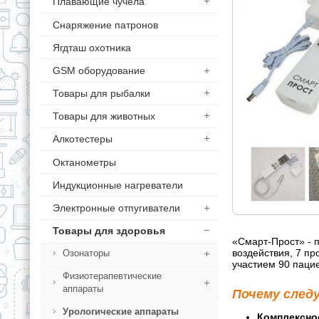
Плавающие чучела
Снаряжение патронов
Ягдташ охотника
GSM оборудование
Товары для рыбалки
Товары для животных
Алкотестеры
Октанометры
Индукционные нагреватели
Электронные отпугиватели
Товары для здоровья
«Смарт-Прост» - 
воздействия, 7 п
Озонаторы
участием 90 паци
Физиотерапевтические
аппараты
Почему след
Урологические аппараты
Комплексно