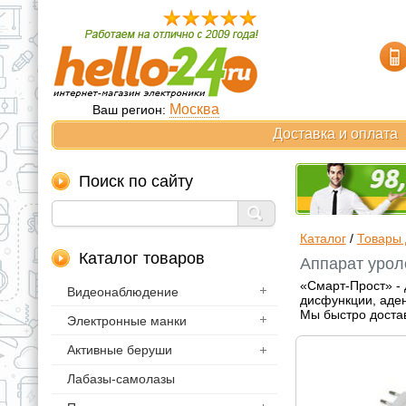
Москва
Ваш регион:
Доставка и оплата
Поиск по сайту
Каталог
/
Товары 
Каталог товаров
Аппарат урол
«Смарт-Прост» -
Видеонаблюдение
дисфункции, аден
Мы быстро достав
Электронные манки
Активные беруши
Лабазы-самолазы