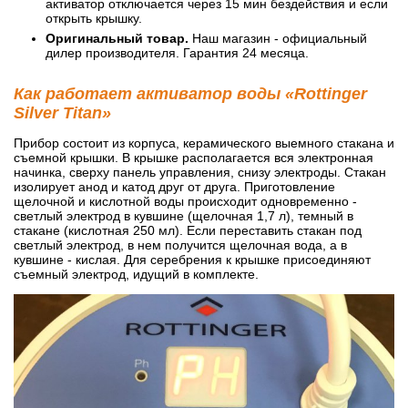
активатор отключается через 15 мин бездействия и если
открыть крышку.
Оригинальный товар.
Наш магазин - официальный
дилер производителя. Гарантия 24 месяца.
Как работает активатор воды «Rottinger
Silver Titan»
Прибор состоит из корпуса, керамического выемного стакана и
съемной крышки. В крышке располагается вся электронная
начинка, сверху панель управления, снизу электроды. Стакан
изолирует анод и катод друг от друга. Приготовление
щелочной и кислотной воды происходит одновременно -
светлый электрод в кувшине (щелочная 1,7 л), темный в
стакане (кислотная 250 мл). Если переставить стакан под
светлый электрод, в нем получится щелочная вода, а в
кувшине - кислая. Для серебрения к крышке присоединяют
съемный электрод, идущий в комплекте.