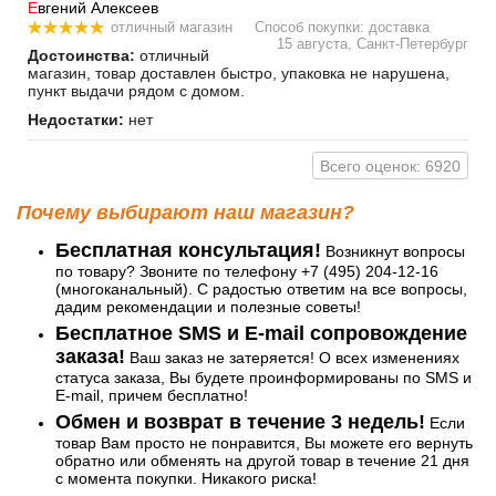
Е
вгений Алексеев
отличный магазин
Способ покупки: доставка
15 августа, Санкт-Петербург
Достоинства:
отличный
магазин, товар доставлен быстро, упаковка не нарушена,
пункт выдачи рядом с домом.
Недостатки:
нет
Всего оценок: 6920
Почему выбирают наш магазин?
Бесплатная консультация!
Возникнут вопросы
по товару? Звоните по телефону +7 (495) 204-12-16
(многоканальный). С радостью ответим на все вопросы,
дадим рекомендации и полезные советы!
Бесплатное SMS и E-mail сопровождение
заказа!
Ваш заказ не затеряется! О всех изменениях
статуса заказа, Вы будете проинформированы по SMS и
E-mail, причем бесплатно!
Обмен и возврат в течение 3 недель!
Если
товар Вам просто не понравится, Вы можете его вернуть
обратно или обменять на другой товар в течение 21 дня
с момента покупки. Никакого риска!