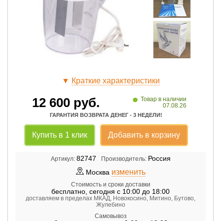
▼
Краткие характеристики
•
12 600
руб.
Товар в наличии
07.08.26
ГАРАНТИЯ ВОЗВРАТА ДЕНЕГ - 3 НЕДЕЛИ!
Купить в 1 клик
Добавить в корзину
82747
Россия
Артикул:
Производитель:
изменить
Москва
Стоимость и сроки доставки
бесплатно
,
сегодня с 10:00 до 18:00
доставляем в пределах МКАД, Новокосино, Митино, Бутово,
Жулебино
Самовывоз