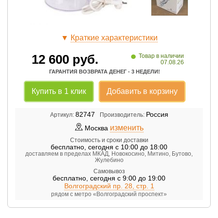
▼
Краткие характеристики
•
12 600
руб.
Товар в наличии
07.08.26
ГАРАНТИЯ ВОЗВРАТА ДЕНЕГ - 3 НЕДЕЛИ!
Купить в 1 клик
Добавить в корзину
82747
Россия
Артикул:
Производитель:
изменить
Москва
Стоимость и сроки доставки
бесплатно
,
сегодня с 10:00 до 18:00
доставляем в пределах МКАД, Новокосино, Митино, Бутово,
Жулебино
Самовывоз
бесплатно
,
сегодня с 9:00 до 19:00
Волгоградский пр. 28, стр. 1
рядом с метро «Волгоградский проспект»