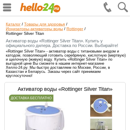
Каталог
/
Товары для здоровья
/
Ионизаторы-активаторы воды
/
Rottinger
/
Rottinger Silver Titan
Активатор воды «Rottinger Silver Titan». Купить у
официального дилера. Доставка по России. Выбирайте!
«Rottinger Silver Titan» - активатор воды с титановыми анодом и
катодом, позволяющий готовить серебряную, кислотную (мертвую)
и щелочную (живую) воду. Купить «Rottinger Silver Titan» по
выгодной цене Вы сможете в нашем интернет-магазине
Хелло-24.ру. Мы быстро доставляем по Москве, России, в
Казахстан и Беларусь. Заказы через сайт принимаем
круглосуточно!
Активатор воды «Rottinger Silver Titan»
ДОСТАВКА БЕСПЛАТНО