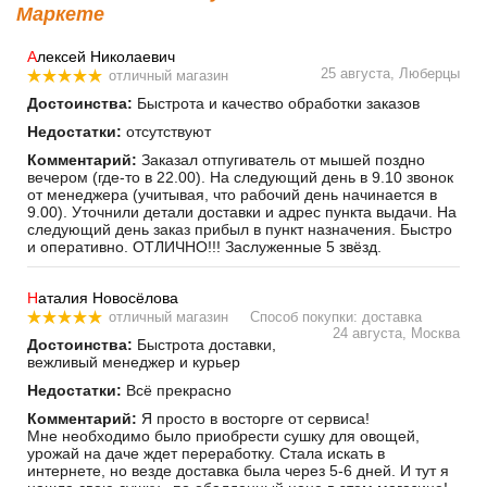
Маркете
А
лексей Николаевич
25 августа, Люберцы
отличный магазин
Достоинства:
Быстрота и качество обработки заказов
Недостатки:
отсутствуют
Комментарий:
Заказал отпугиватель от мышей поздно
вечером (где-то в 22.00). На следующий день в 9.10 звонок
от менеджера (учитывая, что рабочий день начинается в
9.00). Уточнили детали доставки и адрес пункта выдачи. На
следующий день заказ прибыл в пункт назначения. Быстро
и оперативно. ОТЛИЧНО!!! Заслуженные 5 звёзд.
Н
аталия Новосёлова
отличный магазин
Способ покупки: доставка
24 августа, Москва
Достоинства:
Быстрота доставки,
вежливый менеджер и курьер
Недостатки:
Всё прекрасно
Комментарий:
Я просто в восторге от сервиса!
Мне необходимо было приобрести сушку для овощей,
урожай на даче ждет переработку. Стала искать в
интернете, но везде доставка была через 5-6 дней. И тут я