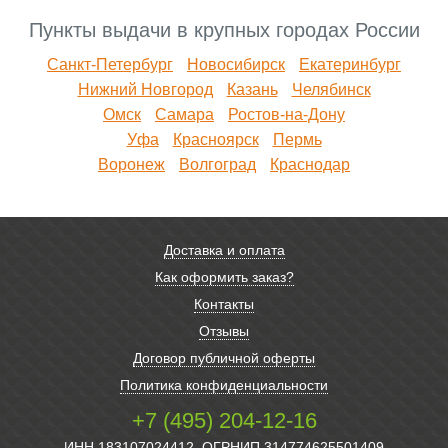
Пункты выдачи в крупных городах России
Санкт-Петербург
Новосибирск
Екатеринбург
Нижний Новгород
Казань
Челябинск
Омск
Самара
Ростов-на-Дону
Уфа
Красноярск
Пермь
Воронеж
Волгоград
Краснодар
Доставка и оплата
Как оформить заказ?
Контакты
Отзывы
Договор публичной оферты
Политика конфиденциальности
+7 (495) 204-12-16
ИНН 183107024412, ОГРНИП 314774625501409