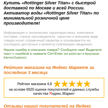
Купить «Rottinger Silver Titan» с быстрой
доставкой по Москве и всей России.
Активатор воды «Rottinger Silver Titan» по
минимальной розничной цене
производителя!
Информация о технических характеристиках, комплекте
поставке, стране производителе, гарантии и внешнем виде
товара носит справочный характер и основывается на
последних доступных к моменту публикации сведениях.
Нашли ошибку в описании товара? Сообщите нам! Выделите
текст с ошибкой и нажмите Ctrl+Enter
(не работает в браузерах
.
Internet Explorer)
Рейтинг магазина на Яндекс Маркете за
последние 3 месяца
Рейтинг магазина
4,8
на основе
6920
оценок покупателей и данных службы
качества
Я
ндекс.Маркет
Отзывы наших покупателей на Яндекс