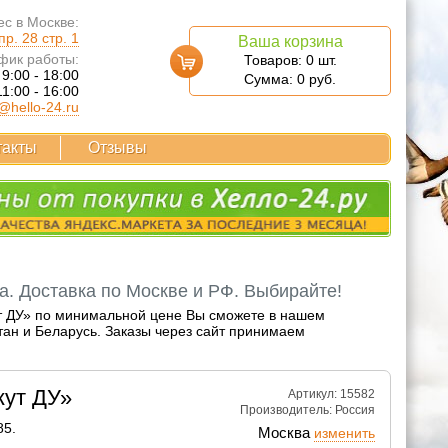
с в Москве:
р. 28 стр. 1
Ваша корзина
фик работы:
Товаров:
0
шт.
 9:00 - 18:00
Сумма:
0
руб.
11:00 - 16:00
@hello-24.ru
такты
Отзывы
а. Доставка по Москве и РФ. Выбирайте!
ут ДУ» по минимальной цене Вы сможете в нашем
тан и Беларусь. Заказы через сайт принимаем
кут ДУ»
Артикул: 15582
Производитель:
Россия
85.
Москва
изменить