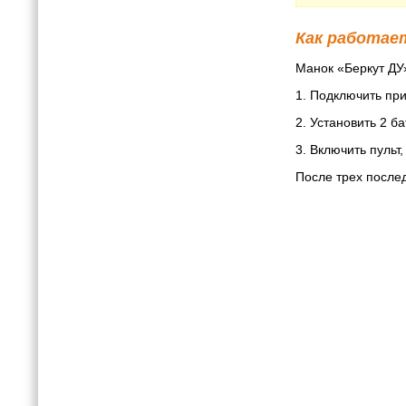
Как работае
Манок «Беркут ДУ»
1. Подключить пр
2. Установить 2 б
3. Включить пульт
После трех после