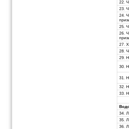
22. 
23. 
24. 
приз
25. 
26. 
приз
27. 
28. 
29. 
30. 
31. 
32. 
33. 
Вод
34. 
35. 
36. 