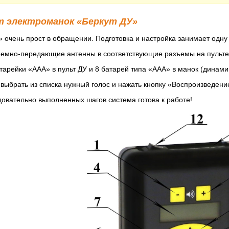
т электроманок «Беркут ДУ»
 очень прост в обращении. Подготовка и настройка занимает одну 
иемно-передающие антенны в соответствующие разъемы на пульте
атарейки «ААА» в пульт ДУ и 8 батарей типа «ААА» в манок (динамик
, выбрать из списка нужный голос и нажать кнопку «Воспроизведени
довательно выполненных шагов система готова к работе!