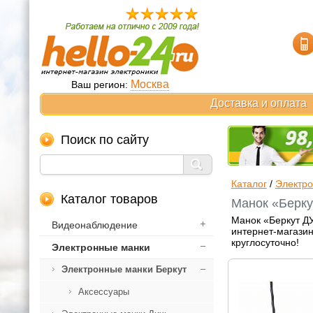
Москва
Ваш регион:
Доставка и оплата
Поиск по сайту
Каталог
/
Электр
Каталог товаров
Манок «Берку
Манок «Беркут ДУ
Видеонаблюдение
интернет-магазин
круглосуточно!
Электронные манки
Электронные манки Беркут
Аксессуары