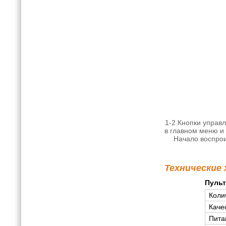
1-2 Кнопки управ
в главном меню и 
Начало воспрои
Технические
Пульт
Коли
Каче
Пита