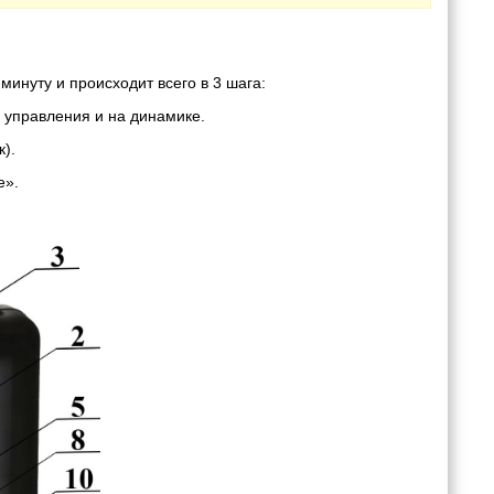
минуту и происходит всего в 3 шага:
 управления и на динамике.
).
е».