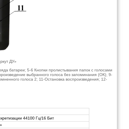
еркут ДУ»
ряда батареи; 5-6 Кнопки пролистывания папок с голосами
произведение выбранного голоса без запоминания (ОК); 9-
мненного голоса 2; 11-Остановка воспроизведения; 12-
скретизации 44100 Гц/16 Бит
»