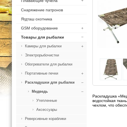
Плавающие чучела
Снаряжение патронов
Ягдташ охотника
GSM оборудование
Товары для рыбалки
Камеры для рыбалки
Электрорыбочистки
Обогреватели для рыбалки
Портативные печки
Раскладушки для рыбалки
Медведь
Раскладушка «Медв
водостойкая ткань
Утепленные
чехлом, что обес
Аксессуары
Реверсивные кораблики