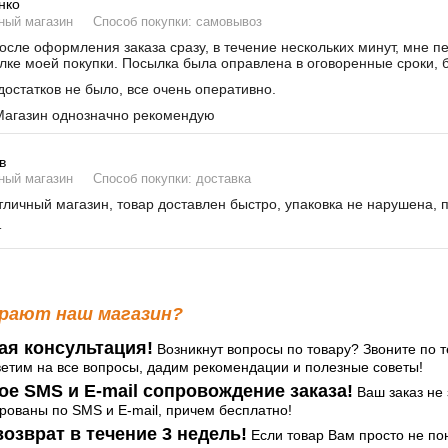
нко
ный магазин
Способ покупки: самовывоз
сле оформления заказа сразу, в течение нескольких минут, мне п
лке моей покупки. Посылка была оправлена в оговоренные сроки, б
остатков не было, все очень оперативно.
агазин однозначно рекомендую
в
ный магазин
Способ покупки: доставка
личный магазин, товар доставлен быстро, упаковка не нарушена, 
т
рают наш магазин?
ая консультация!
Возникнут вопросы по товару? Звоните по т
ветим на все вопросы, дадим рекомендации и полезные советы!
ое SMS и E-mail сопровождение заказа!
Ваш заказ не 
ованы по SMS и E-mail, причем бесплатно!
озврат в течение 3 недель!
Если товар Вам просто не по