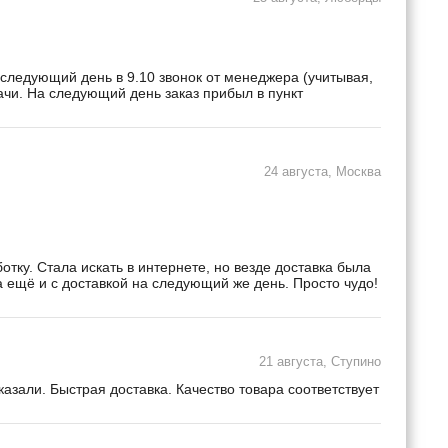
 следующий день в 9.10 звонок от менеджера (учитывая,
дачи. На следующий день заказ прибыл в пункт
24 августа, Москва
ку. Стала искать в интернете, но везде доставка была
а ещё и с доставкой на следующий же день. Просто чудо!
21 августа, Ступино
зали. Быстрая доставка. Качество товара соответствует