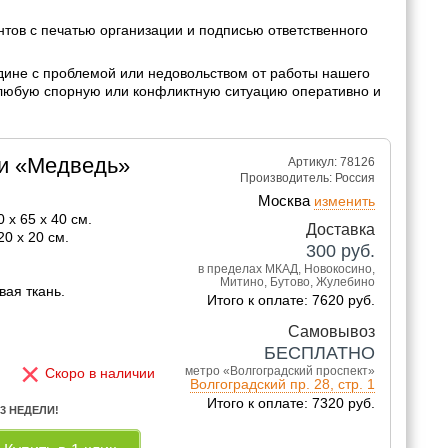
ов с печатью организации и подписью ответственного
дине с проблемой или недовольством от работы нашего
 любую спорную или конфликтную ситуацию оперативно и
и «Медведь»
Артикул: 78126
Производитель:
Россия
Москва
изменить
 x 65 x 40 см.
Доставка
0 x 20 см.
300
руб.
в пределах МКАД, Новокосино,
Митино, Бутово, Жулебино
вая ткань.
Итого к оплате: 7620 руб.
Самовывоз
БЕСПЛАТНО
×
метро «Волгоградский проспект»
Скоро в наличии
Волгоградский пр. 28, стр. 1
Итого к оплате: 7320 руб.
 3 НЕДЕЛИ!