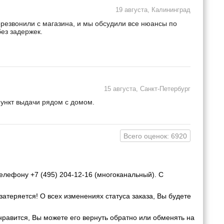
19 августа, Калининград
ерезвонили с магазина, и мы обсудили все нюансы по
ез задержек.
15 августа, Санкт-Петербург
пункт выдачи рядом с домом.
Всего оценок: 6920
елефону +7 (495) 204-12-16 (многоканальный). С
затеряется! О всех изменениях статуса заказа, Вы будете
нравится, Вы можете его вернуть обратно или обменять на