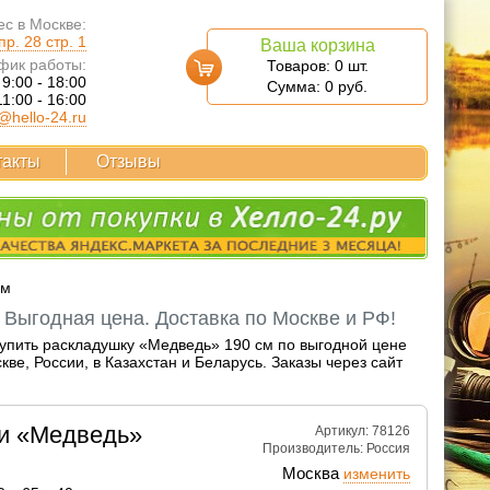
с в Москве:
р. 28 стр. 1
Ваша корзина
фик работы:
Товаров:
0
шт.
 9:00 - 18:00
Сумма:
0
руб.
11:00 - 16:00
@hello-24.ru
такты
Отзывы
см
 Выгодная цена. Доставка по Москве и РФ!
Купить раскладушку «Медведь» 190 см по выгодной цене
е, России, в Казахстан и Беларусь. Заказы через сайт
и «Медведь»
Артикул: 78126
Производитель:
Россия
Москва
изменить