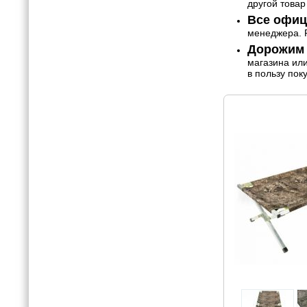
другой товар
Все офиц
менеджера. Р
Дорожим 
магазина ил
в пользу пок