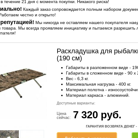
 в течение 21 дня с момента покупки. Никакого риска!
иально!
Каждый заказ сопровождается полным набором документ
аботаем честно и открыто!
репутацией!
Мы никогда не оставляем нашего покупателя нае
и товара. Мы всегда проявляем инициативу и пытаемся разрешить
упателя!
Раскладушка для рыбалк
(190 см)
Габариты в разложенном виде - 190
Габариты в сложенном виде - 90 x 2
Вес - 6,3 кг.
Максимальная нагрузка - 400 кг.
Материал полотна - износоустойчи
Материал каркаса - алюминий.
Доступные варианты:
7 320
руб.
Цена
сейчас:
ГАРАНТИЯ ВОЗВРАТА ДЕНЕГ -