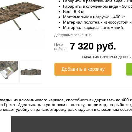
Габариты в разложенном виде - 190
Габариты в сложенном виде - 90 x 2
Вес - 6,3 кг.
Максимальная нагрузка - 400 кг.
Материал полотна - износоустойчи
Материал каркаса - алюминий.
Доступные варианты:
7 320
руб.
Цена
сейчас:
ГАРАНТИЯ ВОЗВРАТА ДЕНЕГ -
Добавить в корзину
едь» из алюминиевого каркаса, способного выдерживать до 400 кг
ю Грета. Идеальна для установки в палатку, например, на рыбалк
печивает удобную транспортировку раскладушки в сложенном состо