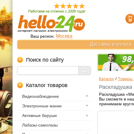
Москва
Ваш регион:
Доставка и оплата
Поиск по сайту
Каталог
/
Товары 
Каталог товаров
Раскладушка 
Раскладушка «Мед
Видеонаблюдение
Вы сможете в наш
принимаем кругл
Электронные манки
Активные беруши
Лабазы-самолазы