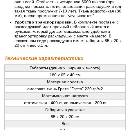
один слой. Стойкость к истиранию 6000 циклов (при
средних показателях использования раскладушки в год -
такая ткань прослужит 7-10 лет). Ткань водостойкая (80
мм), после промокания не "усушивается".
Удобство транспортировки.
В комплекте поставки с
раскладушкой идет прочный нейлоновый чехол с
ручками, который делает максимально удобными
транспортировку раскладушки с места на место. В
сложенном виде раскладушка имеет габариты 85 x 20 x
20 см и вес 6,1 кг.
Технические характеристики
Габариты (длина x ширина x высота)
180 x 65 x 40 см
Материал полотна
смесовая ткань Грета "Грета" 220 гр/м2
Максимальная нагрузка
статическая - 400 кг, динамическая - 200 кг
Габариты в упаковке
85 x 20 x 20 см
Вес