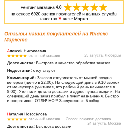
Рейтинг магазина
4,8
на основе
6920
оценок покупателей и данных службы
качества
Я
ндекс.Маркет
Отзывы наших покупателей на Яндекс
Маркете
А
лексей Николаевич
25 августа, Люберцы
отличный магазин
Достоинства:
Быстрота и качество обработки заказов
Недостатки:
отсутствуют
Комментарий:
Заказал отпугиватель от мышей поздно
вечером (где-то в 22.00). На следующий день в 9.10 звонок
от менеджера (учитывая, что рабочий день начинается в
9.00). Уточнили детали доставки и адрес пункта выдачи. На
следующий день заказ прибыл в пункт назначения. Быстро
и оперативно. ОТЛИЧНО!!! Заслуженные 5 звёзд.
Н
аталия Новосёлова
отличный магазин
Способ покупки: доставка
24 августа, Москва
Достоинства:
Быстрота доставки,