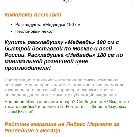
6,1 кг
Комплект поставки
Раскладушка «Медведь» 180 см.
Нейлоновый чехол.
Купить раскладушку «Медведь» 180 см с
быстрой доставкой по Москве и всей
России. Раскладушка «Медведь» 180 см по
минимальной розничной цене
производителя!
Информация о технических характеристиках, комплекте
поставке, стране производителе, гарантии и внешнем виде
товара носит справочный характер и основывается на
последних доступных к моменту публикации сведениях.
Нашли ошибку в описании товара? Сообщите нам! Выделите
текст с ошибкой и нажмите Ctrl+Enter
(не работает в браузерах
.
Internet Explorer)
Рейтинг магазина на Яндекс Маркете за
последние 3 месяца