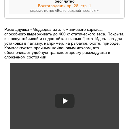
бесплатно
Волгоградский пр. 28, стр. 1
рядом с метро «Волгоградский проспект»
Раскладушка «Медведь» из алюминиевого каркаса,
способного выдерживать до 400 кг статического веса. Покрыта
износоустойчивой и водостойкая тканью Грета. Идеальна для
установки в палатку, например, на рыбалке, охоте, природе.
Комплектуется прочным нейлоновым чехлом, что
обеспечивает удобную транспортировку раскладушки в
сложенном состоянии.