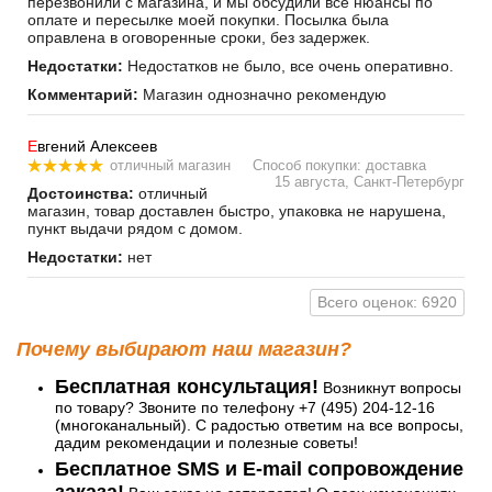
перезвонили с магазина, и мы обсудили все нюансы по
оплате и пересылке моей покупки. Посылка была
оправлена в оговоренные сроки, без задержек.
Недостатки:
Недостатков не было, все очень оперативно.
Комментарий:
Магазин однозначно рекомендую
Е
вгений Алексеев
отличный магазин
Способ покупки: доставка
15 августа, Санкт-Петербург
Достоинства:
отличный
магазин, товар доставлен быстро, упаковка не нарушена,
пункт выдачи рядом с домом.
Недостатки:
нет
Всего оценок: 6920
Почему выбирают наш магазин?
Бесплатная консультация!
Возникнут вопросы
по товару? Звоните по телефону +7 (495) 204-12-16
(многоканальный). С радостью ответим на все вопросы,
дадим рекомендации и полезные советы!
Бесплатное SMS и E-mail сопровождение
заказа!