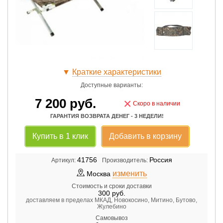
▼
Краткие характеристики
Доступные варианты:
7 200
руб.
×
Скоро в наличии
ГАРАНТИЯ ВОЗВРАТА ДЕНЕГ - 3 НЕДЕЛИ!
Купить в 1 клик
Добавить в корзину
41756
Россия
Артикул:
Производитель:
изменить
Москва
Стоимость и сроки доставки
300
руб.
доставляем в пределах МКАД, Новокосино, Митино, Бутово,
Жулебино
Самовывоз