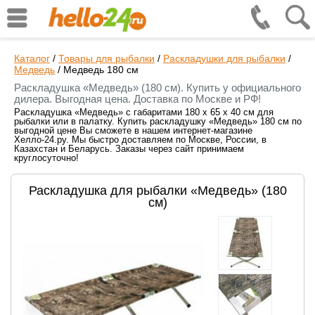
Каталог
/
Товары для рыбалки
/
Раскладушки для рыбалки
/
Медведь
/
Медведь 180 см
Раскладушка «Медведь» (180 см). Купить у официального
дилера. Выгодная цена. Доставка по Москве и РФ!
Раскладушка «Медведь» с габаритами 180 x 65 x 40 см для
рыбалки или в палатку. Купить раскладушку «Медведь» 180 см по
выгодной цене Вы сможете в нашем интернет-магазине
Хелло-24.ру. Мы быстро доставляем по Москве, России, в
Казахстан и Беларусь. Заказы через сайт принимаем
круглосуточно!
Раскладушка для рыбалки «Медведь» (180
см)