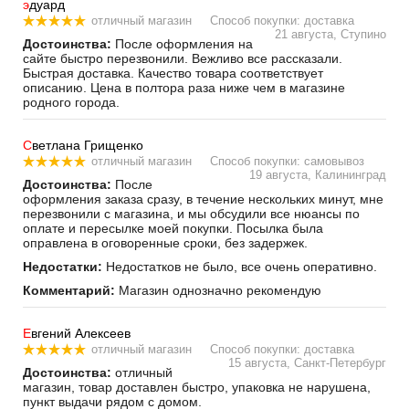
э
дуард
отличный магазин
Способ покупки: доставка
21 августа, Ступино
Достоинства:
После оформления на
сайте быстро перезвонили. Вежливо все рассказали.
Быстрая доставка. Качество товара соответствует
описанию. Цена в полтора раза ниже чем в магазине
родного города.
С
ветлана Грищенко
отличный магазин
Способ покупки: самовывоз
19 августа, Калининград
Достоинства:
После
оформления заказа сразу, в течение нескольких минут, мне
перезвонили с магазина, и мы обсудили все нюансы по
оплате и пересылке моей покупки. Посылка была
оправлена в оговоренные сроки, без задержек.
Недостатки:
Недостатков не было, все очень оперативно.
Комментарий:
Магазин однозначно рекомендую
Е
вгений Алексеев
отличный магазин
Способ покупки: доставка
15 августа, Санкт-Петербург
Достоинства:
отличный
магазин, товар доставлен быстро, упаковка не нарушена,
пункт выдачи рядом с домом.