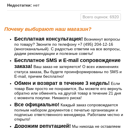
Недостатки:
нет
Всего оценок: 6920
Почему выбирают наш магазин?
Бесплатная консультация!
Возникнут вопросы
по товару? Звоните по телефону +7 (495) 204-12-16
(многоканальный). С радостью ответим на все вопросы,
дадим рекомендации и полезные советы!
Бесплатное SMS и E-mail сопровождение
заказа!
Ваш заказ не затеряется! О всех изменениях
статуса заказа, Вы будете проинформированы по SMS и
E-mail, причем бесплатно!
Обмен и возврат в течение 3 недель!
Если
товар Вам просто не понравится, Вы можете его вернуть
обратно или обменять на другой товар в течение 21 дня
с момента покупки. Никакого риска!
Все официально!
Каждый заказ сопровождается
полным набором документов с печатью организации и
подписью ответственного менеджера. Работаем честно и
открыто!
Дорожим репутацией!
Мы никогда не оставляем