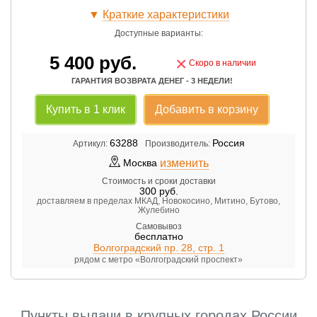
▼
Краткие характеристики
Доступные варианты:
5 400
руб.
×
Скоро в наличии
ГАРАНТИЯ ВОЗВРАТА ДЕНЕГ - 3 НЕДЕЛИ!
Купить в 1 клик
Добавить в корзину
63288
Россия
Артикул:
Производитель:
изменить
Москва
Стоимость и сроки доставки
300
руб.
доставляем в пределах МКАД, Новокосино, Митино, Бутово,
Жулебино
Самовывоз
бесплатно
Волгоградский пр. 28, стр. 1
рядом с метро «Волгоградский проспект»
Пункты выдачи в крупных городах России