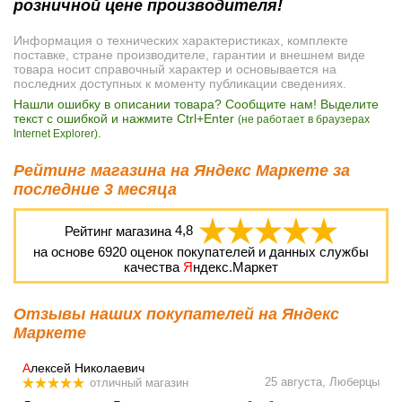
розничной цене производителя!
Информация о технических характеристиках, комплекте
поставке, стране производителе, гарантии и внешнем виде
товара носит справочный характер и основывается на
последних доступных к моменту публикации сведениях.
Нашли ошибку в описании товара? Сообщите нам! Выделите
текст с ошибкой и нажмите Ctrl+Enter
(не работает в браузерах
.
Internet Explorer)
Рейтинг магазина на Яндекс Маркете за
последние 3 месяца
Рейтинг магазина
4,8
на основе
6920
оценок покупателей и данных службы
качества
Я
ндекс.Маркет
Отзывы наших покупателей на Яндекс
Маркете
А
лексей Николаевич
25 августа, Люберцы
отличный магазин