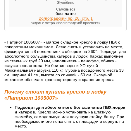
Жулебино
Самовывоз
бесплатно
Волгоградский пр. 28, стр. 1
рядом с метро «Волгоградский проспект»
«Патриот 1005007» - мягкое складное кресло в лодку ПВХ с
поворотным механизмом. Легко снять и установить на место,
фиксируется в 8 положениях с обзором на 360°. Подходит для
абсолютного большинства катеров и лодок. Каркас выполнен
из стальных труб 20 мм, наполнитель - пенофол, обивка -
искусственная кожа. Не боится воды и УФ лучей.
Максимальная нагрузка 110 кг, глубина посадочного места 33
см, ширина 41 см, высота со спинкой - 50 см. Складной
механизм облегчает транспортировку и хранение кресла.
Почему стоит купить кресло в лодку
«Патриот 1005007»
Подходит для абсолютного большинства ПВХ лодок
и катеров.
Кресло можно установить на штатную
скамейку, самодельную или покупную стойку, банку. При
необходимости его легко снять с площадки и вернуть на
место.