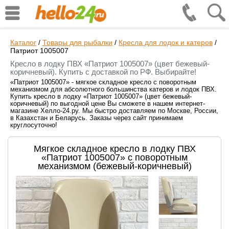
Каталог
/
Товары для рыбалки
/
Кресла для лодок и катеров
/
Патриот 1005007
Кресло в лодку ПВХ «Патриот 1005007» (цвет бежевый-
коричневый). Купить с доставкой по РФ. Выбирайте!
«Патриот 1005007» - мягкое складное кресло с поворотным
механизмом для абсолютного большинства катеров и лодок ПВХ.
Купить кресло в лодку «Патриот 1005007» (цвет бежевый-
коричневый) по выгодной цене Вы сможете в нашем интернет-
магазине Хелло-24.ру. Мы быстро доставляем по Москве, России,
в Казахстан и Беларусь. Заказы через сайт принимаем
круглосуточно!
Мягкое складное кресло в лодку ПВХ
«Патриот 1005007» с поворотным
механизмом (бежевый-коричневый)