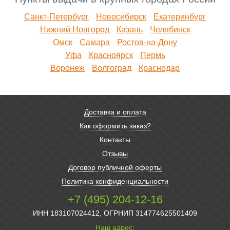
Санкт-Петербург
Новосибирск
Екатеринбург
Нижний Новгород
Казань
Челябинск
Омск
Самара
Ростов-на-Дону
Уфа
Красноярск
Пермь
Воронеж
Волгоград
Краснодар
Доставка и оплата
Как оформить заказ?
Контакты
Отзывы
Договор публичной оферты
Политика конфиденциальности
+7 (495) 204-12-16
ИНН 183107024412, ОГРНИП 314774625501409
Наш адрес: