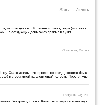
25 августа, Люберцы
 следующий день в 9.10 звонок от менеджера (учитывая,
дачи. На следующий день заказ прибыл в пункт
24 августа, Москва
ку. Стала искать в интернете, но везде доставка была
а ещё и с доставкой на следующий же день. Просто чудо!
21 августа, Ступино
зали. Быстрая доставка. Качество товара соответствует