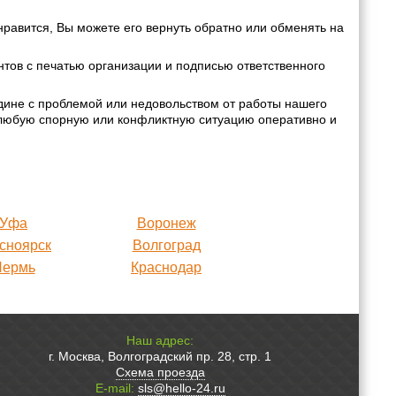
нравится, Вы можете его вернуть обратно или обменять на
ов с печатью организации и подписью ответственного
дине с проблемой или недовольством от работы нашего
 любую спорную или конфликтную ситуацию оперативно и
Уфа
Воронеж
сноярск
Волгоград
Пермь
Краснодар
Наш адрес:
г. Москва, Волгоградский пр. 28, стр. 1
Схема проезда
E-mail:
sls@hello-24.ru