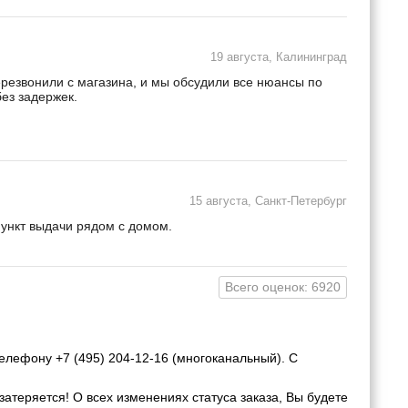
19 августа, Калининград
ерезвонили с магазина, и мы обсудили все нюансы по
ез задержек.
15 августа, Санкт-Петербург
пункт выдачи рядом с домом.
Всего оценок: 6920
елефону +7 (495) 204-12-16 (многоканальный). С
затеряется! О всех изменениях статуса заказа, Вы будете