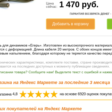
1 470
руб.
Цена
сейчас:
ГАРАНТИЯ ВОЗВРАТА ДЕНЕГ -
Добавить в корзину
 для динамиков «Егерь». Изготовлен из высокопрочного материала
ся с деформацией. Длина кабеля 20 метров. С обоих концов имеет
евым напылением, благодаря которому не теряется качество перед
ических характеристиках, комплекте поставке, стране производит
ывается на последних доступных к моменту публикации сведениях.
писании товара? Сообщите нам! Выделите текст с ошибкой и нажми
зина на Яндекс Маркете за последние 3 месяца
агазина
4,8
на основе
6920
оценок покупа
х покупателей на Яндекс Маркете