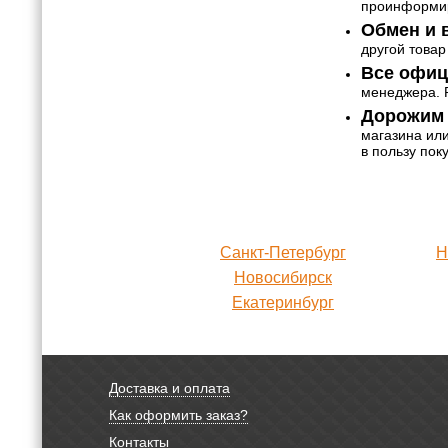
проинформир
Обмен и в
другой товар
Все офиц
менеджера. Р
Дорожим 
магазина ил
в пользу пок
Санкт-Петербург
Н
Новосибирск
Екатеринбург
Доставка и оплата
Как оформить заказ?
Контакты