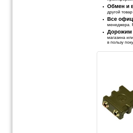
Обмен и в
другой товар
Все офиц
менеджера. Р
Дорожим 
магазина ил
в пользу пок