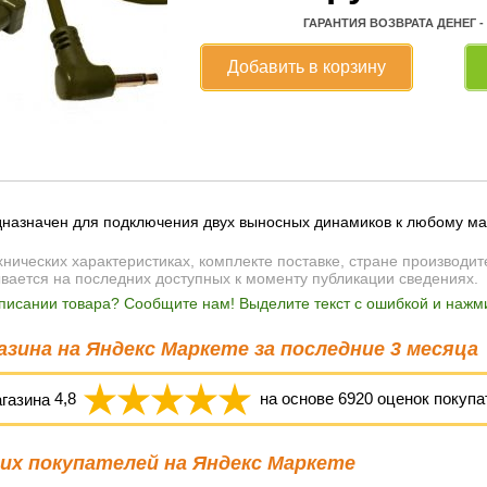
ГАРАНТИЯ ВОЗВРАТА ДЕНЕГ -
Добавить в корзину
дназначен для подключения двух выносных динамиков к любому ма
ических характеристиках, комплекте поставке, стране производит
ывается на последних доступных к моменту публикации сведениях.
писании товара? Сообщите нам! Выделите текст с ошибкой и нажми
зина на Яндекс Маркете за последние 3 месяца
агазина
4,8
на основе
6920
оценок покупа
х покупателей на Яндекс Маркете