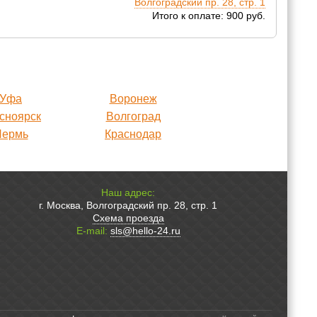
Волгоградский пр. 28, стр. 1
Итого к оплате: 900 руб.
Уфа
Воронеж
сноярск
Волгоград
Пермь
Краснодар
Наш адрес:
г. Москва, Волгоградский пр. 28, стр. 1
Схема проезда
E-mail:
sls@hello-24.ru