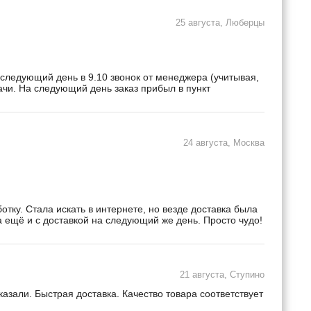
25 августа, Люберцы
 следующий день в 9.10 звонок от менеджера (учитывая,
дачи. На следующий день заказ прибыл в пункт
24 августа, Москва
ку. Стала искать в интернете, но везде доставка была
а ещё и с доставкой на следующий же день. Просто чудо!
21 августа, Ступино
зали. Быстрая доставка. Качество товара соответствует