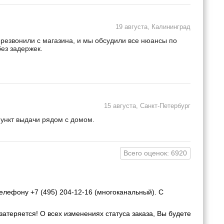
19 августа, Калининград
ерезвонили с магазина, и мы обсудили все нюансы по
ез задержек.
15 августа, Санкт-Петербург
пункт выдачи рядом с домом.
Всего оценок: 6920
елефону +7 (495) 204-12-16 (многоканальный). С
затеряется! О всех изменениях статуса заказа, Вы будете