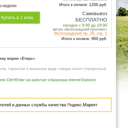
Итого к оплате: 1200 руб.
 3 НЕДЕЛИ!
Самовывоз
Купить в 1 клик
БЕСПЛАТНО
сегодня с 9:00 до 19:00
метро «Волгоградский проспект»
Волгоградский пр. 28, стр. 1
Итого к оплате: 900 руб.
нку марки «Егерь».
еле, гарантии и внешнем виде товара носит справочный
те Ctrl+Enter
.
(не работает в браузерах Internet Explorer)
телей и данных службы качества
Я
ндекс.Маркет