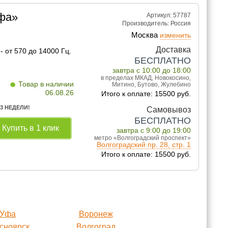
ьфа»
Артикул: 57787
Производитель:
Россия
Москва
изменить
Доставка
 от 570 до 14000 Гц.
БЕСПЛАТНО
завтра с 10:00 до 18:00
в пределах МКАД, Новокосино,
•
Товар в наличии
Митино, Бутово, Жулебино
06.08.26
Итого к оплате: 15500 руб.
 3 НЕДЕЛИ!
Самовывоз
БЕСПЛАТНО
Купить в 1 клик
завтра с 9:00 до 19:00
метро «Волгоградский проспект»
Волгоградский пр. 28, стр. 1
Итого к оплате: 15500 руб.
Уфа
Воронеж
сноярск
Волгоград