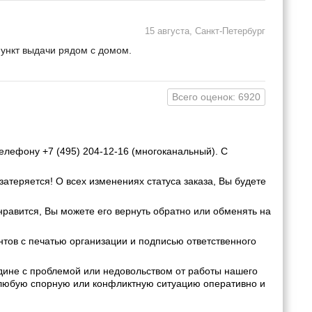
15 августа, Санкт-Петербург
пункт выдачи рядом с домом.
Всего оценок: 6920
елефону +7 (495) 204-12-16 (многоканальный). С
затеряется! О всех изменениях статуса заказа, Вы будете
нравится, Вы можете его вернуть обратно или обменять на
ов с печатью организации и подписью ответственного
дине с проблемой или недовольством от работы нашего
 любую спорную или конфликтную ситуацию оперативно и