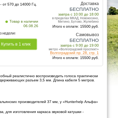
Доставка
 от 570 до 14000 Гц.
БЕСПЛАТНО
завтра с 10:00 до 18:00
в пределах МКАД, Новокосино,
•
Товар в наличии
Митино, Бутово, Жулебино
06.08.26
Итого к оплате: 15500 руб.
 3 НЕДЕЛИ!
Самовывоз
БЕСПЛАТНО
Купить в 1 клик
завтра с 9:00 до 19:00
метро «Волгоградский проспект»
Волгоградский пр. 28, стр. 1
Итого к оплате: 15500 руб.
обный реалистично воспроизводить голоса практически
ддерживающих разъем 3,5 мм. Длина кабеля 5 метров.
альянских производителей 37 мм, у «Hunterhelp Альфа»
, для изготовления каркаса звуковой катушки -