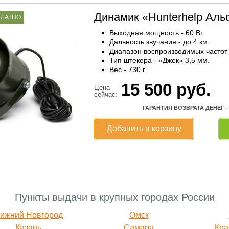
Динамик «Hunterhelp Ал
ПЛАТНО
Выходная мощность - 60 Вт.
Дальность звучания - до 4 км.
Диапазон воспроизводимых частот -
Тип штекера - «Джек» 3,5 мм.
Вес - 730 г.
15 500
руб.
Цена
сейчас:
ГАРАНТИЯ ВОЗВРАТА ДЕНЕГ -
Добавить в корзину
Пункты выдачи в крупных городах России
ижний Новгород
Омск
Казань
Самара
Кра