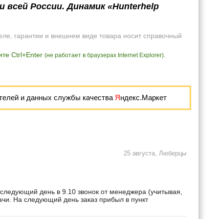
 всей России. Динамик «Hunterhelp
еле, гарантии и внешнем виде товара носит справочный
те Ctrl+Enter
.
(не работает в браузерах Internet Explorer)
телей и данных службы качества
Я
ндекс.Маркет
25 августа, Люберцы
 следующий день в 9.10 звонок от менеджера (учитывая,
дачи. На следующий день заказ прибыл в пункт