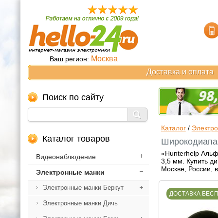
Москва
Ваш регион:
Доставка и оплата
Поиск по сайту
Каталог
/
Электр
Каталог товаров
Широкодиапаз
«Hunterhelp Аль
Видеонаблюдение
3,5 мм. Купить д
Москве, России, 
Электронные манки
Электронные манки Беркут
ДОСТАВКА БЕС
Электронные манки Дичь