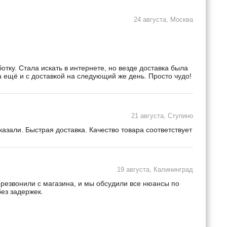
24 августа, Москва
ку. Стала искать в интернете, но везде доставка была
а ещё и с доставкой на следующий же день. Просто чудо!
21 августа, Ступино
зали. Быстрая доставка. Качество товара соответствует
19 августа, Калининград
ерезвонили с магазина, и мы обсудили все нюансы по
ез задержек.