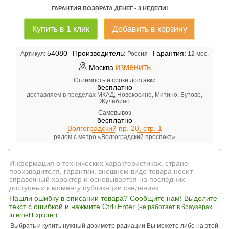
ГАРАНТИЯ ВОЗВРАТА ДЕНЕГ - 3 НЕДЕЛИ!
Купить в 1 клик
Добавить в корзину
54080
Производитель:
Гарантия:
Артикул:
Россия
12 мес.
изменить
Москва
Стоимость и сроки доставки
бесплатно
доставляем в пределах МКАД, Новокосино, Митино, Бутово,
Жулебино
Самовывоз
бесплатно
Волгоградский пр. 28, стр. 1
рядом с метро «Волгоградский проспект»
Информация о технических характеристиках, стране
производителя, гарантии, внешнем виде товара носит
справочный характер и основывается на последних
доступных к моменту публикации сведениях.
Нашли ошибку в описании товара? Сообщите нам! Выделите
текст с ошибкой и нажмите Ctrl+Enter
(не работает в браузерах
.
Internet Explorer)
Выбрать и купить нужный дозиметр радиации Вы можете либо на этой