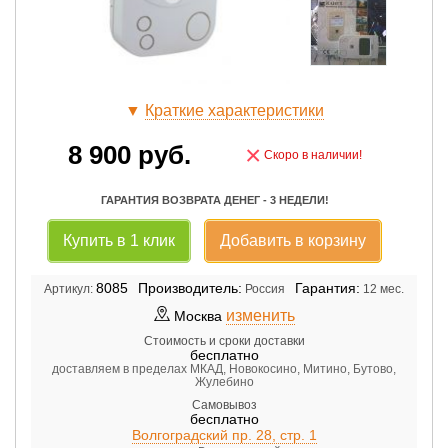
▼
Краткие характеристики
8 900
руб.
×
Скоро в наличии!
ГАРАНТИЯ ВОЗВРАТА ДЕНЕГ - 3 НЕДЕЛИ!
Купить в 1 клик
Добавить в корзину
8085
Производитель:
Гарантия:
Артикул:
Россия
12 мес.
изменить
Москва
Стоимость и сроки доставки
бесплатно
доставляем в пределах МКАД, Новокосино, Митино, Бутово,
Жулебино
Самовывоз
бесплатно
Волгоградский пр. 28, стр. 1