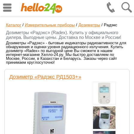
Каталог
/
Измерительные приборы
/
Дозиметры
/
Радэкс
Дозиметры «Радэкс» (Radex). Купить у официального
дилера. Выгодные цены. Доставка по Москве и России!
Дозиметры «Радэкс» - бытовые индикаторы радиоактивности для
обнаружения и оценки уровня радиационного излучения. Купить
дозиметр «Radex» по выгодной цене Вы сможете в нашем
интернет-магазине Хелло-24.ру. Мы быстро доставляем по
Москве, России, в Казахстан и Беларусь. Заказы через сайт
принимаем круглосуточно!
Дозиметр «Радэкс РД1503+»