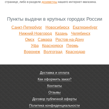
странице, либо в разделе
дозиметры
нашего интернет-магазина.
Пункты выдачи в крупных городах России
Санкт-Петербург
Новосибирск
Екатеринбург
Нижний Новгород
Казань
Челябинск
Омск
Самара
Ростов-на-Дону
Уфа
Красноярск
Пермь
Воронеж
Волгоград
Краснодар
Доставка и оплата
Как оформить заказ?
Контакты
Отзывы
Договор публичной оферты
Политика конфиденциальности