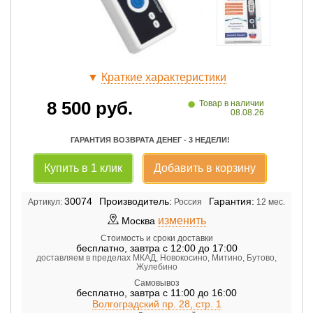
▼
Краткие характеристики
•
8 500
руб.
Товар в наличии
08.08.26
ГАРАНТИЯ ВОЗВРАТА ДЕНЕГ - 3 НЕДЕЛИ!
Купить в 1 клик
Добавить в корзину
30074
Производитель:
Гарантия:
Артикул:
Россия
12 мес.
изменить
Москва
Стоимость и сроки доставки
бесплатно
,
завтра с 12:00 до 17:00
доставляем в пределах МКАД, Новокосино, Митино, Бутово,
Жулебино
Самовывоз
бесплатно
,
завтра с 11:00 до 16:00
Волгоградский пр. 28, стр. 1