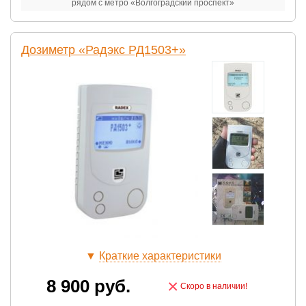
рядом с метро «Волгоградский проспект»
Дозиметр «Радэкс РД1503+»
▼
Краткие характеристики
8 900
руб.
×
Скоро в наличии!