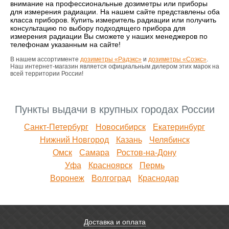
внимание на профессиональные дозиметры или приборы
для измерения радиации. На нашем сайте представлены оба
класса приборов. Купить измеритель радиации или получить
консультацию по выбору подходящего прибора для
измерения радиации Вы сможете у наших менеджеров по
телефонам указанным на сайте!
В нашем ассортименте
дозиметры «Радэкс»
и
дозиметры «Соэкс»
.
Наш интернет-магазин является официальным дилером этих марок на
всей территории России!
Пункты выдачи в крупных городах России
Санкт-Петербург
Новосибирск
Екатеринбург
Нижний Новгород
Казань
Челябинск
Омск
Самара
Ростов-на-Дону
Уфа
Красноярск
Пермь
Воронеж
Волгоград
Краснодар
Доставка и оплата