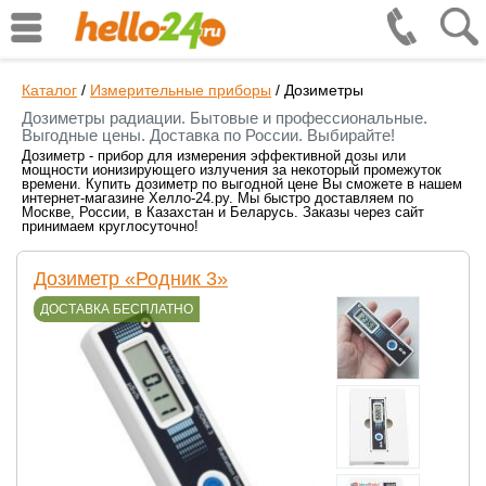
Каталог
/
Измерительные приборы
/
Дозиметры
Дозиметры радиации. Бытовые и профессиональные.
Выгодные цены. Доставка по России. Выбирайте!
Дозиметр - прибор для измерения эффективной дозы или
мощности ионизирующего излучения за некоторый промежуток
времени. Купить дозиметр по выгодной цене Вы сможете в нашем
интернет-магазине Хелло-24.ру. Мы быстро доставляем по
Москве, России, в Казахстан и Беларусь. Заказы через сайт
принимаем круглосуточно!
Дозиметр «Родник 3»
ДОСТАВКА БЕСПЛАТНО