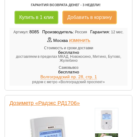
ГАРАНТИЯ ВОЗВРАТА ДЕНЕГ - 3 НЕДЕЛИ!
Купить в 1 клик
Добавить в корзину
8085
Производитель:
Гарантия:
Артикул:
Россия
12 мес.
изменить
Москва
Стоимость и сроки доставки
бесплатно
доставляем в пределах МКАД, Новокосино, Митино, Бутово,
Жулебино
Самовывоз
бесплатно
Волгоградский пр. 28, стр. 1
рядом с метро «Волгоградский проспект»
Дозиметр «Радэкс РД1706»