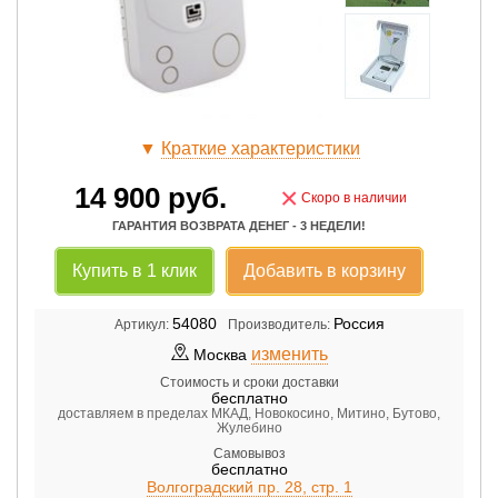
▼
Краткие характеристики
14 900
руб.
×
Скоро в наличии
ГАРАНТИЯ ВОЗВРАТА ДЕНЕГ - 3 НЕДЕЛИ!
Купить в 1 клик
Добавить в корзину
54080
Россия
Артикул:
Производитель:
изменить
Москва
Стоимость и сроки доставки
бесплатно
доставляем в пределах МКАД, Новокосино, Митино, Бутово,
Жулебино
Самовывоз
бесплатно
Волгоградский пр. 28, стр. 1