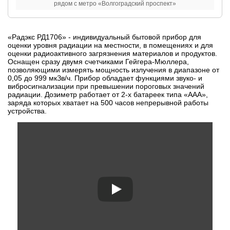
рядом с метро «Волгоградский проспект»
«Радэкс РД1706» - индивидуальный бытовой прибор для
оценки уровня радиации на местности, в помещениях и для
оценки радиоактивного загрязнения материалов и продуктов.
Оснащен сразу двумя счетчиками Гейгера-Мюллера,
позволяющими измерять мощность излучения в диапазоне от
0,05 до 999 мкЗв/ч. Прибор обладает функциями звуко- и
вибросигнализации при превышении пороговых значений
радиации. Дозиметр работает от 2-х батареек типа «ААА»,
заряда которых хватает на 500 часов непрерывной работы
устройства.