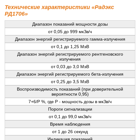
Технические характеристики «Радэкс
РД1706»
Диапазон показаний мощности дозы
от 0,05 до 999 мкЗв/ч
Диапазон энергий регистрируемого гамма-излучения
от 0,1 до 1,25 МэВ
Диапазон энергий регистрируемого рентгеновского
излучения
от 0,03 до 3,0 МэВ
Диапазон энергий регистрируемого бета-излучения
от 0,25 до 3,5 МэВ
Воспроизводимость показаний (при доверительной
вероятности 0,95)
7+6/Р %, где Р - мощность дозы в мкЗв/ч
Пороги сигнализации
от 0,1 до 99,0 мкЗв/ч
Время наблюдения
от 1 до 26 секунд
Индикация показаний