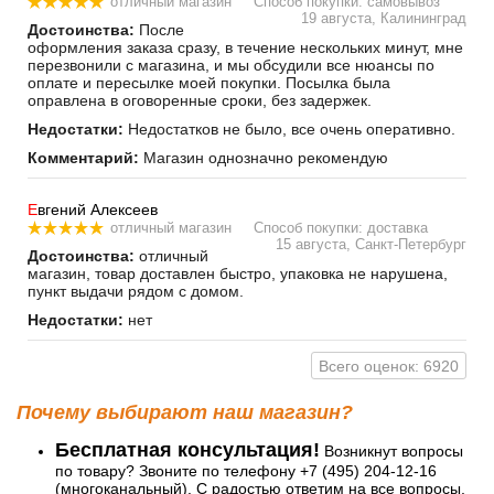
отличный магазин
Способ покупки: самовывоз
19 августа, Калининград
Достоинства:
После
оформления заказа сразу, в течение нескольких минут, мне
перезвонили с магазина, и мы обсудили все нюансы по
оплате и пересылке моей покупки. Посылка была
оправлена в оговоренные сроки, без задержек.
Недостатки:
Недостатков не было, все очень оперативно.
Комментарий:
Магазин однозначно рекомендую
Е
вгений Алексеев
отличный магазин
Способ покупки: доставка
15 августа, Санкт-Петербург
Достоинства:
отличный
магазин, товар доставлен быстро, упаковка не нарушена,
пункт выдачи рядом с домом.
Недостатки:
нет
Всего оценок: 6920
Почему выбирают наш магазин?
Бесплатная консультация!
Возникнут вопросы
по товару? Звоните по телефону +7 (495) 204-12-16
(многоканальный). С радостью ответим на все вопросы,