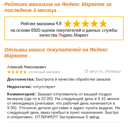
Рейтинг магазина на Яндекс Маркете за
последние 3 месяца
Рейтинг магазина
4,8
на основе
6920
оценок покупателей и данных службы
качества
Я
ндекс.Маркет
Отзывы наших покупателей на Яндекс
Маркете
А
лексей Николаевич
25 августа, Люберцы
отличный магазин
Достоинства:
Быстрота и качество обработки заказов
Недостатки:
отсутствуют
Комментарий:
Заказал отпугиватель от мышей поздно
вечером (где-то в 22.00). На следующий день в 9.10 звонок
от менеджера (учитывая, что рабочий день начинается в
9.00). Уточнили детали доставки и адрес пункта выдачи. На
следующий день заказ прибыл в пункт назначения. Быстро
и оперативно. ОТЛИЧНО!!! Заслуженные 5 звёзд.