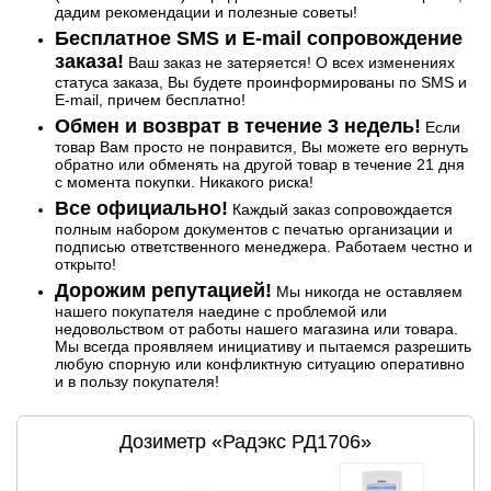
дадим рекомендации и полезные советы!
Бесплатное SMS и E-mail сопровождение
заказа!
Ваш заказ не затеряется! О всех изменениях
статуса заказа, Вы будете проинформированы по SMS и
E-mail, причем бесплатно!
Обмен и возврат в течение 3 недель!
Если
товар Вам просто не понравится, Вы можете его вернуть
обратно или обменять на другой товар в течение 21 дня
с момента покупки. Никакого риска!
Все официально!
Каждый заказ сопровождается
полным набором документов с печатью организации и
подписью ответственного менеджера. Работаем честно и
открыто!
Дорожим репутацией!
Мы никогда не оставляем
нашего покупателя наедине с проблемой или
недовольством от работы нашего магазина или товара.
Мы всегда проявляем инициативу и пытаемся разрешить
любую спорную или конфликтную ситуацию оперативно
и в пользу покупателя!
Дозиметр «Радэкс РД1706»