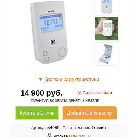
▼
Краткие характеристики
14 900
руб.
×
Скоро в наличии
ГАРАНТИЯ ВОЗВРАТА ДЕНЕГ - 3 НЕДЕЛИ!
Купить в 1 клик
Добавить в корзину
54080
Россия
Артикул:
Производитель:
изменить
Москва