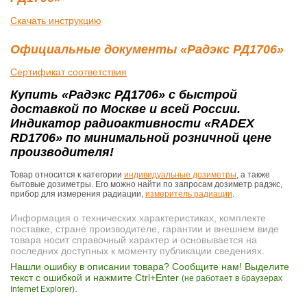
Скачать инструкцию
Официальные документы «Радэкс РД1706»
Сертификат соответствия
Купить «Радэкс РД1706» с быстрой
доставкой по Москве и всей России.
Индикатор радиоактивности «RADEX
RD1706» по минимальной розничной цене
производителя!
Товар относится к категории
индивидуальные дозиметры
, а также
бытовые дозиметры. Его можно найти по запросам дозиметр радэкс,
прибор для измерения радиации,
измеритель радиации
.
Информация о технических характеристиках, комплекте
поставке, стране производителе, гарантии и внешнем виде
товара носит справочный характер и основывается на
последних доступных к моменту публикации сведениях.
Нашли ошибку в описании товара? Сообщите нам! Выделите
текст с ошибкой и нажмите Ctrl+Enter
(не работает в браузерах
.
Internet Explorer)