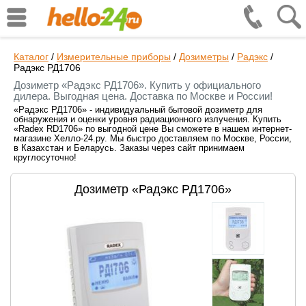
Каталог
/
Измерительные приборы
/
Дозиметры
/
Радэкс
/
Радэкс РД1706
Дозиметр «Радэкс РД1706». Купить у официального
дилера. Выгодная цена. Доставка по Москве и России!
«Радэкс РД1706» - индивидуальный бытовой дозиметр для
обнаружения и оценки уровня радиационного излучения. Купить
«Radex RD1706» по выгодной цене Вы сможете в нашем интернет-
магазине Хелло-24.ру. Мы быстро доставляем по Москве, России,
в Казахстан и Беларусь. Заказы через сайт принимаем
круглосуточно!
Дозиметр «Радэкс РД1706»