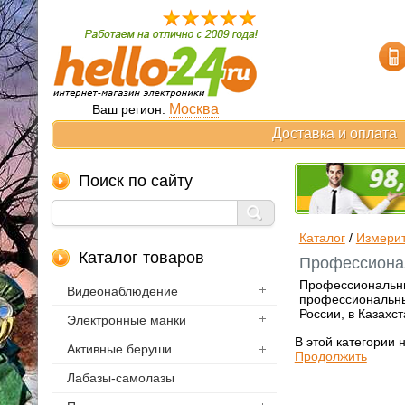
Москва
Ваш регион:
Доставка и оплата
Поиск по сайту
Каталог
/
Измери
Каталог товаров
Профессионал
Профессиональный
Видеонаблюдение
профессиональны
России, в Казахс
Электронные манки
В этой категории 
Активные беруши
Продолжить
Лабазы-самолазы