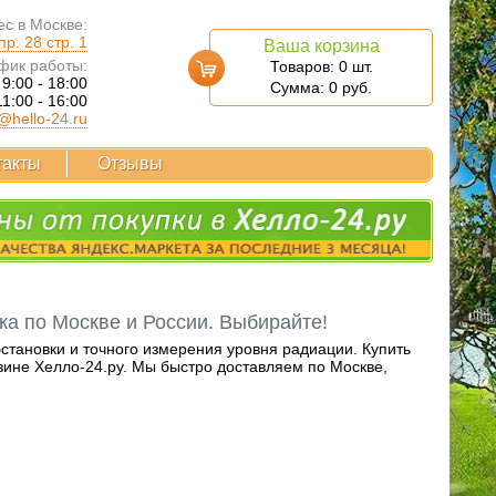
с в Москве:
р. 28 стр. 1
Ваша корзина
фик работы:
Товаров:
0
шт.
 9:00 - 18:00
Сумма:
0
руб.
11:00 - 16:00
@hello-24.ru
такты
Отзывы
а по Москве и России. Выбирайте!
тановки и точного измерения уровня радиации. Купить
ине Хелло-24.ру. Мы быстро доставляем по Москве,