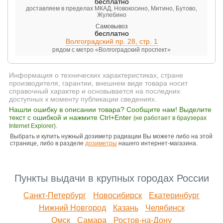
бесплатно
доставляем в пределах МКАД, Новокосино, Митино, Бутово,
Жулебино
Самовывоз
бесплатно
Волгоградский пр. 28, стр. 1
рядом с метро «Волгоградский проспект»
Информация о технических характеристиках, стране
производителя, гарантии, внешнем виде товара носит
справочный характер и основывается на последних
доступных к моменту публикации сведениях.
Нашли ошибку в описании товара? Сообщите нам! Выделите
текст с ошибкой и нажмите Ctrl+Enter
(не работает в браузерах
.
Internet Explorer)
Выбрать и купить нужный дозиметр радиации Вы можете либо на этой
странице, либо в разделе
дозиметры
нашего интернет-магазина.
Пункты выдачи в крупных городах России
Санкт-Петербург
Новосибирск
Екатеринбург
Нижний Новгород
Казань
Челябинск
Омск
Самара
Ростов-на-Дону