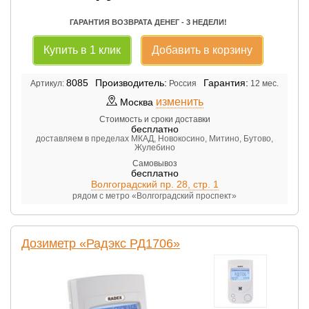
ГАРАНТИЯ ВОЗВРАТА ДЕНЕГ - 3 НЕДЕЛИ!
Купить в 1 клик
Добавить в корзину
8085
Производитель:
Гарантия:
Артикул:
Россия
12 мес.
изменить
Москва
Стоимость и сроки доставки
бесплатно
доставляем в пределах МКАД, Новокосино, Митино, Бутово,
Жулебино
Самовывоз
бесплатно
Волгоградский пр. 28, стр. 1
рядом с метро «Волгоградский проспект»
Дозиметр «Радэкс РД1706»