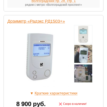
Волгоградский пр. 28, стр. 1
рядом с метро «Волгоградский проспект»
Дозиметр «Радэкс РД1503+»
▼
Краткие характеристики
8 900
руб.
×
Скоро в наличии!