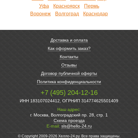
Уфа
Красноярск
Пермь
Воронеж
Волгоград
Краснодар
Доставка и оплата
Как оформить заказ?
Контакты
Отзывы
Договор публичной оферты
Политика конфиденциальности
+7 (495) 204-12-16
ИНН 183107024412, ОГРНИП 314774625501409
Наш адрес:
г. Москва, Волгоградский пр. 28, стр. 1
Схема проезда
E-mail:
sls@hello-24.ru
© Copyright 2009-2026 Хелло-24.ру. Все права защищены.