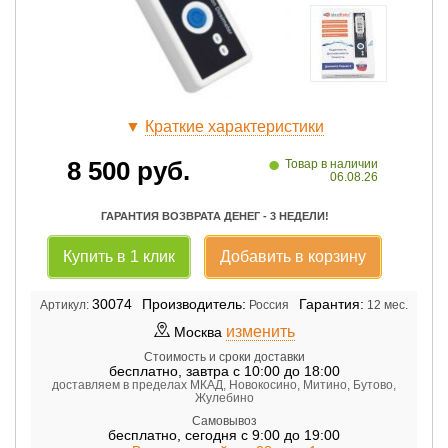
▼
Краткие характеристики
•
8 500
руб.
Товар в наличии
06.08.26
ГАРАНТИЯ ВОЗВРАТА ДЕНЕГ - 3 НЕДЕЛИ!
Купить в 1 клик
Добавить в корзину
30074
Производитель:
Гарантия:
Артикул:
Россия
12 мес.
изменить
Москва
Стоимость и сроки доставки
бесплатно
,
завтра с 10:00 до 18:00
доставляем в пределах МКАД, Новокосино, Митино, Бутово,
Жулебино
Самовывоз
бесплатно
,
сегодня с 9:00 до 19:00