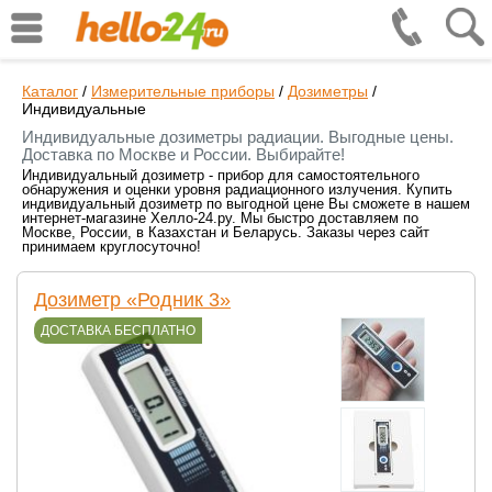
Каталог
/
Измерительные приборы
/
Дозиметры
/
Индивидуальные
Индивидуальные дозиметры радиации. Выгодные цены.
Доставка по Москве и России. Выбирайте!
Индивидуальный дозиметр - прибор для самостоятельного
обнаружения и оценки уровня радиационного излучения. Купить
индивидуальный дозиметр по выгодной цене Вы сможете в нашем
интернет-магазине Хелло-24.ру. Мы быстро доставляем по
Москве, России, в Казахстан и Беларусь. Заказы через сайт
принимаем круглосуточно!
Дозиметр «Родник 3»
ДОСТАВКА БЕСПЛАТНО