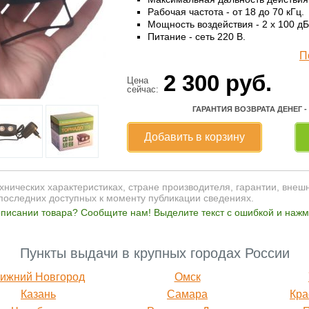
Рабочая частота - от 18 до 70 кГц.
Мощность воздействия - 2 x 100 дБ
Питание - сеть 220 В.
П
2 300
руб.
Цена
сейчас:
ГАРАНТИЯ ВОЗВРАТА ДЕНЕГ -
Добавить в корзину
нических характеристиках, стране производителя, гарантии, внеш
последних доступных к моменту публикации сведениях.
писании товара? Сообщите нам! Выделите текст с ошибкой и нажми
Пункты выдачи в крупных городах России
ижний Новгород
Омск
Казань
Самара
Кра