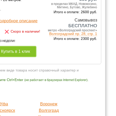
в пределах МКАД, Новокосино,
Митино, Бутово, Жулебино
.
Итого к оплате: 2600 руб.
Самовывоз
одробное описание
БЕСПЛАТНО
×
метро «Волгоградский проспект»
Скоро в наличии!
Волгоградский пр. 28, стр. 1
Итого к оплате: 2300 руб.
 3 НЕДЕЛИ!
Купить в 1 клик
нем виде товара носит справочный характер и
те Ctrl+Enter
.
(не работает в браузерах Internet Explorer)
Уфа
Воронеж
сноярск
Волгоград