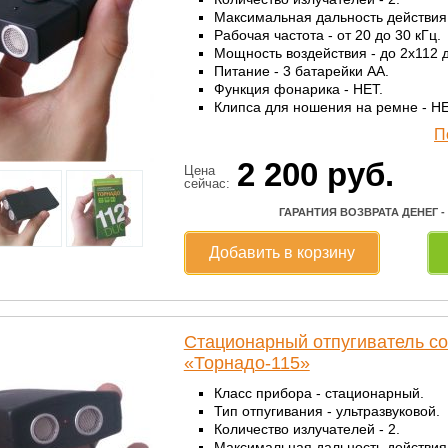
Максимальная дальность действия 
Рабочая частота - от 20 до 30 кГц.
Мощность воздействия - до 2x112 д
Питание - 3 батарейки АА.
Функция фонарика - НЕТ.
Клипса для ношения на ремне - НЕ
П
2 200
руб.
Цена
сейчас:
ГАРАНТИЯ ВОЗВРАТА ДЕНЕГ -
Добавить в корзину
Стационарный отпугиватель со
«Торнадо-115»
Класс прибора - стационарный.
Тип отпугивания - ультразвуковой.
Количество излучателей - 2.
Максимальная дальность действия 