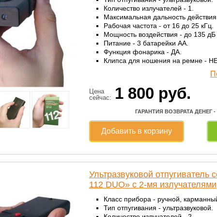
Количество излучателей - 1.
Максимальная дальность действия 
Рабочая частота - от 16 до 25 кГц.
Мощность воздействия - до 135 дБ 
Питание - 3 батарейки АА.
Функция фонарика - ДА.
Клипса для ношения на ремне - НЕ
П
1 800
руб.
Цена
сейчас:
ГАРАНТИЯ ВОЗВРАТА ДЕНЕГ -
Добавить в корзину
Ультразвуковой отпугиватель 
112 DUO» с 2-мя излучателями
Класс прибора - ручной, карманны
Тип отпугивания - ультразвуковой.
Количество излучателей - 2.