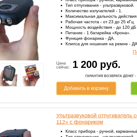
Тип отпугивания - ультразвуковой.
Количество излучателей - 1.
Максимальная дальность действия 
Рабочая частота - от 23 до 25 кГц.
Мощность воздействия - до 120 дБ 
Питание - 1 батарейка «Крона».
Функция фонарика - ДА.
Клипса для ношения на ремне - ДА
П
1 200
руб.
Цена
сейчас:
ГАРАНТИЯ ВОЗВРАТА ДЕНЕГ -
Добавить в корзину
Ультразвуковой отпугиватель 
112» с фонариком
Класс прибора - ручной, карманны
Тип отпугивания - ультразвуковой.