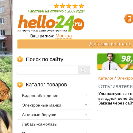
Москва
Ваш регион:
Доставка и оплата
Поиск по сайту
Каталог
/
Электро
Каталог товаров
Отпугиватели 
Ультразвуковые о
Видеонаблюдение
выгодной цене Вы
Заказы через сай
Электронные манки
Активные беруши
Лабазы-самолазы