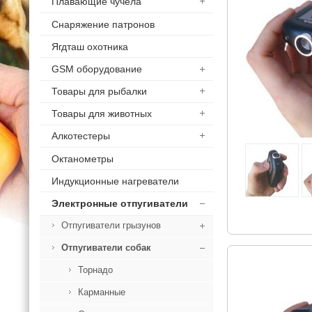
Плавающие чучела
Снаряжение патронов
Ягдташ охотника
GSM оборудование
Товары для рыбалки
Товары для животных
Алкотестеры
Октанометры
Индукционные нагреватели
Электронные отпугиватели
Отпугиватели грызунов
Отпугиватели собак
Торнадо
Карманные