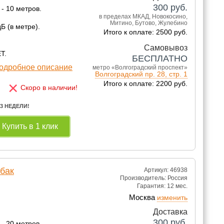
300
руб.
- 10 метров.
в пределах МКАД, Новокосино,
Митино, Бутово, Жулебино
Б (в метре).
Итого к оплате: 2500 руб.
Самовывоз
Т.
БЕСПЛАТНО
одробное описание
метро «Волгоградский проспект»
Волгоградский пр. 28, стр. 1
×
Итого к оплате: 2200 руб.
Скоро в наличии!
 3 НЕДЕЛИ!
Купить в 1 клик
бак
Артикул: 46938
Производитель:
Россия
Гарантия:
12 мес.
Москва
изменить
Доставка
300
руб.
- 20 метров.