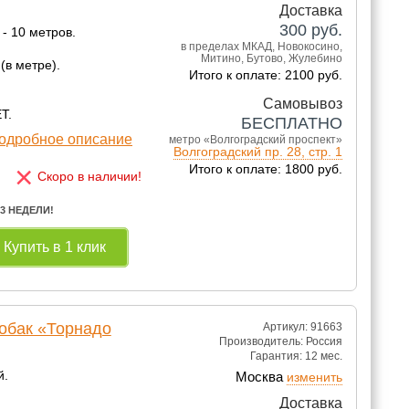
Доставка
300
руб.
- 10 метров.
в пределах МКАД, Новокосино,
Митино, Бутово, Жулебино
(в метре).
Итого к оплате: 2100 руб.
Самовывоз
Т.
БЕСПЛАТНО
одробное описание
метро «Волгоградский проспект»
Волгоградский пр. 28, стр. 1
×
Итого к оплате: 1800 руб.
Скоро в наличии!
 3 НЕДЕЛИ!
Купить в 1 клик
собак «Торнадо
Артикул: 91663
Производитель:
Россия
Гарантия:
12 мес.
й.
Москва
изменить
Доставка