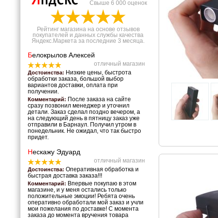
Свыше 6 000 оценок
Рейтинг магазина на основе отзывов
покупателей и данных службы качества
Яндекс.Маркета за последние 3 месяца.
Б
елокрылов Алексей
отличный магазин
Низкие цены, быстрота
Достоинства:
обработки заказа, большой выбор
вариантов доставки, оплата при
получении.
После заказа на сайте
Комментарий:
сразу позвонил менеджер и уточнил
детали. Заказ сделал поздно вечером, а
на следующий день в пятницу заказ уже
отправили в Барнаул. Получил утром в
понедельник. Не ожидал, что так быстро
придет.
Н
ескажу Эдуард
отличный магазин
Оперативная обработка и
Достоинства:
быстрая доставка заказа!!!
Впервые покупаю в этом
Комментарий:
магазине, и у меня остались только
положительные эмоции! Ребята очень
оперативно обработали мой заказ и учли
мои пожелания по доставке! С момента
заказа до момента вручения товара