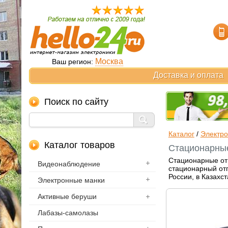
Москва
Ваш регион:
Доставка и оплата
Поиск по сайту
Каталог
/
Электро
Каталог товаров
Стационарные
Стационарные отп
Видеонаблюдение
стационарный отп
России, в Казахс
Электронные манки
Активные беруши
Лабазы-самолазы