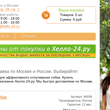
с в Москве:
р. 28 стр. 1
Ваша корзина
фик работы:
Товаров:
0
шт.
 9:00 - 18:00
Сумма:
0
руб.
11:00 - 16:00
@hello-24.ru
такты
Отзывы
авка по Москве и России. Выбирайте!
для эффективного отпугивания собак. Купить
магазине Хелло-24.ру. Мы быстро доставляем по Москве,
бак
Артикул: 46938
Производитель:
Россия
Гарантия:
12 мес.