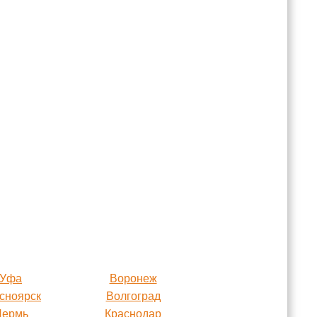
Уфа
Воронеж
сноярск
Волгоград
Пермь
Краснодар