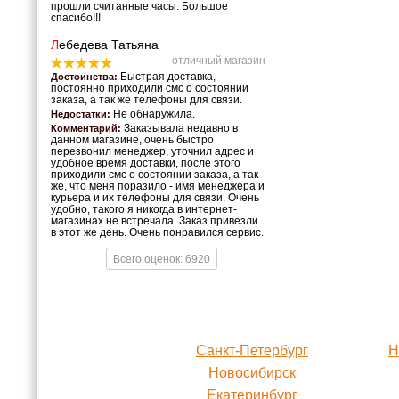
прошли считанные часы. Большое
спасибо!!!
Л
ебедева Татьяна
отличный магазин
Быстрая доставка,
Достоинства:
постоянно приходили смс о состоянии
заказа, а так же телефоны для связи.
Не обнаружила.
Недостатки:
Заказывала недавно в
Комментарий:
данном магазине, очень быстро
перезвонил менеджер, уточнил адрес и
удобное время доставки, после этого
приходили смс о состоянии заказа, а так
же, что меня поразило - имя менеджера и
курьера и их телефоны для связи. Очень
удобно, такого я никогда в интернет-
магазинах не встречала. Заказ привезли
в этот же день. Очень понравился сервис.
Всего оценок: 6920
Санкт-Петербург
Н
Новосибирск
Екатеринбург