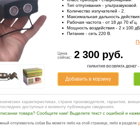
Тип отпугивания - ультразвуковой.
Количество излучателей - 2.
Максимальная дальность действия 
Рабочая частота - от 18 до 70 кГц.
Мощность воздействия - 2 x 100 дБ
Питание - сеть 220 В.
П
2 300
руб.
Цена
сейчас:
ГАРАНТИЯ ВОЗВРАТА ДЕНЕГ -
Добавить в корзину
нических характеристиках, стране производителя, гарантии, внеш
последних доступных к моменту публикации сведениях.
писании товара? Сообщите нам! Выделите текст с ошибкой и нажми
ужный отпугиватель собак Вы можете либо на этой странице, либо в разделе
о