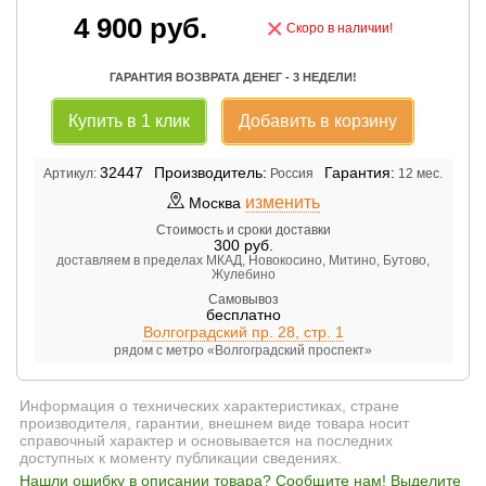
4 900
руб.
×
Скоро в наличии!
ГАРАНТИЯ ВОЗВРАТА ДЕНЕГ - 3 НЕДЕЛИ!
Купить в 1 клик
Добавить в корзину
32447
Производитель:
Гарантия:
Артикул:
Россия
12 мес.
изменить
Москва
Стоимость и сроки доставки
300
руб.
доставляем в пределах МКАД, Новокосино, Митино, Бутово,
Жулебино
Самовывоз
бесплатно
Волгоградский пр. 28, стр. 1
рядом с метро «Волгоградский проспект»
Информация о технических характеристиках, стране
производителя, гарантии, внешнем виде товара носит
справочный характер и основывается на последних
доступных к моменту публикации сведениях.
Нашли ошибку в описании товара? Сообщите нам! Выделите