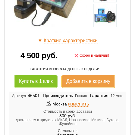
▼
Краткие характеристики
4 500
руб.
×
Скоро в наличии!
ГАРАНТИЯ ВОЗВРАТА ДЕНЕГ - 3 НЕДЕЛИ!
Купить в 1 клик
Добавить в корзину
46501
Производитель:
Гарантия:
Артикул:
Россия
12 мес.
изменить
Москва
Стоимость и сроки доставки
300
руб.
доставляем в пределах МКАД, Новокосино, Митино, Бутово,
Жулебино
Самовывоз
бесплатно