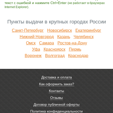
текст с ошибкой и нажмите Ctrl+Enter
(не работает в браузерах
.
Internet Explorer)
Пункты выдачи в крупных городах России
Санкт-Петербург
Новосибирск
Екатеринбург
Нижний Новгород
Казань
Челябинск
Омск
Самара
Ростов-на-Дону
Уфа
Красноярск
Пермь
Воронеж
Волгоград
Краснодар
Доставка и оплата
Как оформить заказ?
Контакты
Отзывы
Договор публичной оферты
Политика конфиденциальности