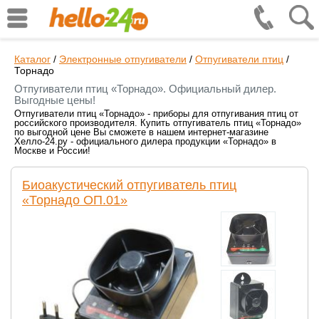
Каталог
/
Электронные отпугиватели
/
Отпугиватели птиц
/
Торнадо
Отпугиватели птиц «Торнадо». Официальный дилер.
Выгодные цены!
Отпугиватели птиц «Торнадо» - приборы для отпугивания птиц от
российского производителя. Купить отпугиватель птиц «Торнадо»
по выгодной цене Вы сможете в нашем интернет-магазине
Хелло-24.ру - официального дилера продукции «Торнадо» в
Москве и России!
Биоакустический отпугиватель птиц
«Торнадо ОП.01»