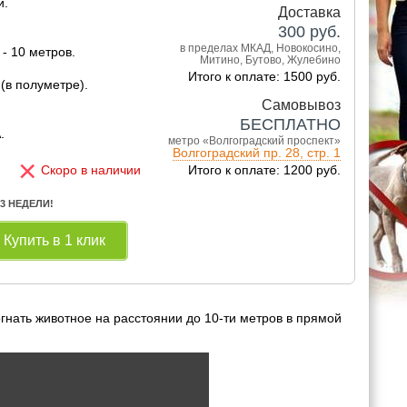
й.
Доставка
300
руб.
в пределах МКАД, Новокосино,
- 10 метров.
Митино, Бутово, Жулебино
Итого к оплате: 1500 руб.
(в полуметре).
Самовывоз
БЕСПЛАТНО
.
метро «Волгоградский проспект»
Волгоградский пр. 28, стр. 1
×
Скоро в наличии
Итого к оплате: 1200 руб.
 3 НЕДЕЛИ!
Купить в 1 клик
огнать животное на расстоянии до 10-ти метров в прямой