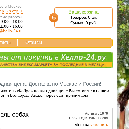
с в Москве:
р. 28 стр. 1
Ваша корзина
фик работы:
Товаров:
0
шт.
 9:00 - 18:00
Сумма:
0
руб.
11:00 - 16:00
@hello-24.ru
такты
Отзывы
дная цена. Доставка по Москве и России!
пугиватель «Кобра» по выгодной цене Вы сможете в нашем
тан и Беларусь. Заказы через сайт принимаем
ель собак
Артикул: 1878
Производитель:
Россия
Москва
изменить