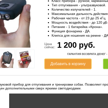
Класс прибора - ручной, карманны
Тип отпугивания - ультразвуковой.
Количество излучателей - 1.
Максимальная дальность действия 
Рабочая частота - от 23 до 25 кГц.
Мощность воздействия - до 120 дБ 
Питание - 1 батарейка «Крона».
Функция фонарика - ДА.
Клипса для ношения на ремне - ДА
1 200
руб.
Цена
сейчас:
ГАРАНТИЯ ВОЗВРАТА ДЕНЕГ -
Добавить в корзину
вуковой прибор для отпугивания и тренировки собак. Позволяет пр
ен дополнительными сверх яркими светодиодами.