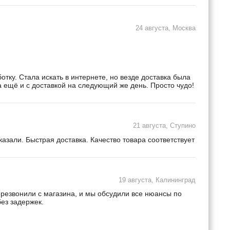
24 августа, Москва
ку. Стала искать в интернете, но везде доставка была
а ещё и с доставкой на следующий же день. Просто чудо!
21 августа, Ступино
зали. Быстрая доставка. Качество товара соответствует
19 августа, Калининград
ерезвонили с магазина, и мы обсудили все нюансы по
ез задержек.