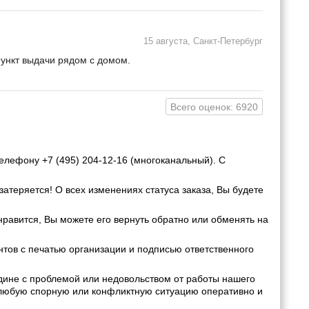
15 августа, Санкт-Петербург
пункт выдачи рядом с домом.
Всего оценок: 6920
елефону +7 (495) 204-12-16 (многоканальный). С
затеряется! О всех изменениях статуса заказа, Вы будете
нравится, Вы можете его вернуть обратно или обменять на
ов с печатью организации и подписью ответственного
дине с проблемой или недовольством от работы нашего
 любую спорную или конфликтную ситуацию оперативно и