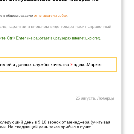
йте в общем разделе
отпугиватели собак
.
еле, гарантии и внешнем виде товара носит справочный
те Ctrl+Enter
.
(не работает в браузерах Internet Explorer)
телей и данных службы качества
Я
ндекс.Маркет
25 августа, Люберцы
 следующий день в 9.10 звонок от менеджера (учитывая,
дачи. На следующий день заказ прибыл в пункт