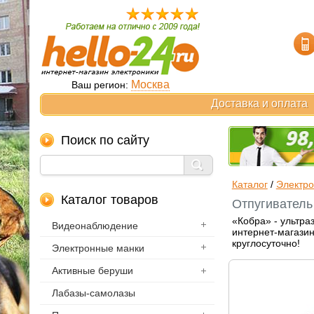
Москва
Ваш регион:
Доставка и оплата
Поиск по сайту
Каталог
/
Электро
Каталог товаров
Отпугиватель
«Кобра» - ультра
Видеонаблюдение
интернет-магазин
круглосуточно!
Электронные манки
Активные беруши
Лабазы-самолазы