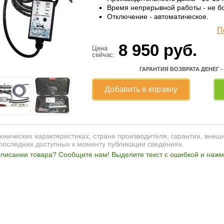
Время непрерывной работы - не бо
Отключение - автоматическое.
П
8 950
руб.
Цена
сейчас:
ГАРАНТИЯ ВОЗВРАТА ДЕНЕГ -
Добавить в корзину
нических характеристиках, стране производителя, гарантии, внеш
последних доступных к моменту публикации сведениях.
писании товара? Сообщите нам! Выделите текст с ошибкой и нажми