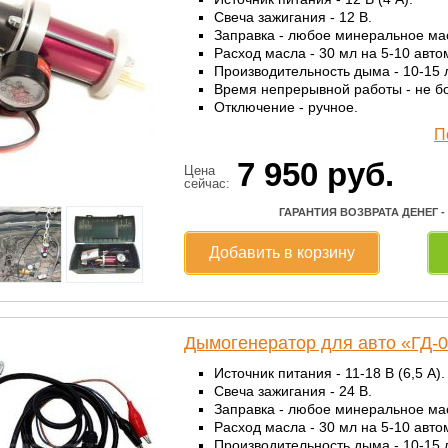
Свеча зажигания - 12 В.
Заправка - любое минеральное ма
Расход масла - 30 мл на 5-10 авто
Производительность дыма - 10-15 
Время непрерывной работы - не бо
Отключение - ручное.
П
7 950
руб.
Цена
сейчас:
ГАРАНТИЯ ВОЗВРАТА ДЕНЕГ -
Добавить в корзину
Дымогенератор для авто «ГД-
Источник питания - 11-18 В (6,5 А).
Свеча зажигания - 24 В.
Заправка - любое минеральное ма
Расход масла - 30 мл на 5-10 авто
Производительность дыма - 10-15 