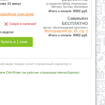
лее 15 минут.
в пределах МКАД, Новокосино,
Митино, Бутово, Жулебино
Итого к оплате: 8950 руб.
одробное описание
Самовывоз
×
БЕСПЛАТНО
Скоро в наличии!
метро «Волгоградский проспект»
Волгоградский пр. 28, стр. 1
 3 НЕДЕЛИ!
Итого к оплате: 8950 руб.
Купить в 1 клик
нем виде товара носит справочный характер и
те Ctrl+Enter
.
(не работает в браузерах Internet Explorer)