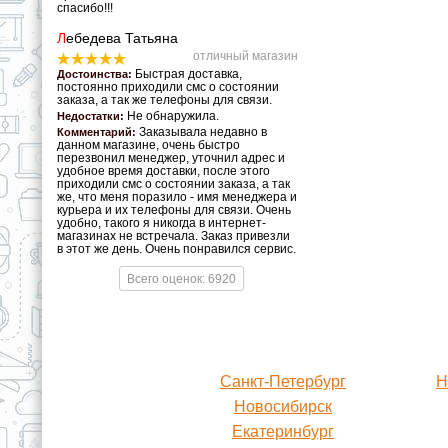
спасибо!!!
Л
ебедева Татьяна
отличный магазин
Быстрая доставка,
Достоинства:
постоянно приходили смс о состоянии
заказа, а так же телефоны для связи.
Не обнаружила.
Недостатки:
Заказывала недавно в
Комментарий:
данном магазине, очень быстро
перезвонил менеджер, уточнил адрес и
удобное время доставки, после этого
приходили смс о состоянии заказа, а так
же, что меня поразило - имя менеджера и
курьера и их телефоны для связи. Очень
удобно, такого я никогда в интернет-
магазинах не встречала. Заказ привезли
в этот же день. Очень понравился сервис.
Всего оценок: 6920
Санкт-Петербург
Н
Новосибирск
Екатеринбург