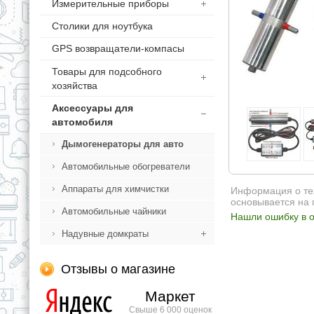
Измерительные приборы
Столики для ноутбука
GPS возвращатели-компасы
Товары для подсобного
хозяйства
Аксессуары для
автомобиля
Дымогенераторы для авто
Автомобильные обогреватели
Аппараты для химчистки
Информация о тех
основывается на 
Автомобильные чайники
Нашли ошибку в о
Надувные домкраты
Отзывы о магазине
Маркет
Свыше 6 000 оценок