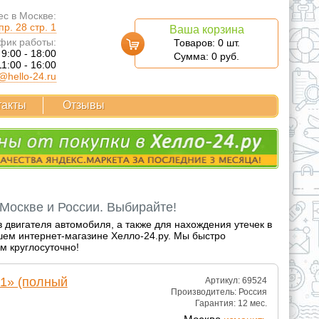
с в Москве:
р. 28 стр. 1
Ваша корзина
фик работы:
Товаров:
0
шт.
 9:00 - 18:00
Сумма:
0
руб.
11:00 - 16:00
@hello-24.ru
такты
Отзывы
 Москве и России. Выбирайте!
в двигателя автомобиля, а также для нахождения утечек в
шем интернет-магазине Хелло-24.ру. Мы быстро
м круглосуточно!
01» (полный
Артикул: 69524
Производитель:
Россия
Гарантия:
12 мес.