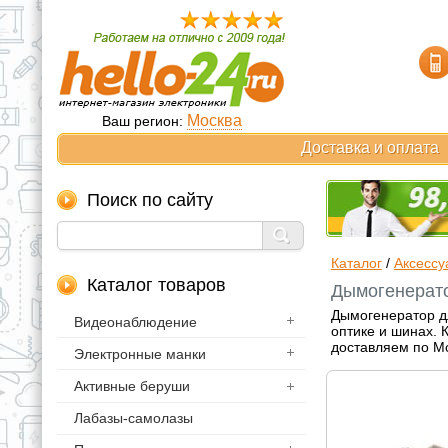
Москва
Ваш регион:
Доставка и оплата
Поиск по сайту
Каталог
/
Аксессу
Каталог товаров
Дымогенерато
Дымогенератор дл
Видеонаблюдение
оптике и шинах. 
доставляем по Мо
Электронные манки
Активные беруши
Лабазы-самолазы