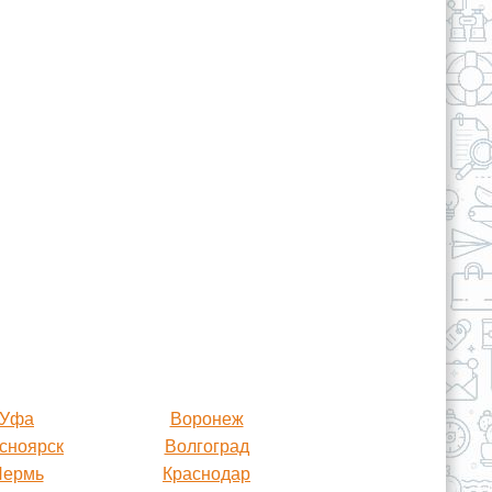
Уфа
Воронеж
сноярск
Волгоград
Пермь
Краснодар