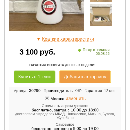
▼
Краткие характеристики
•
3 100
руб.
Товар в наличии
06.08.26
ГАРАНТИЯ ВОЗВРАТА ДЕНЕГ - 3 НЕДЕЛИ!
Купить в 1 клик
Добавить в корзину
30290
Производитель:
Гарантия:
Артикул:
КНР
12 мес.
изменить
Москва
Стоимость и сроки доставки
бесплатно
,
завтра с 10:00 до 18:00
доставляем в пределах МКАД, Новокосино, Митино, Бутово,
Жулебино
Самовывоз
бесплатно
,
сегодня с 9:00 до 19:00