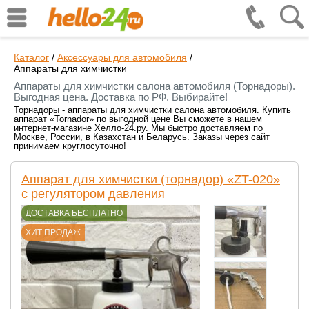
Каталог
/
Аксессуары для автомобиля
/
Аппараты для химчистки
Аппараты для химчистки салона автомобиля (Торнадоры).
Выгодная цена. Доставка по РФ. Выбирайте!
Торнадоры - аппараты для химчистки салона автомобиля. Купить
аппарат «Tornador» по выгодной цене Вы сможете в нашем
интернет-магазине Хелло-24.ру. Мы быстро доставляем по
Москве, России, в Казахстан и Беларусь. Заказы через сайт
принимаем круглосуточно!
Аппарат для химчистки (торнадор) «ZT-020»
с регулятором давления
ДОСТАВКА БЕСПЛАТНО
ХИТ ПРОДАЖ