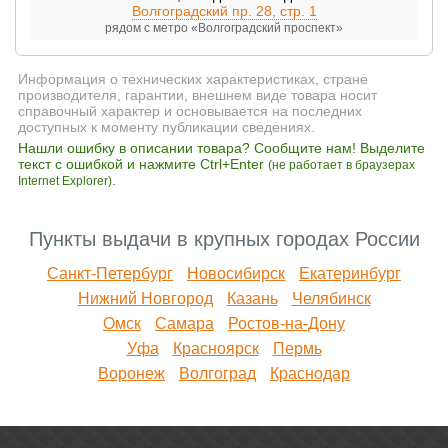
Волгоградский пр. 28, стр. 1
рядом с метро «Волгоградский проспект»
Информация о технических характеристиках, стране
производителя, гарантии, внешнем виде товара носит
справочный характер и основывается на последних
доступных к моменту публикации сведениях.
Нашли ошибку в описании товара? Сообщите нам! Выделите
текст с ошибкой и нажмите Ctrl+Enter
(не работает в браузерах
.
Internet Explorer)
Пункты выдачи в крупных городах России
Санкт-Петербург
Новосибирск
Екатеринбург
Нижний Новгород
Казань
Челябинск
Омск
Самара
Ростов-на-Дону
Уфа
Красноярск
Пермь
Воронеж
Волгоград
Краснодар