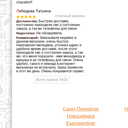
спасибо!!!
Л
ебедева Татьяна
отличный магазин
Быстрая доставка,
Достоинства:
постоянно приходили смс о состоянии
заказа, а так же телефоны для связи.
Не обнаружила.
Недостатки:
Заказывала недавно в
Комментарий:
данном магазине, очень быстро
перезвонил менеджер, уточнил адрес и
удобное время доставки, после этого
приходили смс о состоянии заказа, а так
же, что меня поразило - имя менеджера и
курьера и их телефоны для связи. Очень
удобно, такого я никогда в интернет-
магазинах не встречала. Заказ привезли
в этот же день. Очень понравился сервис.
Всего оценок: 6920
Санкт-Петербург
Н
Новосибирск
Екатеринбург