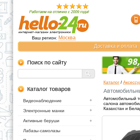
Москва
Ваш регион:
Доставка и оплата
Поиск по сайту
Каталог
/
Аксессу
Каталог товаров
Автомобильны
Автомобильный те
Видеонаблюдение
салона автомобил
Казахстан и Бела
Электронные манки
Активные беруши
Лабазы-самолазы