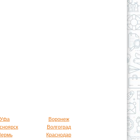
Уфа
Воронеж
сноярск
Волгоград
Пермь
Краснодар