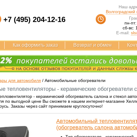
Наш адре
Волгоградский п
+7 (495) 204-12-16
Гра
пн-пт:
сб-вс: 
E-mail:
sls
Как оформить заказ
Возврат и обмен
Кон
ары для автомобиля
/
Автомобильные обогреватели
е тепловентиляторы - керамические обогреватели с
пловентилятор - керамический обогреватель салона и стекол авто
я по выгодной цене Вы сможете в нашем интернет-магазине Хелло-
русь. Заказы через сайт принимаем круглосуточно!
Автомобильный тепловентилят
(обогреватель салона автомоб
Тип обогревателя - керамический.