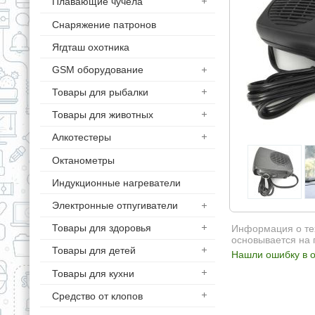
Плавающие чучела
Снаряжение патронов
Ягдташ охотника
GSM оборудование
Товары для рыбалки
Товары для животных
Алкотестеры
Октанометры
Индукционные нагреватели
Электронные отпугиватели
Товары для здоровья
Информация о тех
основывается на 
Товары для детей
Нашли ошибку в о
Товары для кухни
Средство от клопов