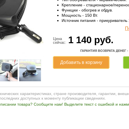
Крепление - стационарное/перено
Функции - обогрев и обдув.
Мощность - 150 Вт.
Источник питания - прикуриватель 
П
1 140
руб.
Цена
сейчас:
ГАРАНТИЯ ВОЗВРАТА ДЕНЕГ -
Добавить в корзину
нических характеристиках, стране производителя, гарантии, внеш
последних доступных к моменту публикации сведениях.
писании товара? Сообщите нам! Выделите текст с ошибкой и нажми