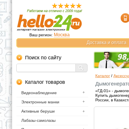
Москва
Ваш регион:
Доставка и оплата
Поиск по сайту
Каталог
/
Аксессу
Каталог товаров
Дымогенерато
«ГД-01» - дымог
Видеонаблюдение
Купить дымогенер
России, в Казахс
Электронные манки
Активные беруши
Лабазы-самолазы