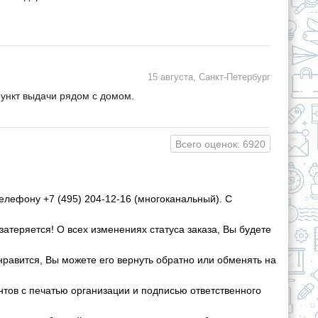
15 августа, Санкт-Петербург
пункт выдачи рядом с домом.
Всего оценок: 6920
елефону +7 (495) 204-12-16 (многоканальный). С
затеряется! О всех изменениях статуса заказа, Вы будете
нравится, Вы можете его вернуть обратно или обменять на
ов с печатью организации и подписью ответственного