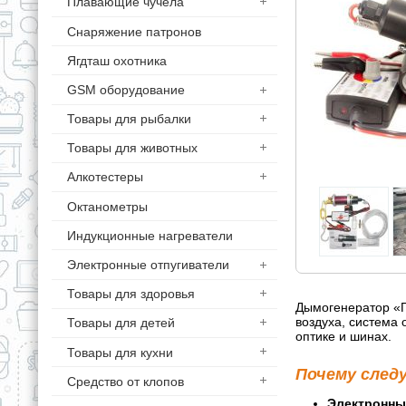
Плавающие чучела
Снаряжение патронов
Ягдташ охотника
GSM оборудование
Товары для рыбалки
Товары для животных
Алкотестеры
Октанометры
Индукционные нагреватели
Электронные отпугиватели
Товары для здоровья
Дымогенератор «Г
воздуха, система
Товары для детей
оптике и шинах.
Товары для кухни
Почему след
Средство от клопов
Электронны