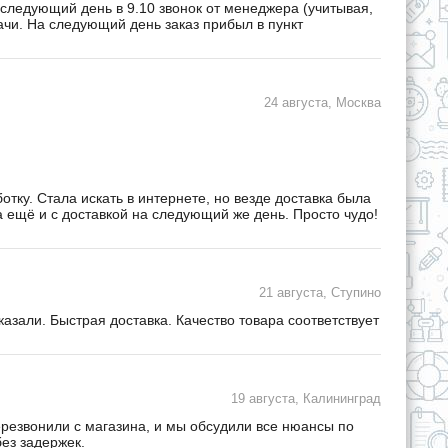
 следующий день в 9.10 звонок от менеджера (учитывая,
дачи. На следующий день заказ прибыл в пункт
24 августа, Москва
ку. Стала искать в интернете, но везде доставка была
а ещё и с доставкой на следующий же день. Просто чудо!
21 августа, Ступино
зали. Быстрая доставка. Качество товара соответствует
19 августа, Калининград
ерезвонили с магазина, и мы обсудили все нюансы по
ез задержек.