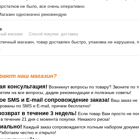
остатков не было, все очень оперативно.
агазин однозначно рекомендую
в
ный магазин
Способ покупки: доставка
личный магазин, товар доставлен быстро, упаковка не нарушена, 
т
рают наш магазин?
ая консультация!
Возникнут вопросы по товару? Звоните по т
ветим на все вопросы, дадим рекомендации и полезные советы!
ое SMS и E-mail сопровождение заказа!
Ваш заказ не 
ованы по SMS и E-mail, причем бесплатно!
озврат в течение 3 недель!
Если товар Вам просто не по
 в течение 21 дня с момента покупки. Никакого риска!
иально!
Каждый заказ сопровождается полным набором документ
аботаем честно и открыто!