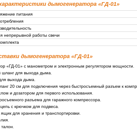
 характеристики дымогенератора «ГД-01»
яжение питания
потребления
зводительность
я непрерывной работы свечи
комплекта
ставки дымогенератора «ГД-01»
ор «ГД-01» с манометром и электронным регулятором мощности.
 шланг для выхода дыма.
для выхода дыма.
ланг 20 см для подключения через быстросъемный разъем к компр
лом и дозатором для первого использования.
росъемного разъема для гаражного компрессора.
цепь с крючком для подвеса.
 ящик для хранения и транспортировки.
елия.
 талон.