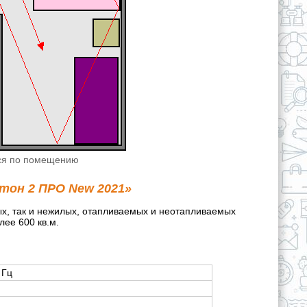
тся по помещению
тон 2 ПРО New 2021»
ых, так и нежилых, отапливаемых и неотапливаемых
ее 600 кв.м.
 Гц