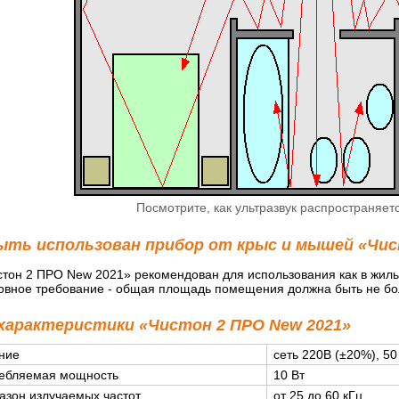
Посмотрите, как ультразвук распространяе
ыть использован прибор от крыс и мышей «Чис
стон 2 ПРО New 2021» рекомендован для использования как в жил
вное требование - общая площадь помещения должна быть не бол
 характеристики «Чистон 2 ПРО New 2021»
ние
сеть 220В (±20%), 50
ебляемая мощность
10 Вт
азон излучаемых частот
от 25 до 60 кГц