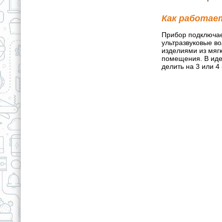
Как работае
Прибор подключает
ультразвуковые во
изделиями из мягк
помещения. В иде
делить на 3 или 4