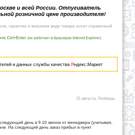
оскве и всей России. Отпугиватель
льной розничной цене производителя!
еле, гарантии и внешнем виде товара носит справочный
те Ctrl+Enter
.
(не работает в браузерах Internet Explorer)
телей и данных службы качества
Я
ндекс.Маркет
25 августа, Люберцы
 следующий день в 9.10 звонок от менеджера (учитывая,
дачи. На следующий день заказ прибыл в пункт