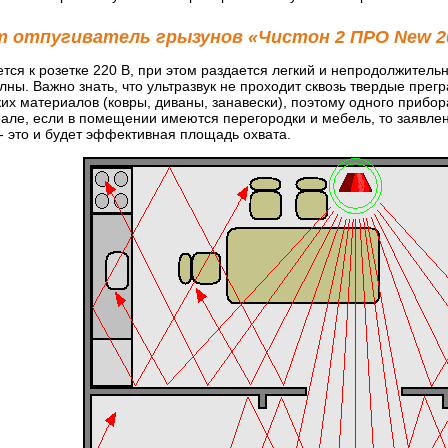
т отпугиватель грызунов «Чистон 2 ПРО New 2
ся к розетке 220 В, при этом раздается легкий и непродолжитель
лны. Важно знать, что ультразвук не проходит сквозь твердые прег
их материалов (ковры, диваны, занавески), поэтому одного прибо
але, если в помещении имеются перегородки и мебель, то заявлен
 - это и будет эффективная площадь охвата.