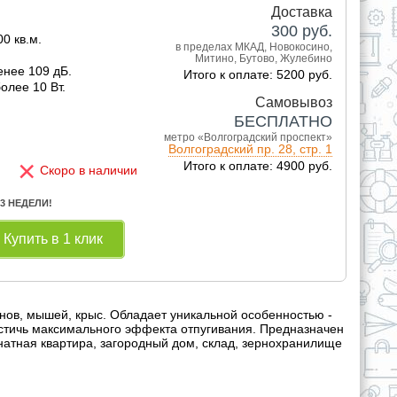
Доставка
300
руб.
0 кв.м.
в пределах МКАД, Новокосино,
Митино, Бутово, Жулебино
енее 109 дБ.
Итого к оплате: 5200 руб.
олее 10 Вт.
Самовывоз
БЕСПЛАТНО
метро «Волгоградский проспект»
Волгоградский пр. 28, стр. 1
×
Итого к оплате: 4900 руб.
Скоро в наличии
 3 НЕДЕЛИ!
Купить в 1 клик
унов, мышей, крыс. Обладает уникальной особенностью -
остичь максимального эффекта отпугивания. Предназначен
атная квартира, загородный дом, склад, зернохранилище