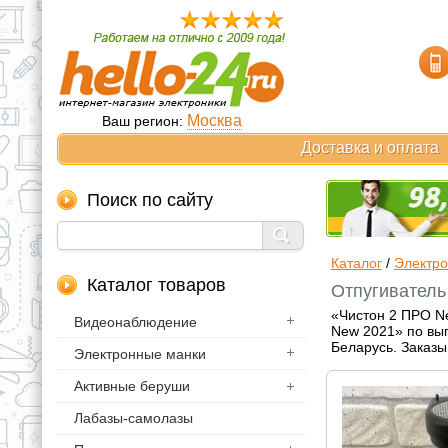
Москва
Ваш регион:
Доставка и оплата
Поиск по сайту
Каталог
/
Электро
Каталог товаров
Отпугиватель
«Чистон 2 ПРО Ne
Видеонаблюдение
New 2021» по выг
Беларусь. Заказы
Электронные манки
Активные беруши
Лабазы-самолазы