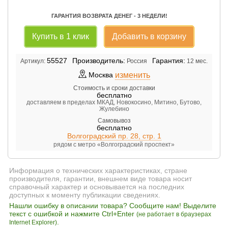
ГАРАНТИЯ ВОЗВРАТА ДЕНЕГ - 3 НЕДЕЛИ!
Купить в 1 клик
Добавить в корзину
55527
Производитель:
Гарантия:
Артикул:
Россия
12 мес.
изменить
Москва
Стоимость и сроки доставки
бесплатно
доставляем в пределах МКАД, Новокосино, Митино, Бутово,
Жулебино
Самовывоз
бесплатно
Волгоградский пр. 28, стр. 1
рядом с метро «Волгоградский проспект»
Информация о технических характеристиках, стране
производителя, гарантии, внешнем виде товара носит
справочный характер и основывается на последних
доступных к моменту публикации сведениях.
Нашли ошибку в описании товара? Сообщите нам! Выделите
текст с ошибкой и нажмите Ctrl+Enter
(не работает в браузерах
.
Internet Explorer)