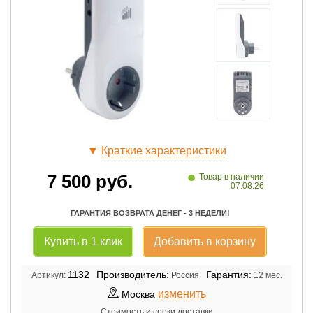
▼
Краткие характеристики
•
7 500
руб.
Товар в наличии
07.08.26
ГАРАНТИЯ ВОЗВРАТА ДЕНЕГ - 3 НЕДЕЛИ!
Купить в 1 клик
Добавить в корзину
1132
Производитель:
Гарантия:
Артикул:
Россия
12 мес.
изменить
Москва
Стоимость и сроки доставки