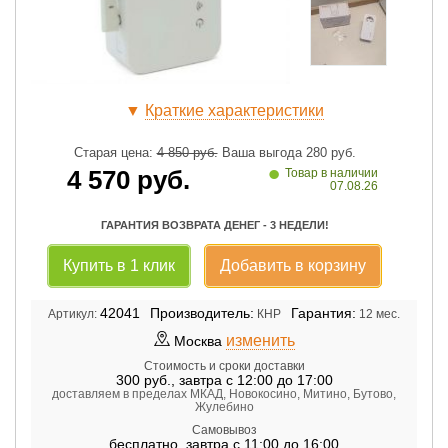
▼
Краткие характеристики
Старая цена:
4 850
руб.
Ваша выгода
280
руб.
•
4 570
руб.
Товар в наличии
07.08.26
ГАРАНТИЯ ВОЗВРАТА ДЕНЕГ - 3 НЕДЕЛИ!
Купить в 1 клик
Добавить в корзину
42041
Производитель:
Гарантия:
Артикул:
КНР
12 мес.
изменить
Москва
Стоимость и сроки доставки
300
руб.
,
завтра с 12:00 до 17:00
доставляем в пределах МКАД, Новокосино, Митино, Бутово,
Жулебино
Самовывоз
бесплатно
,
завтра с 11:00 до 16:00