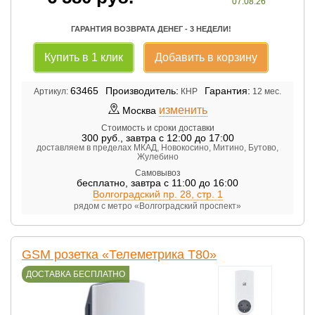
07.08.26
ГАРАНТИЯ ВОЗВРАТА ДЕНЕГ - 3 НЕДЕЛИ!
Купить в 1 клик
Добавить в корзину
63465
Производитель:
Гарантия:
Артикул:
КНР
12 мес.
изменить
Москва
Стоимость и сроки доставки
300
руб.
,
завтра с 12:00 до 17:00
доставляем в пределах МКАД, Новокосино, Митино, Бутово,
Жулебино
Самовывоз
бесплатно
,
завтра с 11:00 до 16:00
Волгоградский пр. 28, стр. 1
рядом с метро «Волгоградский проспект»
GSM розетка «Телеметрика Т80»
ДОСТАВКА БЕСПЛАТНО