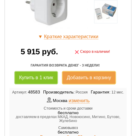
▼
Краткие характеристики
5 915
руб.
×
Скоро в наличии!
ГАРАНТИЯ ВОЗВРАТА ДЕНЕГ - 3 НЕДЕЛИ!
Купить в 1 клик
Добавить в корзину
48583
Производитель:
Гарантия:
Артикул:
Россия
12 мес.
изменить
Москва
Стоимость и сроки доставки
бесплатно
доставляем в пределах МКАД, Новокосино, Митино, Бутово,
Жулебино
Самовывоз
бесплатно