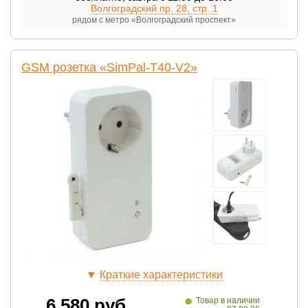
Волгоградский пр. 28, стр. 1
рядом с метро «Волгоградский проспект»
GSM розетка «SimPal-T40-V2»
▼
Краткие характеристики
•
6 580
руб.
Товар в наличии