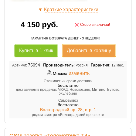
▼
Краткие характеристики
4 150
руб.
×
Скоро в наличии!
ГАРАНТИЯ ВОЗВРАТА ДЕНЕГ - 3 НЕДЕЛИ!
Купить в 1 клик
Добавить в корзину
75094
Производитель:
Гарантия:
Артикул:
Россия
12 мес.
изменить
Москва
Стоимость и сроки доставки
бесплатно
доставляем в пределах МКАД, Новокосино, Митино, Бутово,
Жулебино
Самовывоз
бесплатно
Волгоградский пр. 28, стр. 1
рядом с метро «Волгоградский проспект»
GSM розетка «Телеметрика Т4»