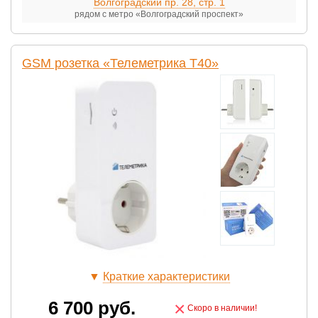
Волгоградский пр. 28, стр. 1
рядом с метро «Волгоградский проспект»
GSM розетка «Телеметрика Т40»
▼
Краткие характеристики
6 700
руб.
×
Скоро в наличии!