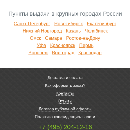
Пункты выдачи в крупных городах России
Санкт-Петербург
Новосибирск
Екатеринбург
Нижний Новгород
Казань
Челябинск
Омск
Самара
Ростов-на-Дону
Уфа
Красноярск
Пермь
Воронеж
Волгоград
Краснодар
Доставка и оплата
Как оформить заказ?
Контакты
Отзывы
Договор публичной оферты
Политика конфиденциальности
+7 (495) 204-12-16