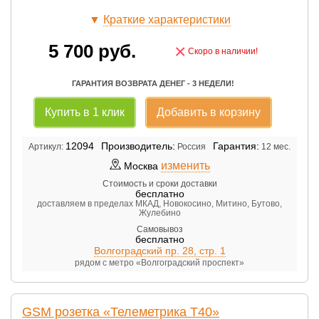
▼
Краткие характеристики
5 700
руб.
×
Скоро в наличии!
ГАРАНТИЯ ВОЗВРАТА ДЕНЕГ - 3 НЕДЕЛИ!
Купить в 1 клик
Добавить в корзину
12094
Производитель:
Гарантия:
Артикул:
Россия
12 мес.
изменить
Москва
Стоимость и сроки доставки
бесплатно
доставляем в пределах МКАД, Новокосино, Митино, Бутово,
Жулебино
Самовывоз
бесплатно
Волгоградский пр. 28, стр. 1
рядом с метро «Волгоградский проспект»
GSM розетка «Телеметрика Т40»