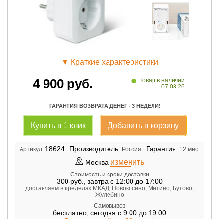
▼
Краткие характеристики
•
4 900
руб.
Товар в наличии
07.08.26
ГАРАНТИЯ ВОЗВРАТА ДЕНЕГ - 3 НЕДЕЛИ!
Купить в 1 клик
Добавить в корзину
18624
Производитель:
Гарантия:
Артикул:
Россия
12 мес.
изменить
Москва
Стоимость и сроки доставки
300
руб.
,
завтра с 12:00 до 17:00
доставляем в пределах МКАД, Новокосино, Митино, Бутово,
Жулебино
Самовывоз
бесплатно
,
сегодня с 9:00 до 19:00