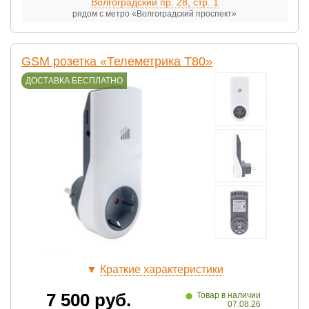
Волгоградский пр. 28, стр. 1
рядом с метро «Волгоградский проспект»
GSM розетка «Телеметрика Т80»
ДОСТАВКА БЕСПЛАТНО
▼
Краткие характеристики
•
7 500
руб.
Товар в наличии
07.08.26