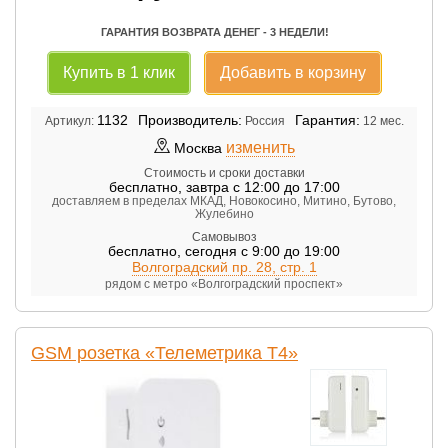
ГАРАНТИЯ ВОЗВРАТА ДЕНЕГ - 3 НЕДЕЛИ!
Купить в 1 клик
Добавить в корзину
1132
Производитель:
Гарантия:
Артикул:
Россия
12 мес.
изменить
Москва
Стоимость и сроки доставки
бесплатно
,
завтра с 12:00 до 17:00
доставляем в пределах МКАД, Новокосино, Митино, Бутово,
Жулебино
Самовывоз
бесплатно
,
сегодня с 9:00 до 19:00
Волгоградский пр. 28, стр. 1
рядом с метро «Волгоградский проспект»
GSM розетка «Телеметрика Т4»