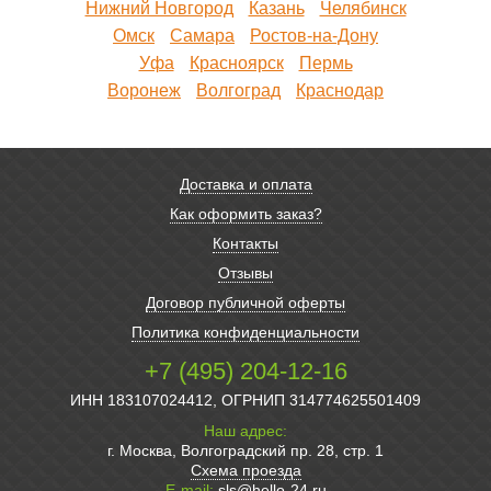
Нижний Новгород
Казань
Челябинск
Омск
Самара
Ростов-на-Дону
Уфа
Красноярск
Пермь
Воронеж
Волгоград
Краснодар
Доставка и оплата
Как оформить заказ?
Контакты
Отзывы
Договор публичной оферты
Политика конфиденциальности
+7 (495) 204-12-16
ИНН 183107024412, ОГРНИП 314774625501409
Наш адрес:
г. Москва, Волгоградский пр. 28, стр. 1
Схема проезда
E-mail:
sls@hello-24.ru