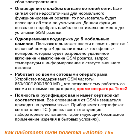
сбоя электропитания.
Оповещения о слабом сигнале сотовой сети.
Если
сигнал сети недостаточный для нормального
функционирования розетки, то пользователь будет
оповещен об этом по умолчанию. Данная функция
позволяет подобрать наиболее оптимальное место для
установки GSM розетки.
Одновременная поддержка до 5 мобильных
номеров.
Пользователь может внести в память розетки 1
основной номер и 4 дополнительных телефонных
номеров, которым будет разрешено удаленное
включение и выключение GSM розетки, запрос
температуры и информирование о статусе внешнего
питания.
Работает со всеми сотовыми операторами.
Устройство поддерживает GSM частоты
850/900/1800/1900 МГц, что позволяет ему работать со
всеми сотовыми операторами,
кроме оператора Теле2
.
Полностью русифицирован и имеет сертификат
соответствия.
Все оповещения от GSM извещателя
приходят на русском языке. Прибор имеет сертификат
соответствия ТС (прошел соответствующие
лабораторные испытания, гарантирующие безопасное
применение изделия в бытовых условиях).
Как работает GSM розетка «Alonio T6»