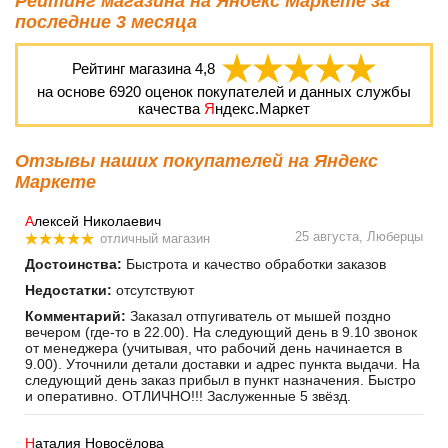
Рейтинг магазина на Яндекс Маркете за
последние 3 месяца
Рейтинг магазина
4,8
на основе
6920
оценок покупателей и данных службы
качества
Я
ндекс.Маркет
Отзывы наших покупателей на Яндекс
Маркете
А
лексей Николаевич
25 августа, Люберцы
отличный магазин
Достоинства:
Быстрота и качество обработки заказов
Недостатки:
отсутствуют
Комментарий:
Заказал отпугиватель от мышей поздно
вечером (где-то в 22.00). На следующий день в 9.10 звонок
от менеджера (учитывая, что рабочий день начинается в
9.00). Уточнили детали доставки и адрес пункта выдачи. На
следующий день заказ прибыл в пункт назначения. Быстро
и оперативно. ОТЛИЧНО!!! Заслуженные 5 звёзд.
Н
аталия Новосёлова