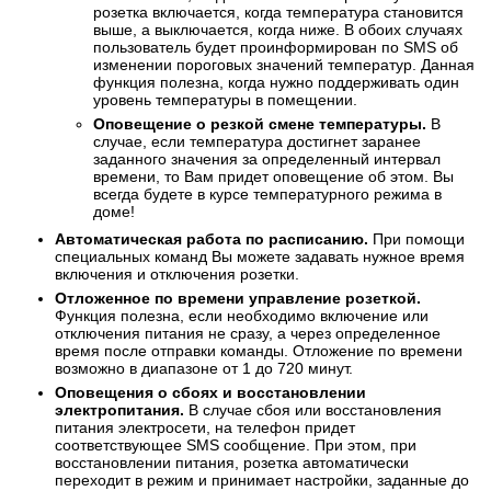
розетка включается, когда температура становится
выше, а выключается, когда ниже. В обоих случаях
пользователь будет проинформирован по SMS об
изменении пороговых значений температур. Данная
функция полезна, когда нужно поддерживать один
уровень температуры в помещении.
Оповещение о резкой смене температуры.
В
случае, если температура достигнет заранее
заданного значения за определенный интервал
времени, то Вам придет оповещение об этом. Вы
всегда будете в курсе температурного режима в
доме!
Автоматическая работа по расписанию.
При помощи
специальных команд Вы можете задавать нужное время
включения и отключения розетки.
Отложенное по времени управление розеткой.
Функция полезна, если необходимо включение или
отключения питания не сразу, а через определенное
время после отправки команды. Отложение по времени
возможно в диапазоне от 1 до 720 минут.
Оповещения о сбоях и восстановлении
электропитания.
В случае сбоя или восстановления
питания электросети, на телефон придет
соответствующее SMS сообщение. При этом, при
восстановлении питания, розетка автоматически
переходит в режим и принимает настройки, заданные до