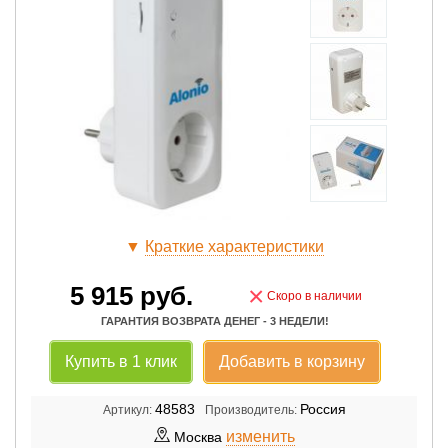
▼
Краткие характеристики
5 915
руб.
×
Скоро в наличии
ГАРАНТИЯ ВОЗВРАТА ДЕНЕГ - 3 НЕДЕЛИ!
Купить в 1 клик
Добавить в корзину
48583
Россия
Артикул:
Производитель:
изменить
Москва