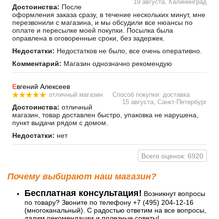
19 августа, Калининград
Достоинства:
После
оформления заказа сразу, в течение нескольких минут, мне
перезвонили с магазина, и мы обсудили все нюансы по
оплате и пересылке моей покупки. Посылка была
оправлена в оговоренные сроки, без задержек.
Недостатки:
Недостатков не было, все очень оперативно.
Комментарий:
Магазин однозначно рекомендую
Е
вгений Алексеев
отличный магазин
Способ покупки: доставка
15 августа, Санкт-Петербург
Достоинства:
отличный
магазин, товар доставлен быстро, упаковка не нарушена,
пункт выдачи рядом с домом.
Недостатки:
нет
Всего оценок: 6920
Почему выбирают наш магазин?
Бесплатная консультация!
Возникнут вопросы
по товару? Звоните по телефону +7 (495) 204-12-16
(многоканальный). С радостью ответим на все вопросы,
дадим рекомендации и полезные советы!