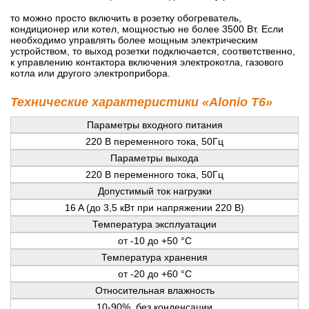
то можно просто включить в розетку обогреватель,
кондиционер или котел, мощностью не более 3500 Вт. Если
необходимо управлять более мощным электрическим
устройством, то выход розетки подключается, соответственно,
к управлению контактора включения электрокотла, газового
котла или другого электроприбора.
Технические характеристики «Alonio T6»
Параметры входного питания
220 В переменного тока, 50Гц
Параметры выхода
220 В переменного тока, 50Гц
Допустимый ток нагрузки
16 A (до 3,5 кВт при напряжении 220 В)
Температура эксплуатации
от -10 до +50 °С
Температура хранения
от -20 до +60 °С
Относительная влажность
10-90%, без конденсации