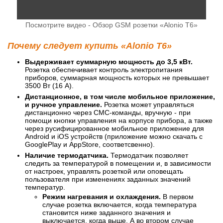
Посмотрите видео - Обзор GSM розетки «Alonio T6»
Почему следует купить «Alonio T6»
Выдерживает суммарную мощность до 3,5 кВт.
Розетка обеспечивает контроль электропитания
приборов, суммарная мощность которых не превышает
3500 Вт (16 А).
Дистанционное, в том числе мобильное приложение,
и ручное управление.
Розетка может управляться
дистанционно через СМС-команды, вручную - при
помощи кнопки управления на корпусе прибора, а также
через русифицированное мобильное приложение для
Android и iOS устройств (приложение можно скачать с
GooglePlay и AppStore, соответсвенно).
Наличие термодатчика.
Термодатчик позволяет
следить за температурой в помещении и, в зависимости
от настроек, управлять розеткой или оповещать
пользователя при изменениях заданных значений
температур.
Режим нагревания и охлаждения.
В первом
случае розетка включается, когда температура
становится ниже заданного значения и
выключается, когда выше. А во втором случае