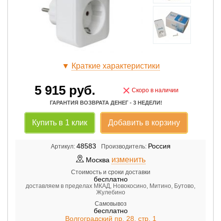
▼
Краткие характеристики
5 915
руб.
×
Скоро в наличии
ГАРАНТИЯ ВОЗВРАТА ДЕНЕГ - 3 НЕДЕЛИ!
Купить в 1 клик
Добавить в корзину
48583
Россия
Артикул:
Производитель:
изменить
Москва
Стоимость и сроки доставки
бесплатно
доставляем в пределах МКАД, Новокосино, Митино, Бутово,
Жулебино
Самовывоз
бесплатно
Волгоградский пр. 28, стр. 1