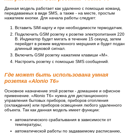
Данная модель работает как удаленно с помощью команд,
передаваемых в виде SMS, а также - на месте, простым
нажатием кнопки. Для начала работы следует:
Вставить SIM-карту и при необходимости термодатчик.
Подключить GSM розетку к розетке электропитания 220
В. Индикатор будет мигать в течение 15 секунд, затем
перейдет в режим медленного мерцания и будет подан
длинный звуковой сигнал.
Включить GSM розетку нажатием клавиши «М».
Настроить розетку с помощью SMS сообщений.
Где может быть использована умная
розетка «Alonio T6»
Основное назначение этой розетки - домашнее и офисное
применение. «Alonio T6» нужна для дистанционного
управления бытовых приборов, приборов отопления
(охлаждения) или приборов освещения любого удаленного
объекта. Так как данная модель имеет функции:
автоматического срабатывания в зависимости от
температуры;
автоматической работы по задаваемому расписанию,