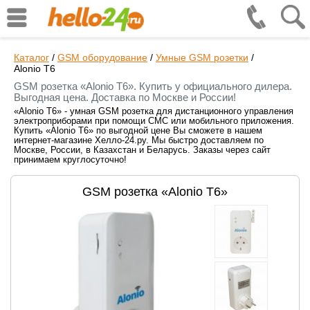
Каталог
/
GSM оборудование
/
Умные GSM розетки
/
Alonio T6
GSM розетка «Alonio T6». Купить у официального дилера.
Выгодная цена. Доставка по Москве и России!
«Alonio T6» - умная GSM розетка для дистанционного управления
электроприборами при помощи СМС или мобильного приложения.
Купить «Alonio T6» по выгодной цене Вы сможете в нашем
интернет-магазине Хелло-24.ру. Мы быстро доставляем по
Москве, России, в Казахстан и Беларусь. Заказы через сайт
принимаем круглосуточно!
GSM розетка «Alonio T6»