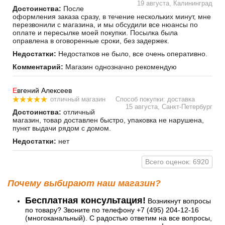
19 августа, Калининград
Достоинства:
После
оформления заказа сразу, в течение нескольких минут, мне
перезвонили с магазина, и мы обсудили все нюансы по
оплате и пересылке моей покупки. Посылка была
оправлена в оговоренные сроки, без задержек.
Недостатки:
Недостатков не было, все очень оперативно.
Комментарий:
Магазин однозначно рекомендую
Е
вгений Алексеев
отличный магазин
Способ покупки: доставка
15 августа, Санкт-Петербург
Достоинства:
отличный
магазин, товар доставлен быстро, упаковка не нарушена,
пункт выдачи рядом с домом.
Недостатки:
нет
Всего оценок: 6920
Почему выбирают наш магазин?
Бесплатная консультация!
Возникнут вопросы
по товару? Звоните по телефону +7 (495) 204-12-16
(многоканальный). С радостью ответим на все вопросы,