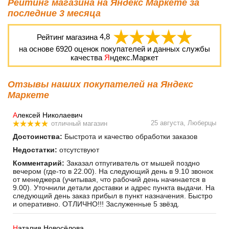
Рейтинг магазина на Яндекс Маркете за
последние 3 месяца
Рейтинг магазина
4,8
на основе
6920
оценок покупателей и данных службы
качества
Я
ндекс.Маркет
Отзывы наших покупателей на Яндекс
Маркете
А
лексей Николаевич
25 августа, Люберцы
отличный магазин
Достоинства:
Быстрота и качество обработки заказов
Недостатки:
отсутствуют
Комментарий:
Заказал отпугиватель от мышей поздно
вечером (где-то в 22.00). На следующий день в 9.10 звонок
от менеджера (учитывая, что рабочий день начинается в
9.00). Уточнили детали доставки и адрес пункта выдачи. На
следующий день заказ прибыл в пункт назначения. Быстро
и оперативно. ОТЛИЧНО!!! Заслуженные 5 звёзд.
Н
аталия Новосёлова