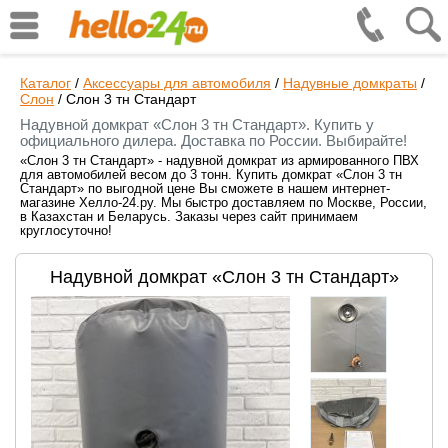
Каталог
/
Аксессуары для автомобиля
/
Надувные домкраты
/
Слон
/
Слон 3 тн Стандарт
Надувной домкрат «Слон 3 тн Стандарт». Купить у
официального дилера. Доставка по России. Выбирайте!
«Слон 3 тн Стандарт» - надувной домкрат из армированного ПВХ
для автомобилей весом до 3 тонн. Купить домкрат «Слон 3 тн
Стандарт» по выгодной цене Вы сможете в нашем интернет-
магазине Хелло-24.ру. Мы быстро доставляем по Москве, России,
в Казахстан и Беларусь. Заказы через сайт принимаем
круглосуточно!
Надувной домкрат «Слон 3 тн Стандарт»