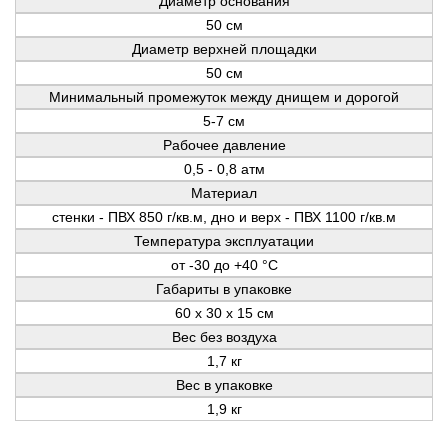
Диаметр основания
50 см
Диаметр верхней площадки
50 см
Минимальный промежуток между днищем и дорогой
5-7 см
Рабочее давление
0,5 - 0,8 атм
Материал
стенки - ПВХ 850 г/кв.м, дно и верх - ПВХ 1100 г/кв.м
Температура эксплуатации
от -30 до +40 °C
Габариты в упаковке
60 х 30 х 15 см
Вес без воздуха
1,7 кг
Вес в упаковке
1,9 кг