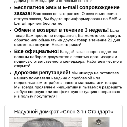
дадим рекомендации и полезные советы!
Бесплатное SMS и E-mail сопровождение
заказа!
Ваш заказ не затеряется! О всех изменениях
статуса заказа, Вы будете проинформированы по SMS и
E-mail, причем бесплатно!
Обмен и возврат в течение 3 недель!
Если
товар Вам просто не понравится, Вы можете его вернуть
обратно или обменять на другой товар в течение 21 дня
с момента покупки. Никакого риска!
Все официально!
Каждый заказ сопровождается
полным набором документов с печатью организации и
подписью ответственного менеджера. Работаем честно и
открыто!
Дорожим репутацией!
Мы никогда не оставляем
нашего покупателя наедине с проблемой или
недовольством от работы нашего магазина или товара.
Мы всегда проявляем инициативу и пытаемся разрешить
любую спорную или конфликтную ситуацию оперативно
и в пользу покупателя!
Надувной домкрат «Слон 3 тн Стандарт»