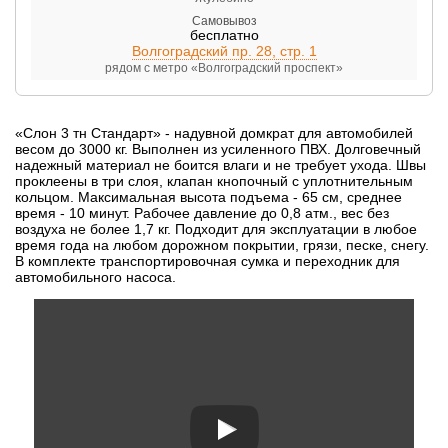
Самовывоз
бесплатно
Волгоградский пр. 28, стр. 1
рядом с метро «Волгоградский проспект»
«Слон 3 тн Стандарт» - надувной домкрат для автомобилей
весом до 3000 кг. Выполнен из усиленного ПВХ. Долговечный
надежный материал не боится влаги и не требует ухода. Швы
проклеены в три слоя, клапан кнопочный с уплотнительным
кольцом. Максимальная высота подъема - 65 см, среднее
время - 10 минут. Рабочее давление до 0,8 атм., вес без
воздуха не более 1,7 кг. Подходит для эксплуатации в любое
время года на любом дорожном покрытии, грязи, песке, снегу.
В комплекте транспортировочная сумка и переходник для
автомобильного насоса.