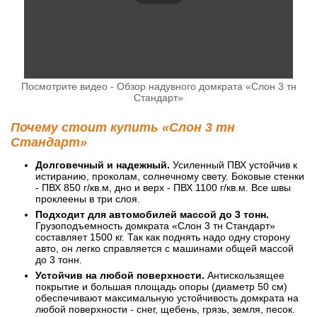
Посмотрите видео - Обзор надувного домкрата «Слон 3 тн
Стандарт»
Почему стоит купить «Слон 3 тн
Стандарт»
Долговечный и надежный.
Усиленный ПВХ устойчив к
истиранию, проколам, солнечному свету. Боковые стенки
- ПВХ 850 г/кв.м, дно и верх - ПВХ 1100 г/кв.м. Все швы
проклеены в три слоя.
Подходит для автомобилей массой до 3 тонн.
Грузоподъемность домкрата «Слон 3 тн Стандарт»
составляет 1500 кг. Так как поднять надо одну сторону
авто, он легко справляется с машинами общей массой
до 3 тонн.
Устойчив на любой поверхности.
Антискользящее
покрытие и большая площадь опоры (диаметр 50 см)
обеспечивают максимальную устойчивость домкрата на
любой поверхности - снег, щебень, грязь, земля, песок.