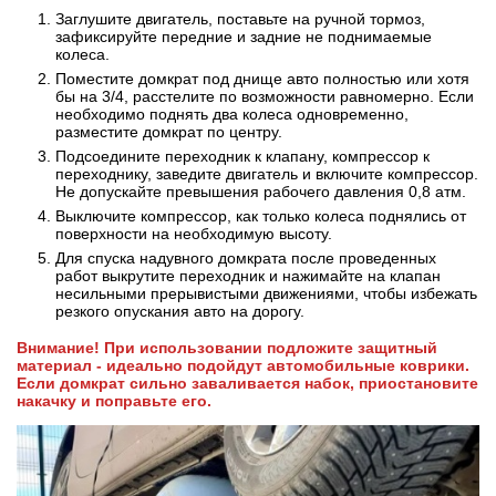
Заглушите двигатель, поставьте на ручной тормоз,
зафиксируйте передние и задние не поднимаемые
колеса.
Поместите домкрат под днище авто полностью или хотя
бы на 3/4, расстелите по возможности равномерно. Если
необходимо поднять два колеса одновременно,
разместите домкрат по центру.
Подсоедините переходник к клапану, компрессор к
переходнику, заведите двигатель и включите компрессор.
Не допускайте превышения рабочего давления 0,8 атм.
Выключите компрессор, как только колеса поднялись от
поверхности на необходимую высоту.
Для спуска надувного домкрата после проведенных
работ выкрутите переходник и нажимайте на клапан
несильными прерывистыми движениями, чтобы избежать
резкого опускания авто на дорогу.
Внимание! При использовании подложите защитный
материал - идеально подойдут автомобильные коврики.
Если домкрат сильно заваливается набок, приостановите
накачку и поправьте его.