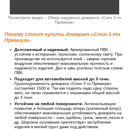
Посмотрите видео – Обзор надувного домкрата «Слон 3 тн
Премиум»
Почему стоит купить домкрат «Слон 3 тн
Премиум»
Долговечный и надежный.
Армированный ПВХ
устойчив к истиранию, проколам, солнечному свету. При
производстве не используется клей – сварка горячим
воздухом обеспечивает максимальную прочность и
надежность изделия. Дно и швы усилены толстым слоем
ПВХ.
Подходит для автомобилей массой до 3 тонн.
Грузоподъемность домкрата «Слон 3 тн Премиум»
составляет 1500 кг. Так как поднять надо одну сторону
авто, он легко справляется с машинами общей массой
до 3 тонн.
Устойчив на любой поверхности.
Антискользящее
покрытие и большая площадь опоры (усеченный конус)
обеспечивают максимальную устойчивость домкрата на
любой поверхности – снег, щебень, грязь, земля, песок и
др. Широкое основание препятствует заглублению
изделия в мягкий грунт даже под действием