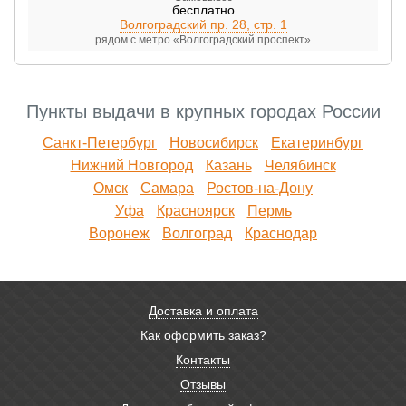
бесплатно
Волгоградский пр. 28, стр. 1
рядом с метро «Волгоградский проспект»
Пункты выдачи в крупных городах России
Санкт-Петербург
Новосибирск
Екатеринбург
Нижний Новгород
Казань
Челябинск
Омск
Самара
Ростов-на-Дону
Уфа
Красноярск
Пермь
Воронеж
Волгоград
Краснодар
Доставка и оплата
Как оформить заказ?
Контакты
Отзывы