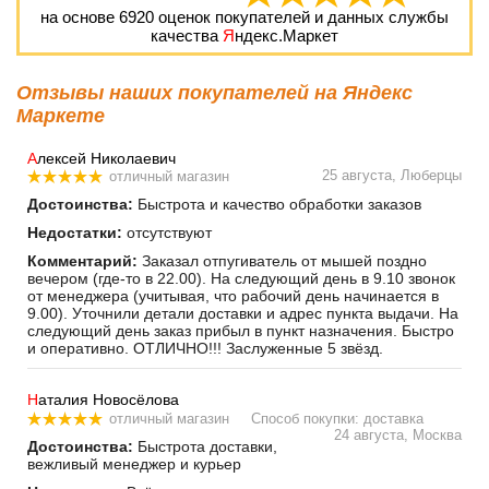
на основе
6920
оценок покупателей и данных службы
качества
Я
ндекс.Маркет
Отзывы наших покупателей на Яндекс
Маркете
А
лексей Николаевич
25 августа, Люберцы
отличный магазин
Достоинства:
Быстрота и качество обработки заказов
Недостатки:
отсутствуют
Комментарий:
Заказал отпугиватель от мышей поздно
вечером (где-то в 22.00). На следующий день в 9.10 звонок
от менеджера (учитывая, что рабочий день начинается в
9.00). Уточнили детали доставки и адрес пункта выдачи. На
следующий день заказ прибыл в пункт назначения. Быстро
и оперативно. ОТЛИЧНО!!! Заслуженные 5 звёзд.
Н
аталия Новосёлова
отличный магазин
Способ покупки: доставка
24 августа, Москва
Достоинства:
Быстрота доставки,
вежливый менеджер и курьер