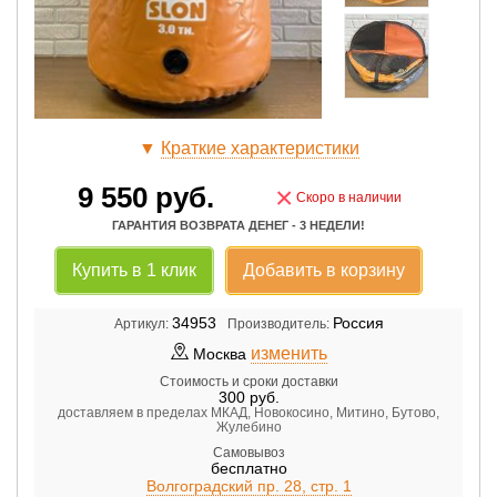
▼
Краткие характеристики
9 550
руб.
×
Скоро в наличии
ГАРАНТИЯ ВОЗВРАТА ДЕНЕГ - 3 НЕДЕЛИ!
Купить в 1 клик
Добавить в корзину
34953
Россия
Артикул:
Производитель:
изменить
Москва
Стоимость и сроки доставки
300
руб.
доставляем в пределах МКАД, Новокосино, Митино, Бутово,
Жулебино
Самовывоз
бесплатно
Волгоградский пр. 28, стр. 1