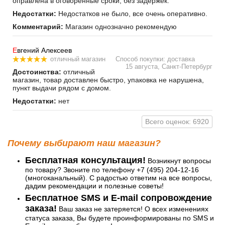
оправлена в оговоренные сроки, без задержек.
Недостатки:
Недостатков не было, все очень оперативно.
Комментарий:
Магазин однозначно рекомендую
Е
вгений Алексеев
отличный магазин
Способ покупки: доставка
15 августа, Санкт-Петербург
Достоинства:
отличный
магазин, товар доставлен быстро, упаковка не нарушена,
пункт выдачи рядом с домом.
Недостатки:
нет
Всего оценок: 6920
Почему выбирают наш магазин?
Бесплатная консультация!
Возникнут вопросы
по товару? Звоните по телефону +7 (495) 204-12-16
(многоканальный). С радостью ответим на все вопросы,
дадим рекомендации и полезные советы!
Бесплатное SMS и E-mail сопровождение
заказа!
Ваш заказ не затеряется! О всех изменениях
статуса заказа, Вы будете проинформированы по SMS и