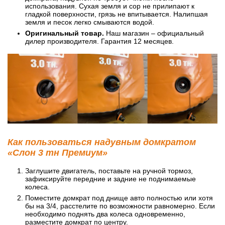
использования. Сухая земля и сор не прилипают к
гладкой поверхности, грязь не впитывается. Налипшая
земля и песок легко смываются водой.
Оригинальный товар.
Наш магазин – официальный
дилер производителя. Гарантия 12 месяцев.
Как пользоваться надувным домкратом
«Слон 3 тн Премиум»
Заглушите двигатель, поставьте на ручной тормоз,
зафиксируйте передние и задние не поднимаемые
колеса.
Поместите домкрат под днище авто полностью или хотя
бы на 3/4, расстелите по возможности равномерно. Если
необходимо поднять два колеса одновременно,
разместите домкрат по центру.