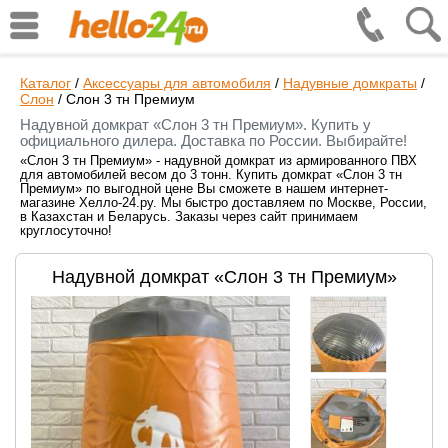
Каталог
/
Аксессуары для автомобиля
/
Надувные домкраты
/
Слон
/
Слон 3 тн Премиум
Надувной домкрат «Слон 3 тн Премиум». Купить у
официального дилера. Доставка по России. Выбирайте!
«Слон 3 тн Премиум» - надувной домкрат из армированного ПВХ
для автомобилей весом до 3 тонн. Купить домкрат «Слон 3 тн
Премиум» по выгодной цене Вы сможете в нашем интернет-
магазине Хелло-24.ру. Мы быстро доставляем по Москве, России,
в Казахстан и Беларусь. Заказы через сайт принимаем
круглосуточно!
Надувной домкрат «Слон 3 тн Премиум»