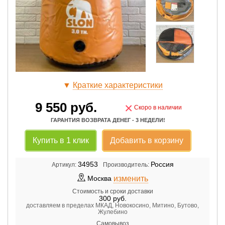
▼
Краткие характеристики
9 550
руб.
×
Скоро в наличии
ГАРАНТИЯ ВОЗВРАТА ДЕНЕГ - 3 НЕДЕЛИ!
Купить в 1 клик
Добавить в корзину
34953
Россия
Артикул:
Производитель:
изменить
Москва
Стоимость и сроки доставки
300
руб.
доставляем в пределах МКАД, Новокосино, Митино, Бутово,
Жулебино
Самовывоз