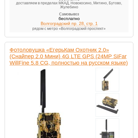
доставляем в пределах МКАД, Новокосино, Митино, Бутово,
Жулебино
Самовывоз
бесплатно
Волгоградский пр. 28, стр. 1
рядом с метро «Волгоградский проспект»
Фотоловушка «ЕгерьКам Охотник 2.0»
(Снайпер 2.0 Мини) 4G LTE GPS (24MP SiFar
WillFine 5.8 CG, полностью на русском языке)