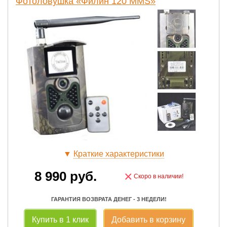
Фотоловушка «Филин 120 MMS»
▼
Краткие характеристики
8 990
руб.
×
Скоро в наличии!
ГАРАНТИЯ ВОЗВРАТА ДЕНЕГ - 3 НЕДЕЛИ!
Купить в 1 клик
Добавить в корзину