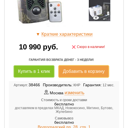
▼
Краткие характеристики
10 990
руб.
×
Скоро в наличии!
ГАРАНТИЯ ВОЗВРАТА ДЕНЕГ - 3 НЕДЕЛИ!
Купить в 1 клик
Добавить в корзину
38466
Производитель:
Гарантия:
Артикул:
КНР
12 мес.
изменить
Москва
Стоимость и сроки доставки
бесплатно
доставляем в пределах МКАД, Новокосино, Митино, Бутово,
Жулебино
Самовывоз
бесплатно
Волгоградский пр. 28, стр. 1