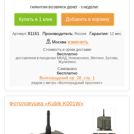
ГАРАНТИЯ ВОЗВРАТА ДЕНЕГ - 3 НЕДЕЛИ!
Купить в 1 клик
Добавить в корзину
81161
Производитель:
Гарантия:
Артикул:
Россия
12 мес.
изменить
Москва
Стоимость и сроки доставки
бесплатно
доставляем в пределах МКАД, Новокосино, Митино, Бутово,
Жулебино
Самовывоз
бесплатно
Волгоградский пр. 28, стр. 1
рядом с метро «Волгоградский проспект»
Фотоловушка «Kubik K001W»