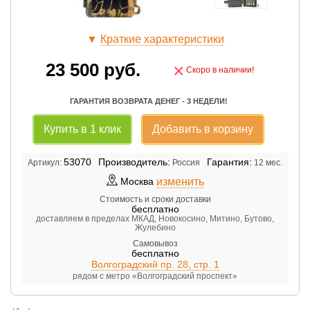
▼
Краткие характеристики
23 500
руб.
×
Скоро в наличии!
ГАРАНТИЯ ВОЗВРАТА ДЕНЕГ - 3 НЕДЕЛИ!
Купить в 1 клик
Добавить в корзину
53070
Производитель:
Гарантия:
Артикул:
Россия
12 мес.
изменить
Москва
Стоимость и сроки доставки
бесплатно
доставляем в пределах МКАД, Новокосино, Митино, Бутово,
Жулебино
Самовывоз
бесплатно
Волгоградский пр. 28, стр. 1
рядом с метро «Волгоградский проспект»