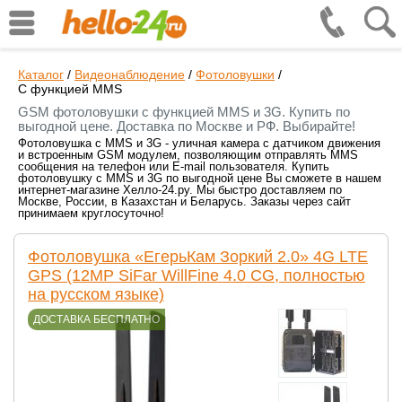
Каталог
/
Видеонаблюдение
/
Фотоловушки
/
С функцией MMS
GSM фотоловушки с функцией MMS и 3G. Купить по
выгодной цене. Доставка по Москве и РФ. Выбирайте!
Фотоловушка с MMS и 3G - уличная камера с датчиком движения
и встроенным GSM модулем, позволяющим отправлять MMS
сообщения на телефон или E-mail пользователя. Купить
фотоловушку с MMS и 3G по выгодной цене Вы сможете в нашем
интернет-магазине Хелло-24.ру. Мы быстро доставляем по
Москве, России, в Казахстан и Беларусь. Заказы через сайт
принимаем круглосуточно!
Фотоловушка «ЕгерьКам Зоркий 2.0» 4G LTE
GPS (12MP SiFar WillFine 4.0 CG, полностью
на русском языке)
ДОСТАВКА БЕСПЛАТНО