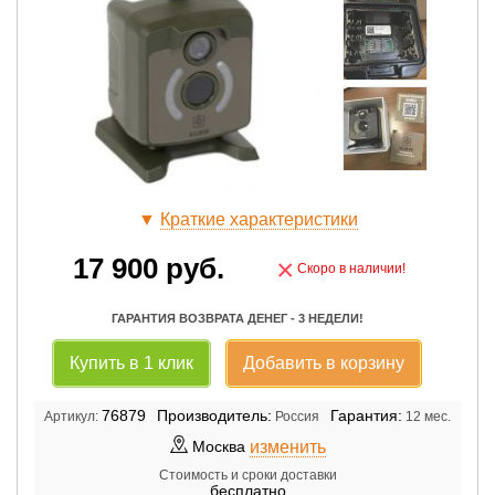
▼
Краткие характеристики
17 900
руб.
×
Скоро в наличии!
ГАРАНТИЯ ВОЗВРАТА ДЕНЕГ - 3 НЕДЕЛИ!
Купить в 1 клик
Добавить в корзину
76879
Производитель:
Гарантия:
Артикул:
Россия
12 мес.
изменить
Москва
Стоимость и сроки доставки
бесплатно