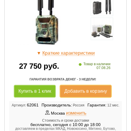
▼
Краткие характеристики
•
27 750
руб.
Товар в наличии
07.08.26
ГАРАНТИЯ ВОЗВРАТА ДЕНЕГ - 3 НЕДЕЛИ!
Купить в 1 клик
Добавить в корзину
62061
Производитель:
Гарантия:
Артикул:
Россия
12 мес.
изменить
Москва
Стоимость и сроки доставки
бесплатно
,
сегодня с 10:00 до 18:00
доставляем в пределах МКАД, Новокосино, Митино, Бутово,