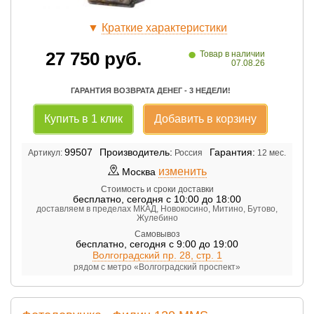
▼
Краткие характеристики
•
27 750
руб.
Товар в наличии
07.08.26
ГАРАНТИЯ ВОЗВРАТА ДЕНЕГ - 3 НЕДЕЛИ!
Купить в 1 клик
Добавить в корзину
99507
Производитель:
Гарантия:
Артикул:
Россия
12 мес.
изменить
Москва
Стоимость и сроки доставки
бесплатно
,
сегодня с 10:00 до 18:00
доставляем в пределах МКАД, Новокосино, Митино, Бутово,
Жулебино
Самовывоз
бесплатно
,
сегодня с 9:00 до 19:00
Волгоградский пр. 28, стр. 1
рядом с метро «Волгоградский проспект»