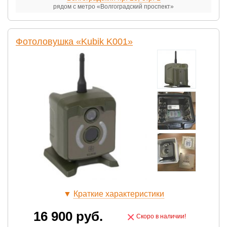
рядом с метро «Волгоградский проспект»
Фотоловушка «Kubik K001»
▼
Краткие характеристики
16 900
руб.
×
Скоро в наличии!