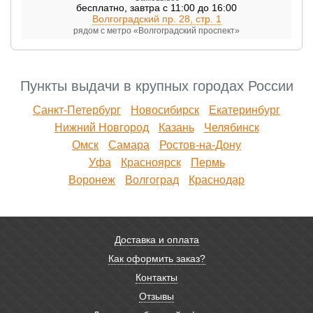
бесплатно
,
завтра с 11:00 до 16:00
Волгоградский пр. 28, стр. 1
рядом с метро «Волгоградский проспект»
Пункты выдачи в крупных городах России
Санкт-Петербург
Новосибирск
Екатеринбург
Нижний Новгород
Казань
Челябинск
Омск
Самара
Ростов-на-Дону
Уфа
Красноярск
Пермь
Воронеж
Волгоград
Краснодар
Доставка и оплата
Как оформить заказ?
Контакты
Отзывы