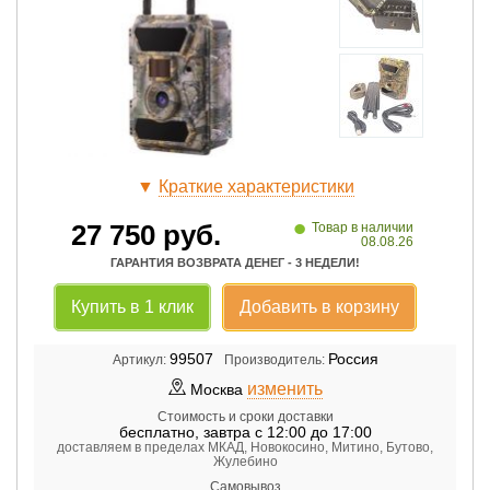
▼
Краткие характеристики
•
27 750
руб.
Товар в наличии
08.08.26
ГАРАНТИЯ ВОЗВРАТА ДЕНЕГ - 3 НЕДЕЛИ!
Купить в 1 клик
Добавить в корзину
99507
Россия
Артикул:
Производитель:
изменить
Москва
Стоимость и сроки доставки
бесплатно
,
завтра с 12:00 до 17:00
доставляем в пределах МКАД, Новокосино, Митино, Бутово,
Жулебино
Самовывоз