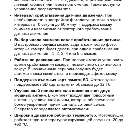
личный кабинет или через приложение. Также доступно
управление посредством sms.
Интервал срабатывания датчика движения.
При
необходимости в настройках фотоловушки можно задать
интервал от 0 секунд до 60 минут - задержка между
снимками независимо от повторного срабатывания
датчика движения.
Выбор числа снимков после срабатывания датчика.
В настройках ловушки можно задать количество фото,
которые камера будет делать при одном срабатывании
датчика движения - 1, 2, 3, 4 или 5 снимков.
Работа по расписанию.
При желании можно установить
время срабатывания камеры, независимо от активности
вокруг. В назначенные периоды ловушка будет
автоматически включаться и производить фотосъемку.
Поддержка съемных карт памяти SD.
Фотоловушка
поддерживает SD карты памяти объемом до 32 Гб.
Улучшенный прием сигнала связи за счет двух
мощных антенн.
В комплект входят две поворотные
антенны увеличенной длины, которые обеспечивают
более уверенный прием сигнала сотовой связи.
Оператор определяется автоматически.
Широкий диапазон рабочих температур.
Фотоловушка
работает при температурах окружающей среды от -20 до
+60 °C.