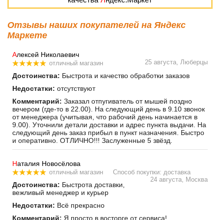
Отзывы наших покупателей на Яндекс
Маркете
А
лексей Николаевич
25 августа, Люберцы
отличный магазин
Достоинства:
Быстрота и качество обработки заказов
Недостатки:
отсутствуют
Комментарий:
Заказал отпугиватель от мышей поздно
вечером (где-то в 22.00). На следующий день в 9.10 звонок
от менеджера (учитывая, что рабочий день начинается в
9.00). Уточнили детали доставки и адрес пункта выдачи. На
следующий день заказ прибыл в пункт назначения. Быстро
и оперативно. ОТЛИЧНО!!! Заслуженные 5 звёзд.
Н
аталия Новосёлова
отличный магазин
Способ покупки: доставка
24 августа, Москва
Достоинства:
Быстрота доставки,
вежливый менеджер и курьер
Недостатки:
Всё прекрасно
Комментарий:
Я просто в восторге от сервиса!