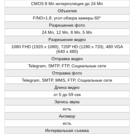
CMOS 8 Мп интерполяция до 24 Mп
Объектив
F/NO=1,8; угол обзора камеры 60°
Разрешение фото
24 Мп, 12 Мп, 8 Мп, 5 Мп
Разрешение видео
1080 FHD (1920 х 1080), 720P HD (1280 х 720), 480 VGA
(640 х 480)
Отправка видео
Telegram, SMTP, FTP, Социальные сети
Отправка фото
Telegram, SMTP, MMS, FTP, Социальные сети
Длина видео
от 5 до 59 сек
Запись звука
есть
Антивор
есть
Интервальная съемка