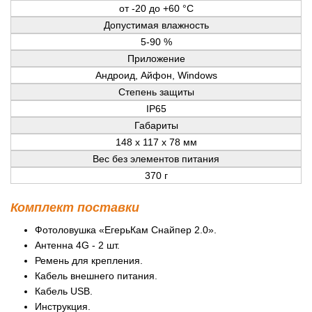
от -20 до +60 °C
Допустимая влажность
5-90 %
Приложение
Андроид, Айфон, Windows
Степень защиты
IP65
Габариты
148 х 117 х 78 мм
Вес без элементов питания
370 г
Комплект поставки
Фотоловушка «ЕгерьКам Снайпер 2.0».
Антенна 4G - 2 шт.
Ремень для крепления.
Кабель внешнего питания.
Кабель USB.
Инструкция.