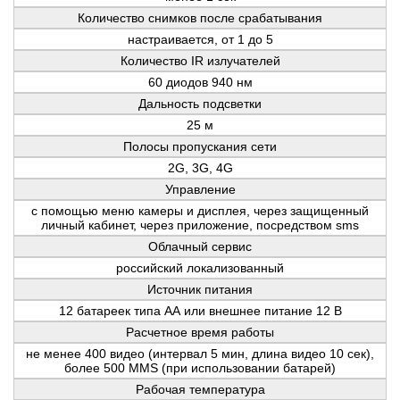
Количество снимков после срабатывания
настраивается, от 1 до 5
Количество IR излучателей
60 диодов 940 нм
Дальность подсветки
25 м
Полосы пропускания сети
2G, 3G, 4G
Управление
с помощью меню камеры и дисплея, через защищенный
личный кабинет, через приложение, посредством sms
Облачный сервис
российский локализованный
Источник питания
12 батареек типа АА или внешнее питание 12 В
Расчетное время работы
не менее 400 видео (интервал 5 мин, длина видео 10 сек),
более 500 MMS (при использовании батарей)
Рабочая температура