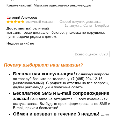
Комментарий:
Магазин однозначно рекомендую
Е
вгений Алексеев
отличный магазин
Способ покупки: доставка
15 августа, Санкт-Петербург
Достоинства:
отличный
магазин, товар доставлен быстро, упаковка не нарушена,
пункт выдачи рядом с домом.
Недостатки:
нет
Всего оценок: 6920
Почему выбирают наш магазин?
Бесплатная консультация!
Возникнут вопросы
по товару? Звоните по телефону +7 (495) 204-12-16
(многоканальный). С радостью ответим на все вопросы,
дадим рекомендации и полезные советы!
Бесплатное SMS и E-mail сопровождение
заказа!
Ваш заказ не затеряется! О всех изменениях
статуса заказа, Вы будете проинформированы по SMS и
E-mail, причем бесплатно!
Обмен и возврат в течение 3 недель!
Если