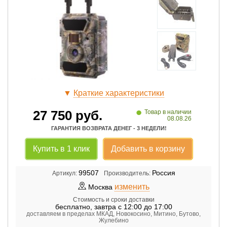
▼
Краткие характеристики
•
27 750
руб.
Товар в наличии
08.08.26
ГАРАНТИЯ ВОЗВРАТА ДЕНЕГ - 3 НЕДЕЛИ!
Купить в 1 клик
Добавить в корзину
99507
Россия
Артикул:
Производитель:
изменить
Москва
Стоимость и сроки доставки
бесплатно
,
завтра с 12:00 до 17:00
доставляем в пределах МКАД, Новокосино, Митино, Бутово,
Жулебино