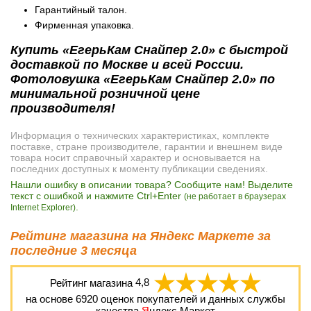
Гарантийный талон.
Фирменная упаковка.
Купить «ЕгерьКам Снайпер 2.0» с быстрой
доставкой по Москве и всей России.
Фотоловушка «ЕгерьКам Снайпер 2.0» по
минимальной розничной цене
производителя!
Информация о технических характеристиках, комплекте
поставке, стране производителе, гарантии и внешнем виде
товара носит справочный характер и основывается на
последних доступных к моменту публикации сведениях.
Нашли ошибку в описании товара? Сообщите нам! Выделите
текст с ошибкой и нажмите Ctrl+Enter
(не работает в браузерах
.
Internet Explorer)
Рейтинг магазина на Яндекс Маркете за
последние 3 месяца
Рейтинг магазина
4,8
на основе
6920
оценок покупателей и данных службы
качества
Я
ндекс.Маркет