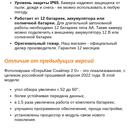
Уровень защиты IP65.
Камера надежно защищена от
пыли, дождя и снега - ее можно использовать в любую
погоду.
Работает от 12 батареек, аккумулятора или
солнечной батареи.
Для длительной автономной
работы необходимо 12 батареек типа АА. Также камеру
можно подключить к внешнему аккумулятору 12 В или
солнечной батарее.
Оригинальный товар.
Наш магазин - официальный
дилер производителя. Гарантия 12 месяцев.
Отличия от предыдущих версий
Фотоловушка «ЕгерьКам Снайпер 2.0» - это локализованная, с
целиком российской прошивкой версия 2022 года. В этой
модели:
угол обзора увеличен с 52 до 60°;
более устойчивая передача данных;
в 1,5 раза увеличена работа от комплекта батареек;
улучшено программное обеспечение, проще настройки;
установлены процессор и модуль связи нового
поколения.