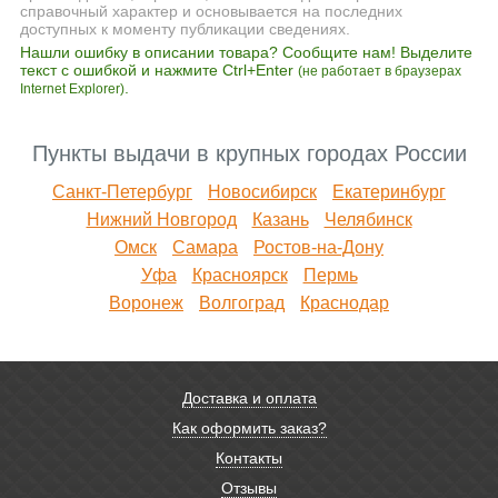
справочный характер и основывается на последних
доступных к моменту публикации сведениях.
Нашли ошибку в описании товара? Сообщите нам! Выделите
текст с ошибкой и нажмите Ctrl+Enter
(не работает в браузерах
.
Internet Explorer)
Пункты выдачи в крупных городах России
Санкт-Петербург
Новосибирск
Екатеринбург
Нижний Новгород
Казань
Челябинск
Омск
Самара
Ростов-на-Дону
Уфа
Красноярск
Пермь
Воронеж
Волгоград
Краснодар
Доставка и оплата
Как оформить заказ?
Контакты
Отзывы