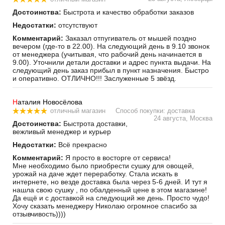
Достоинства:
Быстрота и качество обработки заказов
Недостатки:
отсутствуют
Комментарий:
Заказал отпугиватель от мышей поздно
вечером (где-то в 22.00). На следующий день в 9.10 звонок
от менеджера (учитывая, что рабочий день начинается в
9.00). Уточнили детали доставки и адрес пункта выдачи. На
следующий день заказ прибыл в пункт назначения. Быстро
и оперативно. ОТЛИЧНО!!! Заслуженные 5 звёзд.
Н
аталия Новосёлова
отличный магазин
Способ покупки: доставка
24 августа, Москва
Достоинства:
Быстрота доставки,
вежливый менеджер и курьер
Недостатки:
Всё прекрасно
Комментарий:
Я просто в восторге от сервиса!
Мне необходимо было приобрести сушку для овощей,
урожай на даче ждет переработку. Стала искать в
интернете, но везде доставка была через 5-6 дней. И тут я
нашла свою сушку , по обалденный цене в этом магазине!
Да ещё и с доставкой на следующий же день. Просто чудо!
Хочу сказать менеджеру Николаю огромное спасибо за
отзывчивость))))