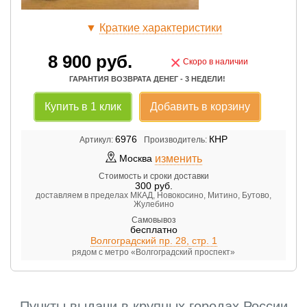
▼
Краткие характеристики
8 900
руб.
×
Скоро в наличии
ГАРАНТИЯ ВОЗВРАТА ДЕНЕГ - 3 НЕДЕЛИ!
Купить в 1 клик
Добавить в корзину
6976
КНР
Артикул:
Производитель:
изменить
Москва
Стоимость и сроки доставки
300
руб.
доставляем в пределах МКАД, Новокосино, Митино, Бутово,
Жулебино
Самовывоз
бесплатно
Волгоградский пр. 28, стр. 1
рядом с метро «Волгоградский проспект»
Пункты выдачи в крупных городах России