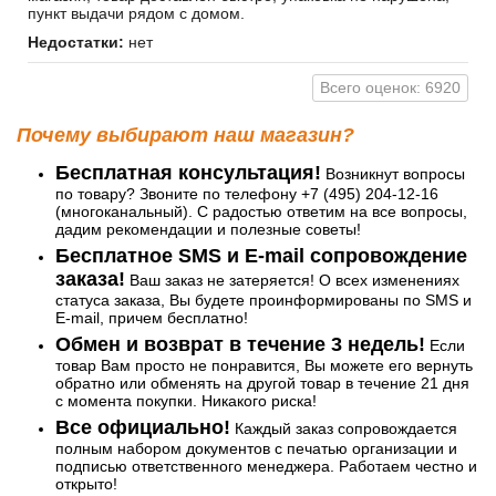
пункт выдачи рядом с домом.
Недостатки:
нет
Всего оценок: 6920
Почему выбирают наш магазин?
Бесплатная консультация!
Возникнут вопросы
по товару? Звоните по телефону +7 (495) 204-12-16
(многоканальный). С радостью ответим на все вопросы,
дадим рекомендации и полезные советы!
Бесплатное SMS и E-mail сопровождение
заказа!
Ваш заказ не затеряется! О всех изменениях
статуса заказа, Вы будете проинформированы по SMS и
E-mail, причем бесплатно!
Обмен и возврат в течение 3 недель!
Если
товар Вам просто не понравится, Вы можете его вернуть
обратно или обменять на другой товар в течение 21 дня
с момента покупки. Никакого риска!
Все официально!
Каждый заказ сопровождается
полным набором документов с печатью организации и
подписью ответственного менеджера. Работаем честно и
открыто!