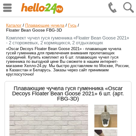
Каталог
/
Плавающие чучела
/
Гусь
/
Floater Bean Goose FBG-3D
Комплект чучел гуся гуменника «Floater Bean Goose 2021»
- 2 сторожевых, 2 кормящихся, 2 отдыхающих
«Oscar Decoys Floater Bean Goose 2021» - плавающие чучела
гусей гуменника для привлечения внимания пролетающих
сородичей. Купить комплект из 6 шт. плавающих чучел гуся
гуменника по выгодной цене Вы сможете в нашем интернет-
магазине Хелло-24.ру. Мы быстро доставляем по Москве, России,
в Казахстан и Беларусь. Заказы через сайт принимаем
круглосуточно!
Плавающие чучела гуся гуменника «Oscar
Decoys Floater Bean Goose 2021» 6 шт. (арт.
FBG-3D)