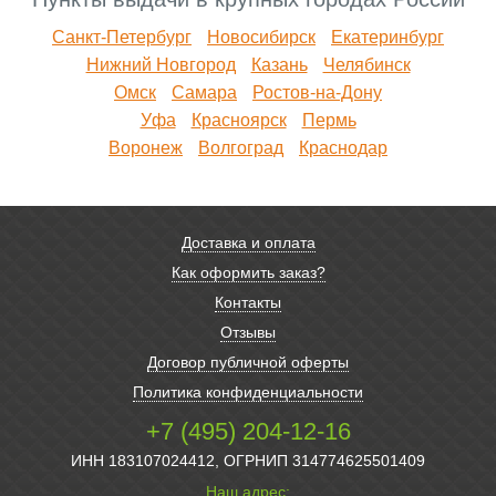
Санкт-Петербург
Новосибирск
Екатеринбург
Нижний Новгород
Казань
Челябинск
Омск
Самара
Ростов-на-Дону
Уфа
Красноярск
Пермь
Воронеж
Волгоград
Краснодар
Доставка и оплата
Как оформить заказ?
Контакты
Отзывы
Договор публичной оферты
Политика конфиденциальности
+7 (495) 204-12-16
ИНН 183107024412, ОГРНИП 314774625501409
Наш адрес: