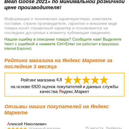
Bean Goose 2021» по минимальной розничной
цене производителя!
Информация о технических характеристиках, комплекте
поставке, стране производителе, гарантии и внешнем виде
товара носит справочный характер и основывается на
последних доступных к моменту публикации сведениях.
Нашли ошибку в описании товара? Сообщите нам! Выделите
текст с ошибкой и нажмите Ctrl+Enter
(не работает в браузерах
.
Internet Explorer)
Рейтинг магазина на Яндекс Маркете за
последние 3 месяца
Рейтинг магазина
4,8
на основе
6920
оценок покупателей и данных службы
качества
Я
ндекс.Маркет
Отзывы наших покупателей на Яндекс
Маркете
А
лексей Николаевич
25 августа, Люберцы
отличный магазин