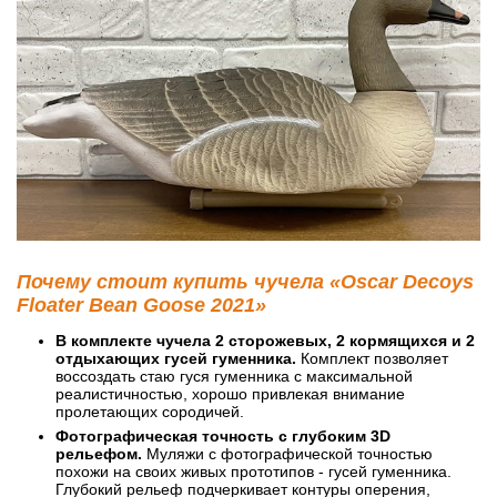
Почему стоит купить чучела «Oscar Decoys
Floater Bean Goose 2021»
В комплекте чучела 2 сторожевых, 2 кормящихся и 2
отдыхающих гусей гуменника.
Комплект позволяет
воссоздать стаю гуся гуменника с максимальной
реалистичностью, хорошо привлекая внимание
пролетающих сородичей.
Фотографическая точность с глубоким 3D
рельефом.
Муляжи с фотографической точностью
похожи на своих живых прототипов - гусей гуменника.
Глубокий рельеф подчеркивает контуры оперения,