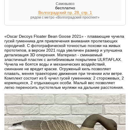
Самовывоз
бесплатно
Волгоградский пр. 28, стр. 1
рядом с метро «Волгоградский проспект»
«Oscar Decoys Floater Bean Goose 2021» - плавающие чучела
гусей гуменника для привлечения внимания пролетающих
сородичей. С фотографической точностью похожи на живых
прототипов, в версии 2021 года увеличен размер и улучшена
детализация 3D оперения. Материал - сминаемый
эластичный пластик с антибликовым покрытием ULRTAFLAX.
Чучела не боятся воды и механических воздействий,
сминание не вредит краске. Огруженый киль позволяет
плавать, меняя траекторию движения при течении или ветре.
Комплект состоит из 6 чучел гусей гуменника: 2 сторожевых, 2
кормящихся, 2 отдыхающих особи. Малый вес позволяет
легко переносить пустотелые муляжи на дальние расстояния.