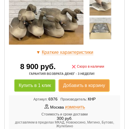
▼
Краткие характеристики
8 900
руб.
×
Скоро в наличии
ГАРАНТИЯ ВОЗВРАТА ДЕНЕГ - 3 НЕДЕЛИ!
Купить в 1 клик
Добавить в корзину
6976
КНР
Артикул:
Производитель:
изменить
Москва
Стоимость и сроки доставки
300
руб.
доставляем в пределах МКАД, Новокосино, Митино, Бутово,
Жулебино