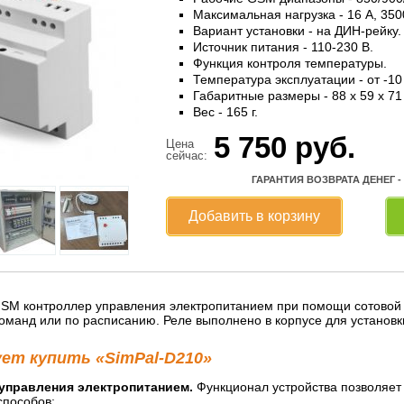
Максимальная нагрузка - 16 А, 3500
Вариант установки - на ДИН-рейку.
Источник питания - 110-230 В.
Функция контроля температуры.
Температура эксплуатации - от -10
Габаритные размеры - 88 x 59 x 71
Вес - 165 г.
5 750
руб.
Цена
сейчас:
ГАРАНТИЯ ВОЗВРАТА ДЕНЕГ -
Добавить в корзину
GSM контроллер управления электропитанием при помощи сотовой св
манд или по расписанию. Реле выполнено в корпусе для установки
ует купить «SimPal-D210»
управления электропитанием.
Функционал устройства позволяет
пособов: