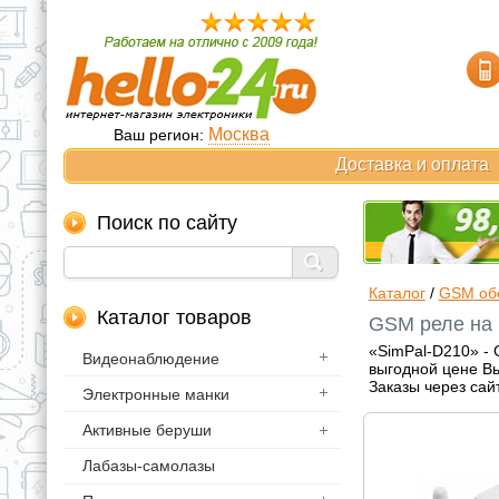
Москва
Ваш регион:
Доставка и оплата
Поиск по сайту
Каталог
/
GSM об
Каталог товаров
GSM реле на 
«SimPal-D210» - 
Видеонаблюдение
выгодной цене Вы
Заказы через сай
Электронные манки
Активные беруши
Лабазы-самолазы