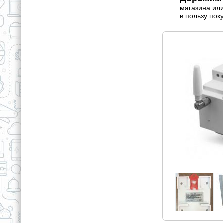
магазина ил
в пользу пок