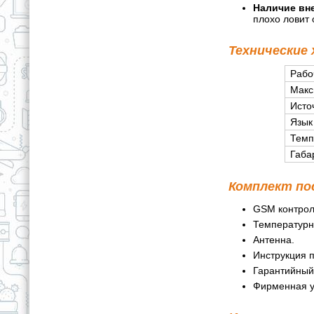
Наличие вн
плохо ловит
Технические 
Рабо
Макс
Исто
Язык
Темп
Габа
Комплект по
GSM контрол
Температурн
Антенна.
Инструкция п
Гарантийный
Фирменная у