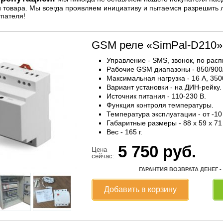
и товара. Мы всегда проявляем инициативу и пытаемся разрешить
упателя!
GSM реле «SimPal-D210»
Управление - SMS, звонок, по рас
Рабочие GSM диапазоны - 850/900
Максимальная нагрузка - 16 А, 3500
Вариант установки - на ДИН-рейку.
Источник питания - 110-230 В.
Функция контроля температуры.
Температура эксплуатации - от -10
Габаритные размеры - 88 x 59 x 71
Вес - 165 г.
5 750
руб.
Цена
сейчас:
ГАРАНТИЯ ВОЗВРАТА ДЕНЕГ -
Добавить в корзину