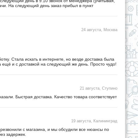
 следующий день в 9.10 звонок от менеджера (учитывая,
дачи. На следующий день заказ прибыл в пункт
24 августа, Москва
ку. Стала искать в интернете, но везде доставка была
а ещё и с доставкой на следующий же день. Просто чудо!
21 августа, Ступино
зали. Быстрая доставка. Качество товара соответствует
19 августа, Калининград
ерезвонили с магазина, и мы обсудили все нюансы по
ез задержек.