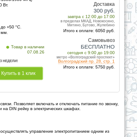
Доставка
 Вт.
300
руб.
завтра с 12:00 до 17:00
в пределах МКАД, Новокосино,
Митино, Бутово, Жулебино
 до +50 °C.
Итого к оплате: 6050 руб.
 мм.
Самовывоз
•
БЕСПЛАТНО
Товар в наличии
07.08.26
сегодня с 9:00 до 19:00
метро «Волгоградский проспект»
Волгоградский пр. 28, стр. 1
 3 НЕДЕЛИ!
Итого к оплате: 5750 руб.
Купить в 1 клик
язи. Позволяет включать и отключать питание по звонку,
 на DIN рейку в электрических шкафах.
 осуществлять управление электропитанием одним из