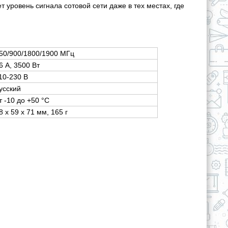
ровень сигнала сотовой сети даже в тех местах, где
50/900/1800/1900 МГц
6 А, 3500 Вт
10-230 В
усский
т -10 до +50 °C
8 х 59 х 71 мм, 165 г