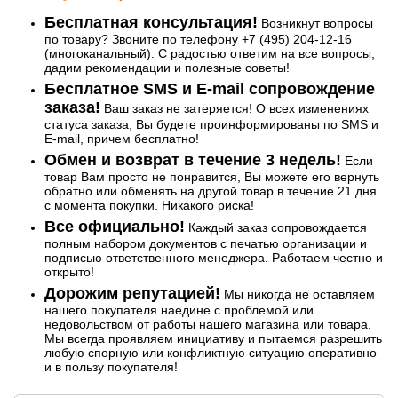
Бесплатная консультация!
Возникнут вопросы
по товару? Звоните по телефону +7 (495) 204-12-16
(многоканальный). С радостью ответим на все вопросы,
дадим рекомендации и полезные советы!
Бесплатное SMS и E-mail сопровождение
заказа!
Ваш заказ не затеряется! О всех изменениях
статуса заказа, Вы будете проинформированы по SMS и
E-mail, причем бесплатно!
Обмен и возврат в течение 3 недель!
Если
товар Вам просто не понравится, Вы можете его вернуть
обратно или обменять на другой товар в течение 21 дня
с момента покупки. Никакого риска!
Все официально!
Каждый заказ сопровождается
полным набором документов с печатью организации и
подписью ответственного менеджера. Работаем честно и
открыто!
Дорожим репутацией!
Мы никогда не оставляем
нашего покупателя наедине с проблемой или
недовольством от работы нашего магазина или товара.
Мы всегда проявляем инициативу и пытаемся разрешить
любую спорную или конфликтную ситуацию оперативно
и в пользу покупателя!