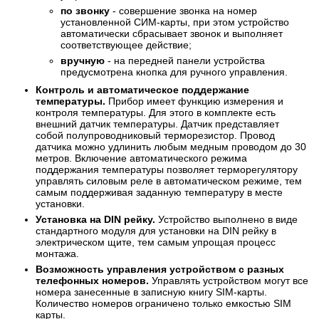
по звонку
- совершение звонка на номер
установленной СИМ-карты, при этом устройство
автоматически сбрасывает звонок и выполняет
соответствующее действие;
вручную
- на передней панели устройства
предусмотрена кнопка для ручного управления.
Контроль и автоматическое поддержание
температуры.
Прибор имеет функцию измерения и
контроля температуры. Для этого в комплекте есть
внешний датчик температуры. Датчик представляет
собой полупроводниковый терморезистор. Провод
датчика можно удлинить любым медным проводом до 30
метров. Включение автоматического режима
поддержания температуры позволяет терморегулятору
управлять силовым реле в автоматическом режиме, тем
самым поддерживая заданную температуру в месте
установки.
Установка на DIN рейку.
Устройство выполнено в виде
стандартного модуля для установки на DIN рейку в
электрическом щите, тем самым упрощая процесс
монтажа.
Возможность управления устройством с разных
телефонных номеров.
Управлять устройством могут все
номера занесенные в записную книгу SIM-карты.
Количество номеров ограничено только емкостью SIM
карты.