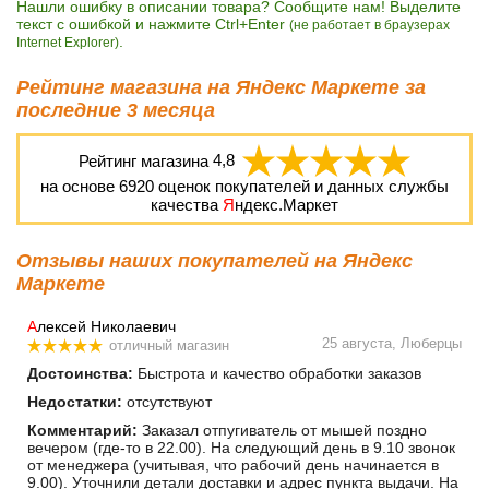
Нашли ошибку в описании товара? Сообщите нам! Выделите
текст с ошибкой и нажмите Ctrl+Enter
(не работает в браузерах
.
Internet Explorer)
Рейтинг магазина на Яндекс Маркете за
последние 3 месяца
Рейтинг магазина
4,8
на основе
6920
оценок покупателей и данных службы
качества
Я
ндекс.Маркет
Отзывы наших покупателей на Яндекс
Маркете
А
лексей Николаевич
25 августа, Люберцы
отличный магазин
Достоинства:
Быстрота и качество обработки заказов
Недостатки:
отсутствуют
Комментарий:
Заказал отпугиватель от мышей поздно
вечером (где-то в 22.00). На следующий день в 9.10 звонок
от менеджера (учитывая, что рабочий день начинается в
9.00). Уточнили детали доставки и адрес пункта выдачи. На