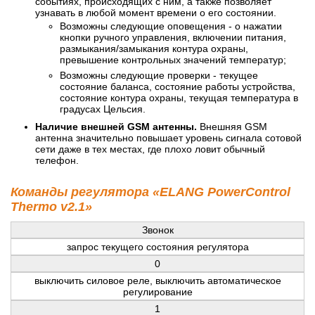
событиях, происходящих с ним, а также позволяет
узнавать в любой момент времени о его состоянии.
Возможны следующие оповещения - о нажатии
кнопки ручного управления, включении питания,
размыкания/замыкания контура охраны,
превышение контрольных значений температур;
Возможны следующие проверки - текущее
состояние баланса, состояние работы устройства,
состояние контура охраны, текущая температура в
градусах Цельсия.
Наличие внешней GSM антенны.
Внешняя GSM
антенна значительно повышает уровень сигнала сотовой
сети даже в тех местах, где плохо ловит обычный
телефон.
Команды регулятора «ELANG PowerControl
Thermo v2.1»
Звонок
запрос текущего состояния регулятора
0
выключить силовое реле, выключить автоматическое
регулирование
1