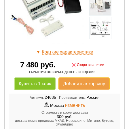
▼
Краткие характеристики
7 480
руб.
×
Скоро в наличии
ГАРАНТИЯ ВОЗВРАТА ДЕНЕГ - 3 НЕДЕЛИ!
Купить в 1 клик
Добавить в корзину
24685
Россия
Артикул:
Производитель:
изменить
Москва
Стоимость и сроки доставки
300
руб.
доставляем в пределах МКАД, Новокосино, Митино, Бутово,
Жулебино