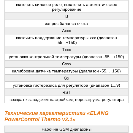
включить силовое реле, выключить автоматическое
регулирование
B
запрос баланса счета
Axxx
включить поддержание температуры ххх (диапазон
-55...+150)
Tххх
установка контрольной температуры (диапазон -55...+150)
Cххх
калибровка датчика температуры (диапазон -55...+150)
Gx
установка гистерезиса для регулятора (диапазон 1...9)
RST
возврат к заводским настройкам, перезагрузка регулятора
Технические характеристики «ELANG
PowerControl Thermo v2.1»
Рабочие GSM диапазоны