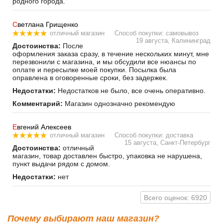
родного города.
С
ветлана Грищенко
отличный магазин
Способ покупки: самовывоз
19 августа, Калининград
Достоинства:
После
оформления заказа сразу, в течение нескольких минут, мне
перезвонили с магазина, и мы обсудили все нюансы по
оплате и пересылке моей покупки. Посылка была
оправлена в оговоренные сроки, без задержек.
Недостатки:
Недостатков не было, все очень оперативно.
Комментарий:
Магазин однозначно рекомендую
Е
вгений Алексеев
отличный магазин
Способ покупки: доставка
15 августа, Санкт-Петербург
Достоинства:
отличный
магазин, товар доставлен быстро, упаковка не нарушена,
пункт выдачи рядом с домом.
Недостатки:
нет
Всего оценок: 6920
Почему выбирают наш магазин?