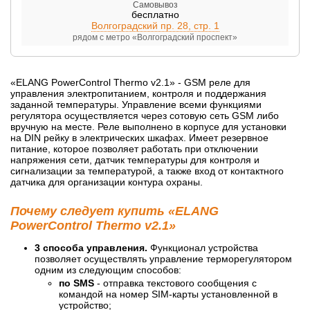
Самовывоз
бесплатно
Волгоградский пр. 28, стр. 1
рядом с метро «Волгоградский проспект»
«ELANG PowerControl Thermo v2.1» - GSM реле для
управления электропитанием, контроля и поддержания
заданной температуры. Управление всеми функциями
регулятора осуществляется через сотовую сеть GSM либо
вручную на месте. Реле выполнено в корпусе для установки
на DIN рейку в электрических шкафах. Имеет резервное
питание, которое позволяет работать при отключении
напряжения сети, датчик температуры для контроля и
сигнализации за температурой, а также вход от контактного
датчика для организации контура охраны.
Почему следует купить «ELANG
PowerControl Thermo v2.1»
3 способа управления.
Функционал устройства
позволяет осуществлять управление терморегулятором
одним из следующим способов:
по SMS
- отправка текстового сообщения с
командой на номер SIM-карты установленной в
устройство;