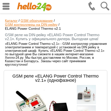
Каталог
/
GSM оборудование
/
GSM контроллеры на DIN-рейку
/
ELANG Power Control Thermo v2.1
GSM реле на DIN-рейку «ELANG Power Control Thermo
v2.1». Купить у официального дилера. Выгодная цена!
«ELANG Power Control Thermo v2.1» - GSM контроллер управления
электропитанием и температурой с установкой на DIN рейку в
электрический шкаф. Купить «ELANG Power Control Thermo v2.1»
по выгодной цене Вы сможете в нашем интернет-магазине
Хелло-24.ру. Мы быстро доставляем по Москве, России, в
Казахстан и Беларусь. Заказы через сайт принимаем
круглосуточно!
GSM реле «ELANG Power Control Thermo
v2.1» (однофазное)