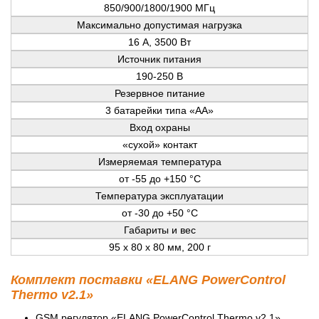
850/900/1800/1900 МГц
Максимально допустимая нагрузка
16 А, 3500 Вт
Источник питания
190-250 В
Резервное питание
3 батарейки типа «АА»
Вход охраны
«сухой» контакт
Измеряемая температура
от -55 до +150 °C
Температура эксплуатации
от -30 до +50 °C
Габариты и вес
95 х 80 х 80 мм, 200 г
Комплект поставки «ELANG PowerControl
Thermo v2.1»
GSM регулятор «ELANG PowerControl Thermo v2.1».