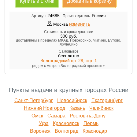
Купить в 1 клик
Добавить в корзину
24685
Россия
Артикул:
Производитель:
изменить
Москва
Стоимость и сроки доставки
300
руб.
доставляем в пределах МКАД, Новокосино, Митино, Бутово,
Жулебино
Самовывоз
бесплатно
Волгоградский пр. 28, стр. 1
рядом с метро «Волгоградский проспект»
Пункты выдачи в крупных городах России
Санкт-Петербург
Новосибирск
Екатеринбург
Нижний Новгород
Казань
Челябинск
Омск
Самара
Ростов-на-Дону
Уфа
Красноярск
Пермь
Воронеж
Волгоград
Краснодар